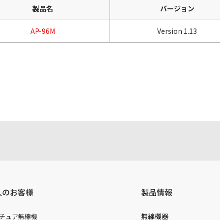
製品名
バージョン
AP-96M
Version 1.13
人のお客様
製品情報
無線機器
チュア無線機