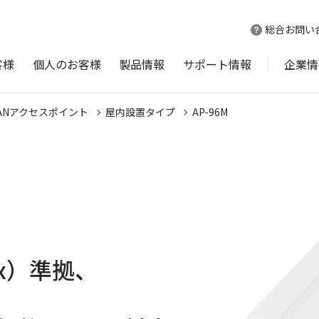
総合お問い
客様
個人のお客様
製品情報
サポート情報
企業情
ANアクセスポイント
屋内設置タイプ
AP-96M
11ax）準拠、