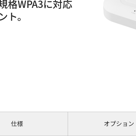
規格WPA3に対応
ント。
仕様
オプション