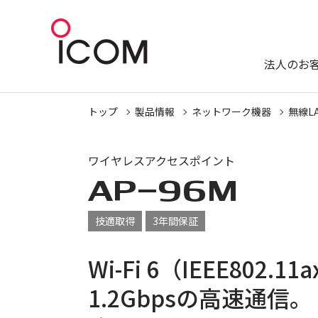
法人のお
トップ
製品情報
ネットワーク機器
無線L
ワイヤレスアクセスポイント
AP-96M
技適取得
3年間保証
Wi-Fi 6（IEEE802.
1.2Gbpsの高速通信。