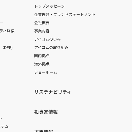
トップメッセージ
企業理念・ブランドステートメント
ー
会社概要
ティ無線
事業内容
アイコムの歩み
DPR)
アイコムの取り組み
国内拠点
海外拠点
ショールーム
サステナビリティ
投資家情報
ト
ステム
採用情報