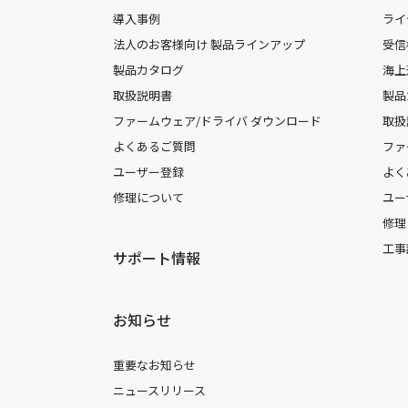
導入事例
ライ
法人のお客様向け 製品ラインアップ
受信
製品カタログ
海上
取扱説明書
製品
ファームウェア/ドライバ ダウンロード
取扱
よくあるご質問
ファ
ユーザー登録
よく
修理について
ユー
修理
工事
サポート情報
お知らせ
重要なお知らせ
ニュースリリース