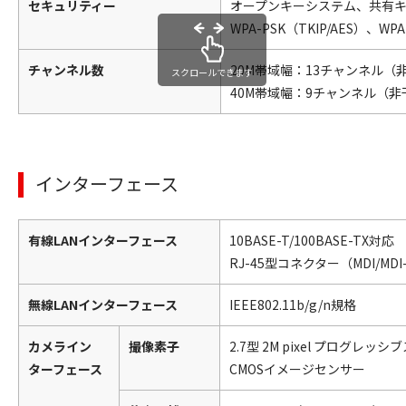
セキュリティー
オープンキーシステム、共有キ
WPA-PSK（TKIP/AES）、WPA
チャンネル数
20M帯域幅：13チャンネル（
スクロールできます
40M帯域幅：9チャンネル（
インターフェース
有線LANインターフェース
10BASE-T/100BASE-TX対応
RJ-45型コネクター（MDI/MD
無線LANインターフェース
IEEE802.11b/g/n規格
カメライン
撮像素子
2.7型 2M pixel プログレッ
ターフェース
CMOSイメージセンサー