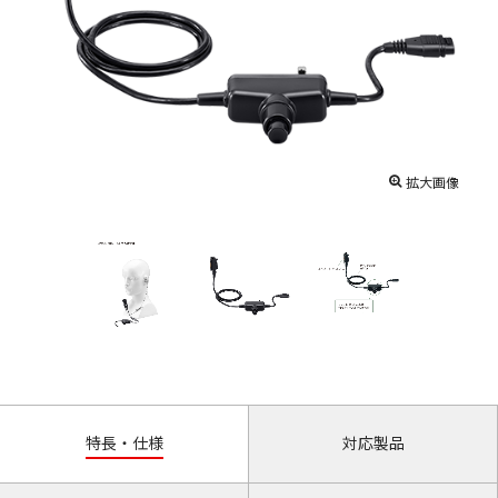
拡大画像
特長・仕様
対応製品