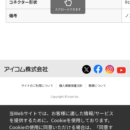
コネクター形状
9
スクロールできます
ノ
備考
サイトのご利用について
個人情報保護方針
商標について
Copyright © Icom Inc.
当Webサイトでは、お客様に適した情報/サービス
を提供するために、Cookieを使用しております。
Cookieの使用に同意いただける場合は、「同意す