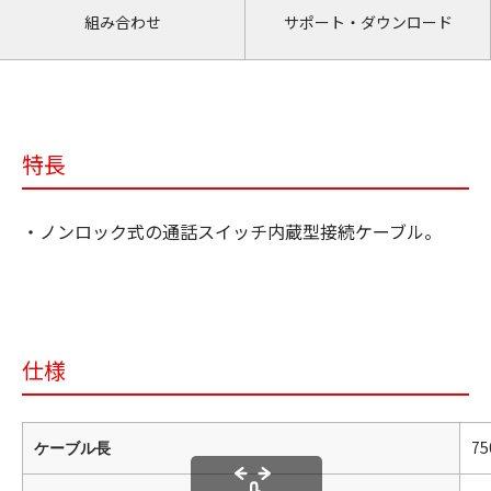
組み合わせ
サポート・ダウンロード
特長
・ノンロック式の通話スイッチ内蔵型接続ケーブル。
仕様
7
ケーブル長