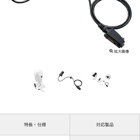
拡大画像
特長・仕様
対応製品