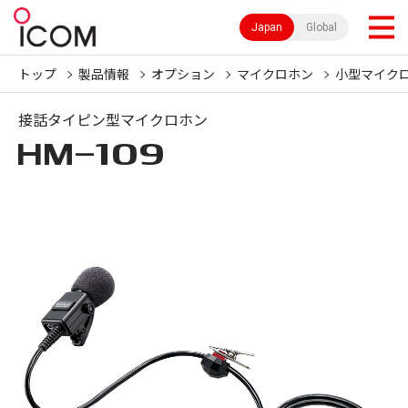
Japan
Global
トップ
製品情報
オプション
マイクロホン
小型マイク
接話タイピン型マイクロホン
HM-109