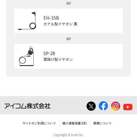
EH-15B
カナル型イヤホン 黒
SP-28
耳掛け型イヤホン
サイトのご利用について
個人情報保護方針
商標について
Copyright © Icom Inc.