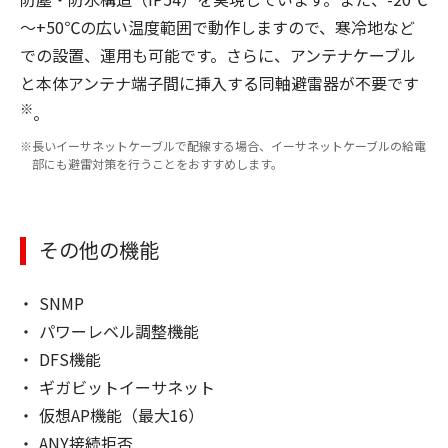
～+50℃の広い温度範囲で動作しますので、寒冷地など
での設置、運用も可能です。さらに、アンテナケーブル
と本体アンテナ端子間に挿入する同軸避雷器が不要です
※
。
長いイーサネットケーブルで配線する場合、イーサネットケーブルの給電
部にも避雷対策を行うことをおすすめします。
その他の機能
SNMP
パワーレベル調整機能
DFS機能
ギガビットイーサネット
仮想AP機能（最大16）
ANY接続拒否