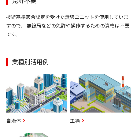
免許不要
技術基準適合認定を受けた無線ユニットを使用していま
すので、 無線局などの免許や操作するための資格は不要
です。
業種別活用例
自治体
工場