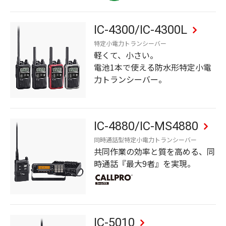
IC-4300/IC-4300L
特定小電力トランシーバー
軽くて、小さい。
電池1本で使える防水形特定小電
力トランシーバー。
IC-4880/IC-MS4880
同時通話型特定小電力トランシーバー
共同作業の効率と質を高める、同
時通話『最大9者』を実現。
IC-5010