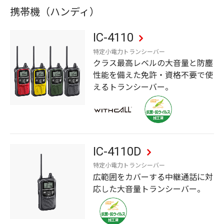
携帯機（ハンディ）
IC-4110
特定小電力トランシーバー
クラス最高レベルの大音量と防塵
性能を備えた免許・資格不要で使
えるトランシーバー。
IC-4110D
特定小電力トランシーバー
広範囲をカバーする中継通話に対
応した大音量トランシーバー。