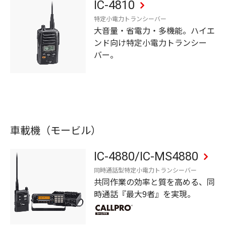
IC-4810
特定小電力トランシーバー
大音量・省電力・多機能。ハイエ
ンド向け特定小電力トランシー
バー。
車載機（モービル）
IC-4880/IC-MS4880
同時通話型特定小電力トランシーバー
共同作業の効率と質を高める、同
時通話『最大9者』を実現。