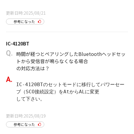
更新日時
2025/08/21
参考になった
IC-4120BT
時間が経つとペアリングしたBluetoothヘッドセッ
トから受信音が鳴らなくなる場合
の対応方法は？
IC-4120BTのセットモードに移行してパワーセー
ブ（SCO接続設定）をAtからALに変更

更新日時
2025/08/19
参考になった