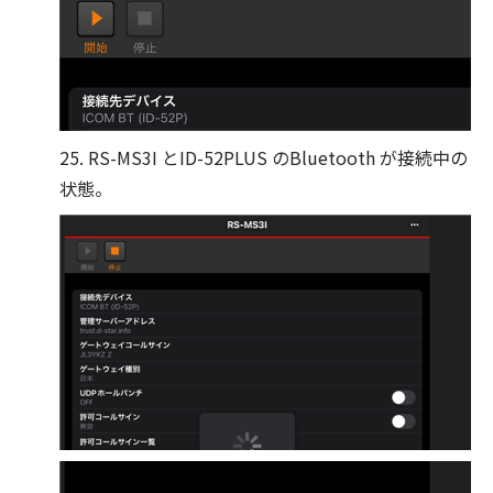
25. RS-MS3I とID-52PLUS のBluetooth が接続中の
状態。