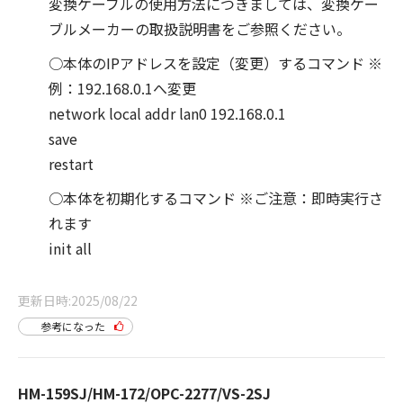
変換ケーブルの使用方法につきましては、変換ケー
ブルメーカーの取扱説明書をご参照ください。
○本体のIPアドレスを設定（変更）するコマンド ※
例：192.168.0.1へ変更
network local addr lan0 192.168.0.1
save
restart
○本体を初期化するコマンド ※ご注意：即時実行さ
れます
init all
更新日時
2025/08/22
参考になった
HM-159SJ/HM-172/OPC-2277/VS-2SJ