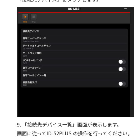
9. 「接続先デバイス一覧」画面が表示します。
画面に従ってID-52PLUS の操作を行ってください。