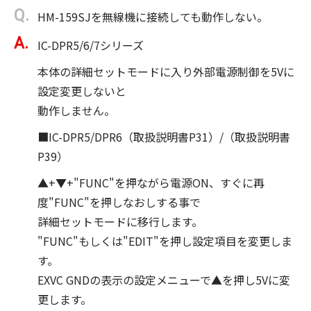
HM-159SJを無線機に接続しても動作しない。
IC-DPR5/6/7シリーズ
本体の詳細セットモードに入り外部電源制御を5Vに
設定変更しないと
動作しません。
■IC-DPR5/DPR6（取扱説明書P31）/（取扱説明書
P39）
▲+▼+"FUNC"を押ながら電源ON、すぐに再
度"FUNC"を押しなおしする事で
詳細セットモードに移行します。
"FUNC"もしくは"EDIT"を押し設定項目を変更しま
す。
EXVC GNDの表示の設定メニューで▲を押し5Vに変
更します。