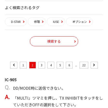
よく検索されるタグ
D-STAR
修理
IUSE
オプション
検索する
1
2
3
4
5
6
...
22
IC-905
DD/MODE時に送信できない。
「MULTI」ツマミを押し、TX INHIBITをタッチをし
ていただきOFFの選択をして下さい。