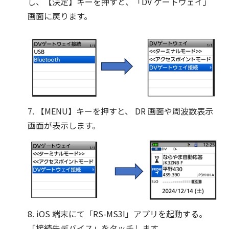
し、【決定】キーを押すと、「DV ゲートウェイ」
画面に戻ります。
7. 【MENU】キーを押すと、 DR 画面や周波数表示
画面が表示します。
8. iOS 端末にて「RS-MS3I」アプリを起動する。
「接続先デバイス」をタッチします。