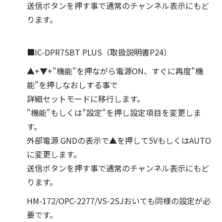
送信ボタンを押す事で通常のチャンネル表示にもど
ります。
■IC-DPR7SBT PLUS（取扱説明書P24）
▲+▼+"機能"を押ながら電源ON、すぐに再度"機
能"を押しなおしする事で
詳細セットモードに移行します。
"機能"もしくは"設定"を押し設定項目を変更しま
す。
外部電源 GNDの表示で▲を押して5VもしくはAUTO
に変更します。
送信ボタンを押す事で通常のチャンネル表示にもど
ります。
HM-172/OPC-2277/VS-2SJおいても同様の設定が必
要です。