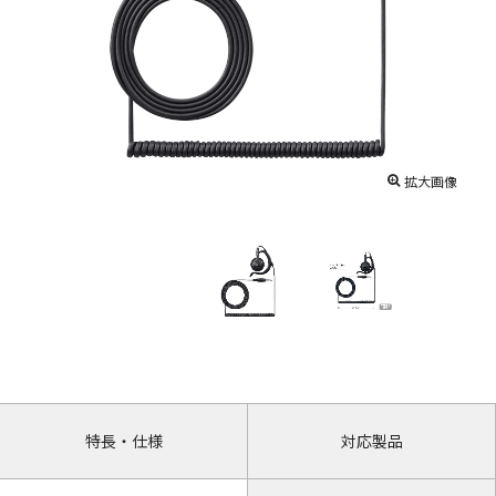
拡大画像
特長・仕様
対応製品