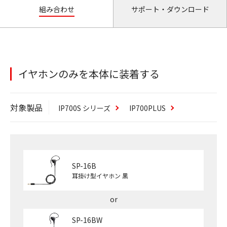
組み合わせ
サポート・ダウンロード
イヤホンのみを本体に装着する
対象製品
IP700S シリーズ
IP700
PLUS
SP-16B
耳掛け型イヤホン 黒
SP-16BW