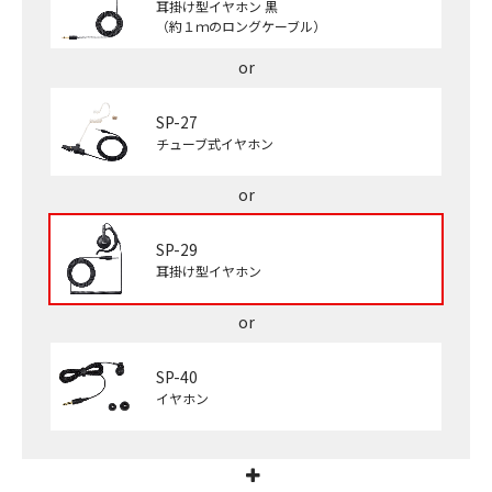
耳掛け型イヤホン 黒
（約１ｍのロングケーブル）
SP-27
チューブ式イヤホン
SP-29
耳掛け型イヤホン
SP-40
イヤホン