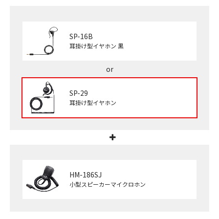
SP-16B
耳掛け型イヤホン 黒
SP-29
耳掛け型イヤホン
HM-186SJ
小型スピーカーマイクロホン