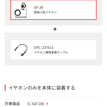
SP-29
耳掛け型イヤホン
OPC-2375LS
イヤホン専用変換ケーブル
イヤホンのみを本体に装着する
対象製品
IC-SAT100