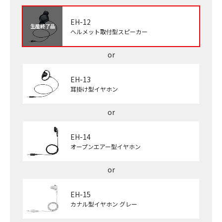
EH-12
生産終了品
ヘルメット取付型スピーカー
EH-13
耳掛け型イヤホン
EH-14
オープンエアー型イヤホン
EH-15
カナル型イヤホン グレー