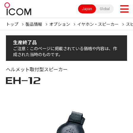
Japan
Global
トップ
製品情報
オプション
イヤホン・スピーカー
ス
生産終了品
ご注意：このページに掲載されている価格や内容は、作
成された当時のものです。
ヘルメット取付型スピーカー
EH-12