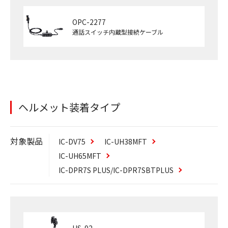
OPC-2277
通話スイッチ内蔵型接続ケーブル
ヘルメット装着タイプ
対象製品
IC-DV75
IC-UH38MFT
IC-UH65MFT
IC-DPR7S
PLUS
/IC-DPR7SBT
PLUS
HS-92