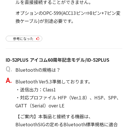
ルを直接接続することができません。
オプションのOPC-599(ACC13ピン⇒8ピン+7ピン変
換ケーブル)が別途必要です。
参考になった
ID-52PLUS アイコム60周年記念モデル/ID-52PLUS
Bluetoothの規格は？
Bluetooth Ver5.3準拠しております。
・送信出力：Class1
・対応プロファイル HFP（Ver.1.8）、HSP、SPP、
GATT（Serial）over LE
【ご案内】本製品と接続する機器は、
BluetoothSIGの定めるBluetooth標準規格に適合