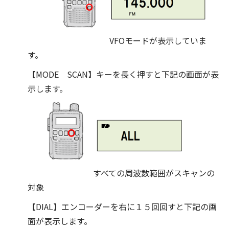
VFOモードが表示していま
す。
【MODE SCAN】キーを長く押すと下記の画面が表
示します。
すべての周波数範囲がスキャンの
対象
【DIAL】エンコーダーを右に１５回回すと下記の画
面が表示します。