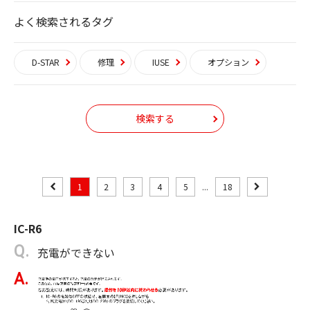
よく検索されるタグ
D-STAR
修理
IUSE
オプション
検索する
1
2
3
4
5
...
18
IC-R6
充電ができない