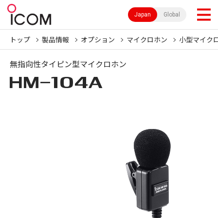
Japan
Global
トップ
製品情報
オプション
マイクロホン
小型マイク
無指向性タイピン型マイクロホン
HM-104A