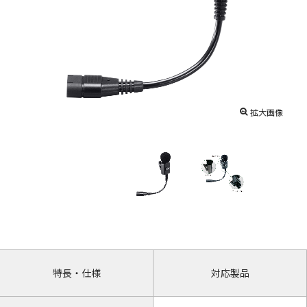
拡大画像
特長・仕様
対応製品