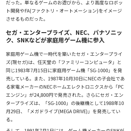
だった。単なるゲームのお遊びから、より高度なロボッ
ト開発やFA(ファクトリ・オートメーション)をイメージ
させるものだった。
セガ・エンタープライズ、NEC、パナソニッ
ク、SNKなどが家庭用ゲーム機に参入
家庭用ゲーム機で一時代を築いたセガ・エンタープライ
ズ(現セガ)は、任天堂の「ファミリーコンピュータ」と
同じ1983年7月15日に家庭用ゲーム機「SG-1000」を発
売している。また、1987年10月30日にNECの子会社であ
る家電メーカーのNECホームエレクトロニクスから「PC
エンジン」が24,800円で発売された。さらにセガ・エン
タープライズは、「SG-1000」の後継機として1988年10
月29日、「メガドライブ(MEGA DRIVE)」を発売してい
る。
そして、1991年7月1日には、ゲーム機メーカーのSNKが