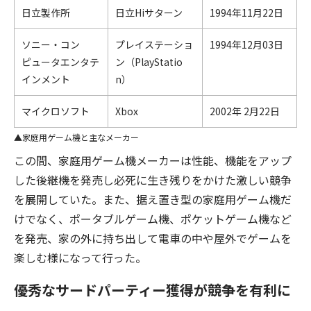
日立製作所
日立Hiサターン
1994年11月22日
ソニー・コン
プレイステーショ
1994年12月03日
ピュータエンタテ
ン（PlayStatio
インメント
n）
マイクロソフト
Xbox
2002年 2月22日
家庭用ゲーム機と主なメーカー
この間、家庭用ゲーム機メーカーは性能、機能をアップ
した後継機を発売し必死に生き残りをかけた激しい競争
を展開していた。また、据え置き型の家庭用ゲーム機だ
けでなく、ポータブルゲーム機、ポケットゲーム機など
を発売、家の外に持ち出して電車の中や屋外でゲームを
楽しむ様になって行った。
優秀なサードパーティー獲得が競争を有利に