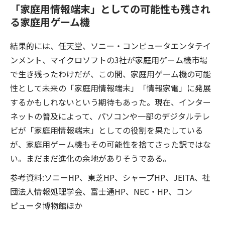
「家庭用情報端末」としての可能性も残され
る家庭用ゲーム機
結果的には、任天堂、ソニー・コンピュータエンタテイ
ンメント、マイクロソフトの3社が家庭用ゲーム機市場
で生き残ったわけだが、この間、家庭用ゲーム機の可能
性として未来の「家庭用情報端末」「情報家電」に発展
するかもしれないという期待もあった。現在、インター
ネットの普及によって、パソコンや一部のデジタルテレ
ビが「家庭用情報端末」としての役割を果たしている
が、家庭用ゲーム機もその可能性を捨てさった訳ではな
い。まだまだ進化の余地がありそうである。
参考資料:ソニーHP、東芝HP、シャープHP、JEITA、社
団法人情報処理学会、富士通HP、NEC・HP、コン
ピュータ博物館ほか