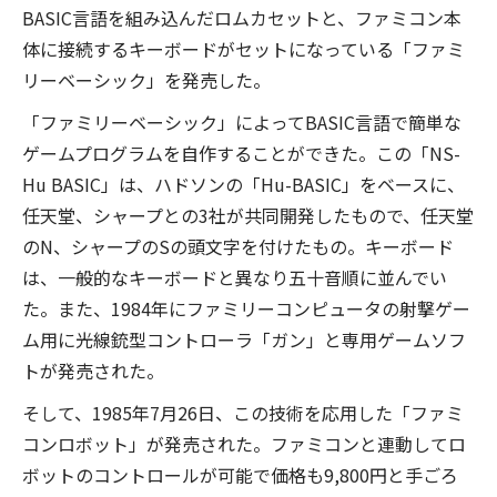
BASIC言語を組み込んだロムカセットと、ファミコン本
体に接続するキーボードがセットになっている「ファミ
リーベーシック」を発売した。
「ファミリーベーシック」によってBASIC言語で簡単な
ゲームプログラムを自作することができた。この「NS-
Hu BASIC」は、ハドソンの「Hu-BASIC」をベースに、
任天堂、シャープとの3社が共同開発したもので、任天堂
のN、シャープのSの頭文字を付けたもの。キーボード
は、一般的なキーボードと異なり五十音順に並んでい
た。また、1984年にファミリーコンピュータの射撃ゲー
ム用に光線銃型コントローラ「ガン」と専用ゲームソフ
トが発売された。
そして、1985年7月26日、この技術を応用した「ファミ
コンロボット」が発売された。ファミコンと連動してロ
ボットのコントロールが可能で価格も9,800円と手ごろ