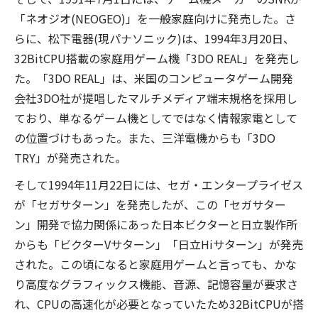
「ネオジオ(NEOGEO)」を一般家庭向けに発売した。さ
らに、松下電器(現パナソニック)は、1994年3月20日、
32BitCPU搭載の家庭用ゲーム機「3DO REAL」を発売し
た。「3DO REAL」は、米国のコンピュータゲーム開発
会社3DO社が提唱したマルチメディア端末規格を採用し
ており、単なるゲーム機としてではなく情報家電として
の位置づけもあった。また、三洋電機からも「3DO
TRY」が発売された。
そして1994年11月22日には、セガ・エンタープライゼス
が「セガサターン」を発売したが、この「セガサター
ン」開発で協力関係にあった日本ビクターと日立製作所
からも「ビクターVサターン」「日立Hiサターン」が発売
された。この頃になると家庭用ゲームと言っても、かな
り高度なグラフィックス機能、音源、記憶容量が要求さ
れ、CPUの高速化が必要となっていたため32BitCPUが搭