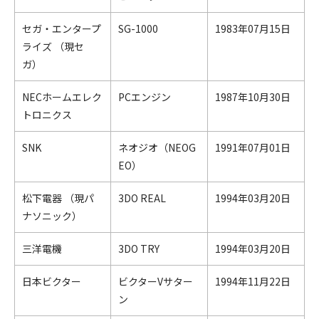
セガ・エンタープ
SG-1000
1983年07月15日
ライズ （現セ
ガ）
NECホームエレク
PCエンジン
1987年10月30日
トロニクス
SNK
ネオジオ（NEOG
1991年07月01日
EO）
松下電器 （現パ
3DO REAL
1994年03月20日
ナソニック）
三洋電機
3DO TRY
1994年03月20日
日本ビクター
ビクターVサター
1994年11月22日
ン