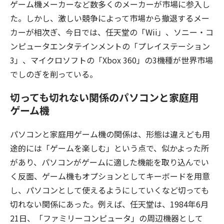
ゲーム機メーカーなど数多くのメーカーが市場に参入し
た。しかし、激しい競争によって市場から撤退するメー
カーが相次ぎ、今日では、任天堂の「Wii」、ソニー・コ
ンピュータエンタテインメントの「プレイステーション
3」、マイクロソフトの「Xbox 360」の3機種が世界市場
でしのぎを削っている。
切っても切れない関係のパソコンと家庭用
ゲーム機
パソコンと家庭用ゲーム機の関係は、形態は違えども用
途的には「ゲームを楽しむ」という点で、似かよった所
があり、パソコンがゲームに適した機能を取り込んでい
く反面、ゲーム機もオプションとしてキーボードを用意
し、パソコンとして使えるようにしていくなど切っても
切れない関係にあった。例えば、任天堂は、1984年6月
21日、「ファミリーコンピュータ」の周辺機器として