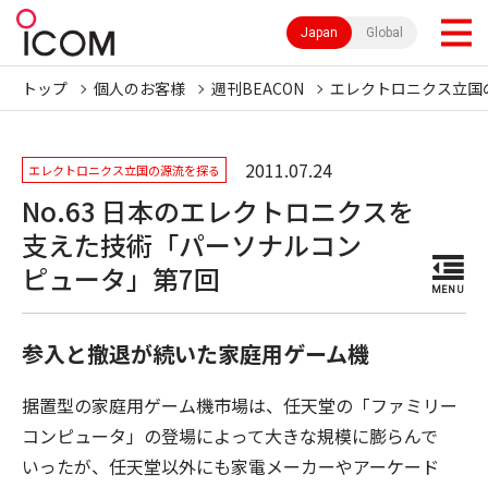
Japan
Global
トップ
個人のお客様
週刊BEACON
エレクトロニクス立国
2011.07.24
エレクトロニクス立国の源流を探る
No.63 日本のエレクトロニクスを
支えた技術「パーソナルコン
ピュータ」第7回
MENU
参入と撤退が続いた家庭用ゲーム機
据置型の家庭用ゲーム機市場は、任天堂の「ファミリー
コンピュータ」の登場によって大きな規模に膨らんで
いったが、任天堂以外にも家電メーカーやアーケード