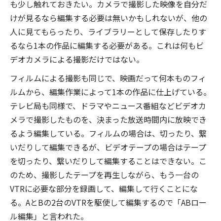
も少し触れておきたい。カメラで撮影した映像を自分だ
けが見るなら編集する必要は無いかもしれないが、他の
人に見てもらったり、ライブラリーとして保存したりす
るなら1本の作品に編集する必要がある。これは何もビ
デオカメラによる撮影だけではない。
フィルムによる撮影も同じで、映画だって何本ものフィ
ルムから、編集作業によって1本の作品に仕上げている。
テレビ局も同様で、ドラマやニュース番組などビデオカ
メラで撮影したものを、決まった放送時間内に放映でき
るよう編集している。フィルムの場合は、切ったり、繋
いだりして編集できるが、ビデオテープの場合はテープ
を切ったり、繋いだりして編集することはできない。こ
のため、撮影したテープを再生しながら、もう一台の
VTRに必要な部分を録画して、編集して行くことにな
る。AとBの2台のVTRを駆使して編集するので「ABロー
ル編集」と言われた。