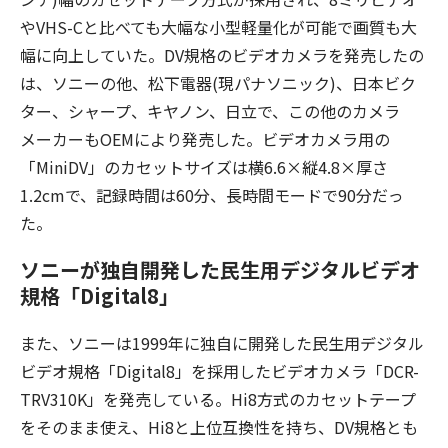
やVHS-Cと比べても大幅な小型軽量化が可能で画質も大
幅に向上していた。DV規格のビデオカメラを発売したの
は、ソニーの他、松下電器(現パナソニック)、日本ビク
ター、シャープ、キヤノン、日立で、この他のカメラ
メーカーもOEMにより発売した。ビデオカメラ用の
「MiniDV」のカセットサイズは横6.6×縦4.8×厚さ
1.2cmで、記録時間は60分、長時間モードで90分だっ
た。
ソニーが独自開発した民生用デジタルビデオ
規格「Digital8」
また、ソニーは1999年に独自に開発した民生用デジタル
ビデオ規格「Digital8」を採用したビデオカメラ「DCR-
TRV310K」を発売している。Hi8方式のカセットテープ
をそのまま使え、Hi8と上位互換性を持ち、DV規格とも