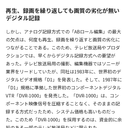
再生、録画を繰り返しても画質の劣化が無い
デジタル記録
しかし、アナログ記録方式での「ABロール編集」の最大
の欠点は、何度も再生、録画を繰り返すと画質の劣化に
つながることである。このため、テレビ放送局やプロダ
クションでは、早くからデジタル記録方式への要望が
あった。テレビ放送局用の撮影、編集機器ではソニーが
業界をリードしていたが、同社は1983年に、世界初のデ
ジタルビデオ規格「D1」を発表した。そして、1987年に
「D1」規格に準拠した世界初のコンポーネントデジタル
VTR「DVR-1000」を発売した。「DVR-1000」は、コン
ポーネント映像信号を圧縮することなく、そのままの記
録する方式だったため、システム価格も高いものだっ
た。このため「DVR-1000」を採用するのは、資金的に余
裕のある一部のテレビ放送局などに限られた。