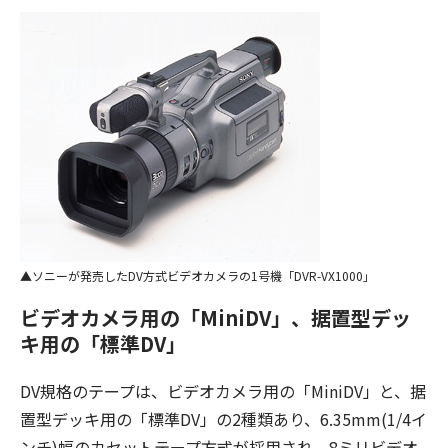
ソニーが発売したDV方式ビデオカメラの1号機「DVR-VX1000」
ビデオカメラ用の「MiniDV」、据置型デッ
キ用の「標準DV」
DV規格のテープは、ビデオカメラ用の「MiniDV」と、据
置型デッキ用の「標準DV」の2種類あり、6.35mm(1/4イ
ンチ)幅のカセットテープ方式が採用され、8ミリビデオ