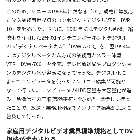
このため、ソニーは1988年に次なる「D2」規格に準拠し
た放送業務用世界初のコンポジットデジタルVTR「DVR-
10」を発売した。さらに、1993年にはデジタル画像圧縮
技術を採用した2分の1インチコンポーネントデジタル
VTR"デジタルベータカム"「DVW-A500」を、翌1994年
にはデジタルベータカム方式の業務用カメラ一体型
VTR「DVW-700」を発売、テレビ放送局やプロダクショ
ンのデジタル化が容易になって行った。デジタル化に
よってコンピュータを使ったノンリニア編集が可能と
なって行った。コンピュータのHDD容量も大容量化が進
み、映像信号の圧縮(高効率符号化)技術も進歩して行っ
たことで、放送・業務用分野でノンリニア編集が急速に
普及して行った。
家庭用デジタルビデオ業界標準規格としてDV
規格が発表される