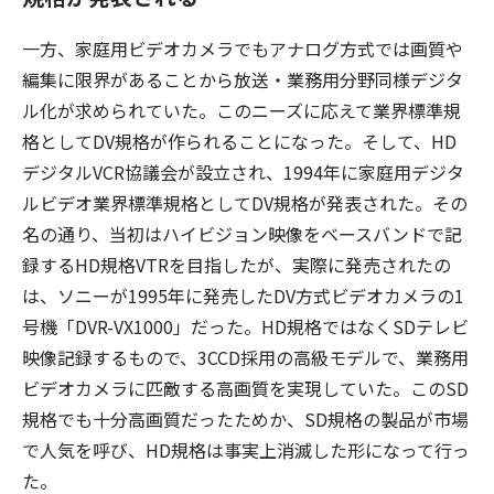
一方、家庭用ビデオカメラでもアナログ方式では画質や
編集に限界があることから放送・業務用分野同様デジタ
ル化が求められていた。このニーズに応えて業界標準規
格としてDV規格が作られることになった。そして、HD
デジタルVCR協議会が設立され、1994年に家庭用デジタ
ルビデオ業界標準規格としてDV規格が発表された。その
名の通り、当初はハイビジョン映像をベースバンドで記
録するHD規格VTRを目指したが、実際に発売されたの
は、ソニーが1995年に発売したDV方式ビデオカメラの1
号機「DVR-VX1000」だった。HD規格ではなくSDテレビ
映像記録するもので、3CCD採用の高級モデルで、業務用
ビデオカメラに匹敵する高画質を実現していた。このSD
規格でも十分高画質だったためか、SD規格の製品が市場
で人気を呼び、HD規格は事実上消滅した形になって行っ
た。