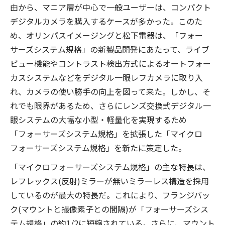
由から、マニア層が中心で一般ユーザーは、コンパクト
デジタルカメラを購入するケースが多かった。このた
め、オリンパスイメージングと松下電器は、「フォー
サーズシステム規格」の新製品開発にあたって、ライブ
ビュー機能やコントラスト検出方式によるオートフォー
カスシステムなどをデジタル一眼レフカメラに取り入
れ、カメラの使い勝手の向上を図って来た。しかし、そ
れでも限界があるため、さらにレンズ交換式デジタル一
眼システムの大幅な小型・軽量化を実現するため
「フォーサーズシステム規格」を拡張した「マイクロ
フォーサーズシステム規格」を新たに策定した。
「マイクロフォーサーズシステム規格」の主な特長は、
レフレックス(反射)ミラーが無いミラーレス構造を採用
しているのが最大の特長だ。これにより、フランジバッ
ク(マウントと撮像素子との間隔)が「フォーサーズシス
テム規格」の約1/2に短縮されている。さらに、マウント