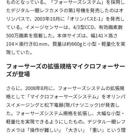
ものとなっている。「フォーサーズシステム」を採用し
たデジタル一眼レフカメラの第1号機を発売したのはオ
リンパスで、2003年10月に「オリンパスE-1」を発売し
ている。イメージセンサーは、4/3型CCD、有効画素数
500万画素を搭載した。本体サイズは、幅141×高さ
104×奥行き81mm、質量は約660gと小型・軽量化を実
現していた。
フォーサーズの拡張規格マイクロフォーサー
ズが登場
さらに、2008年8月に、フォーサーズシステムの拡張規
格として「マイクロフォーサーズシステム」をオリンパ
スイメージングと松下電器(現パナソニック)が発表し
た。フォーサーズシステム規格を拡張し、大幅な小型・
軽量化を実現できるようにしたもの。デジタル一眼レフ
カメラは「操作が難しい」「大きい」「重い」という理