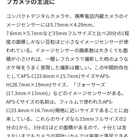
フカメラの主流に
コンパクトデジタルカメラや、携帯電話内蔵カメラのイ
メージセンサーには5.75mm×4.29mm、
7.6mm×5.7mmなど35mmフルサイズと比べ20分の1程
度の面積しかない豆粒ほど小さなイメージセンサーが使
われている。イメージセンサーの画素数は大きくても面
積が小さければ、一眼レフカメラで撮影した時のような
ボケ味をうまく表現した撮影は難しい。この中間的存在
としてAPS-C(23.6mm×15.7mm)サイズやAPS-
H(28.7mm×19mm)サイズ、「フォーサーズ
(17.3mm×13mm)」などのイメージセンサーがある。
APS-Cサイズの名前は、フィルムで使われたAPS-
C(23.4mm×16.7mm)規格に近いサイズであることに由
来している。これらのサイズなら35mmフルサイズの2
分の1から、3分の1ほどの面積があるので、十分とは言
えないまでもカメラの設計いかんでは実用上満足できる