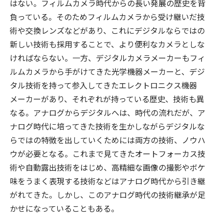
はない。フィルムカメラ時代からの長い発展の歴史を背
負っている。そのためフィルムカメラから受け継いだ技
術や交換レンズなどがあり、これにデジタルならではの
新しい技術も採用することで、より便利なカメラとしな
ければならない。一方、デジタルカメラメーカーもフィ
ルムカメラから手がけてきた光学機器メーカーと、デジ
タル技術を持って参入してきたエレクトロニクス機器
メーカーがあり、それぞれが持っている歴史、技術も異
なる。アナログからデジタルへは、時代の流れだが、ア
ナログ時代に培ってきた技術を生かしながらデジタルな
らではの特徴を出していくためには両方の技術、ノウハ
ウが必要となる。これまで見てきたオートフォーカス技
術や自動露出技術をはじめ、高精細な画像の撮影やボケ
味をうまく表現する技術などはアナログ時代から引き継
がれてきた。しかし、このアナログ時代の技術継承が足
かせになっていることもある。