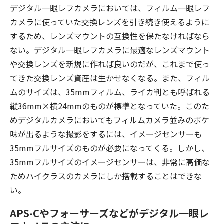
デジタル一眼レフカメラにおいては、フィルム一眼レフ
カメラに使っていた交換レンズを引き続き使えるように
するため、レンズマウントの互換性を保たなければなら
ない。デジタル一眼レフカメラに最適なレンズマウント
や交換レンズを新規に作れば良いのだが、これまで使っ
てきた交換レンズ資産は生かせなくなる。また、フィル
ムのサイズは、35mmフィルム、ライカ判とも呼ばれる
縦36mm×横24mmのものが標準となっていた。このた
めデジタルカメラにおいてもフィルムカメラ並みのボケ
味が出るような撮影をするには、イメージセンサーも
35mmフルサイズのものが必要になってくる。しかし、
35mmフルサイズのイメージセンサーは、非常に高価な
ためハイクラスのカメラにしか搭載することはできな
い。
APS-Cやフォーサーズなどがデジタル一眼レ