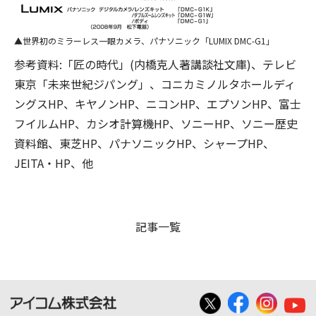
世界初のミラーレス一眼カメラ、パナソニック「LUMIX DMC-G1」
参考資料:「匠の時代」(内橋克人著講談社文庫)、テレビ
東京「未来世紀ジパング」、コニカミノルタホールディ
ングスHP、キヤノンHP、ニコンHP、エプソンHP、富士
フイルムHP、カシオ計算機HP、ソニーHP、ソニー歴史
資料館、東芝HP、パナソニックHP、シャープHP、
JEITA・HP、他
記事一覧