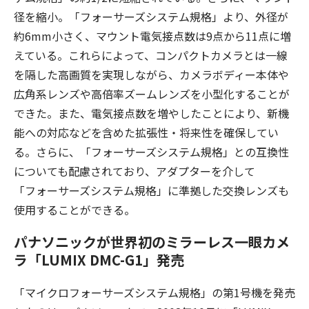
径を縮小。「フォーサーズシステム規格」より、外径が
約6mm小さく、マウント電気接点数は9点から11点に増
えている。これらによって、コンパクトカメラとは一線
を隔した高画質を実現しながら、カメラボディー本体や
広角系レンズや高倍率ズームレンズを小型化することが
できた。また、電気接点数を増やしたことにより、新機
能への対応などを含めた拡張性・将来性を確保してい
る。さらに、「フォーサーズシステム規格」との互換性
についても配慮されており、アダプターを介して
「フォーサーズシステム規格」に準拠した交換レンズも
使用することができる。
パナソニックが世界初のミラーレス一眼カメ
ラ「LUMIX DMC-G1」発売
「マイクロフォーサーズシステム規格」の第1号機を発売