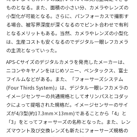
ものとなる。また、面積の小さい分、カメラやレンズの
小型化が可能となる。さらに、パンフォーカスで撮影す
る場合、被写界深度が深くなるのでピント合わせで有利
となるメリットもある。当然、カメラやレンズの小型化
は、生産コストも安くなるのでデジタル一眼レフカメラ
の主流となっていった。
APS-Cサイズのデジタルカメラを発売したメーカーは、
ニコンやキヤノンをはじめソニー、ペンタックス、富士
フイルムなどがある。また、「フォーサーズシステム
(Four Thirds System)」は、デジタル一眼レフカメラの
イメージセンサーの共通規格としてオリンパスとコダッ
クによって提唱された規格だ。イメージセンサーのサイ
ズが4/3型(約17.3mm×13mm)であることから「4」と
「3」をとってフォーサーズの名称となった。また、レン
ズマウント及び交換レンズも新たにフォーサーズ規格の