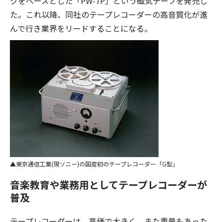
クをベースとした「PW-7P」という磁気テープを発売し
た。これ以降、同社のテープレコーダーの高音質化が進
んで行き業界をリードすることになる。
東京通信工業(現ソニー)の国産初のテープレコーダー「G型」
音楽教育や業務用としてテープレコーダーが
普及
テープレコーダーは、高価で大きく、また重量もあった