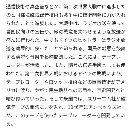
通信技術や真空管などが、第二次世界大戦中に進歩した
のと同様に磁気録音技術も戦争中に技術開発に力が入れ
られたことで進歩した。大戦中は、ラジオ放送を使って
自国民向けの宣伝や、敵の戦意を失わせるような放送が
盛んに行われた。中でもドイツのヒットラーはラジオ放
送を効果的に使ったことで知られる。国民の戦意を鼓舞
する演説や音楽を長時間流した。これには、テープレ
コーダーが活躍した。また、暗号の伝達手段としても使
われた。第二次世界大戦におけるドイツの敗戦により、
テープレコーダーやロケット技術などの軍事技術がアメ
リカに渡り、やがて民生機器への応用や、宇宙開発へと
結び付いていった。そして米国では、スリーエム社が磁
気テープの開発に力を入れ、1946年にアンペックス社
が、このテープを使ったテープレコーダーを開発してい
る。