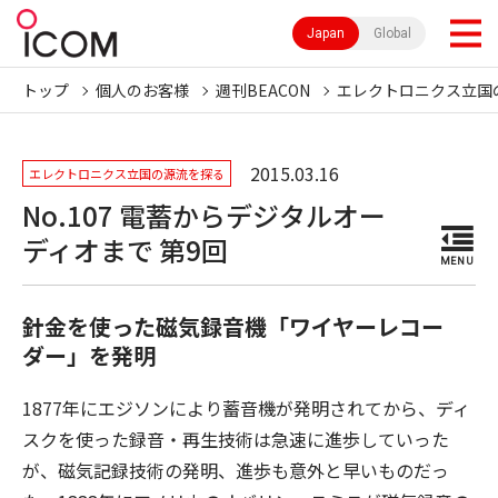
Japan
Global
トップ
個人のお客様
週刊BEACON
エレクトロニクス立国
2015.03.16
エレクトロニクス立国の源流を探る
No.107 電蓄からデジタルオー
ディオまで 第9回
MENU
針金を使った磁気録音機「ワイヤーレコー
ダー」を発明
1877年にエジソンにより蓄音機が発明されてから、ディ
スクを使った録音・再生技術は急速に進歩していった
が、磁気記録技術の発明、進歩も意外と早いものだっ