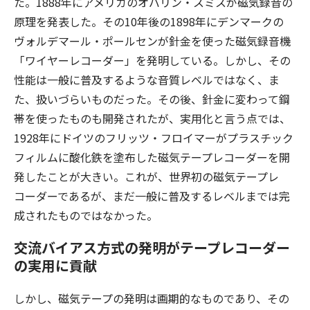
た。1888年にアメリカのオバリン・スミスが磁気録音の
原理を発表した。その10年後の1898年にデンマークの
ヴォルデマール・ポールセンが針金を使った磁気録音機
「ワイヤーレコーダー」を発明している。しかし、その
性能は一般に普及するような音質レベルではなく、ま
た、扱いづらいものだった。その後、針金に変わって鋼
帯を使ったものも開発されたが、実用化と言う点では、
1928年にドイツのフリッツ・フロイマーがプラスチック
フィルムに酸化鉄を塗布した磁気テープレコーダーを開
発したことが大きい。これが、世界初の磁気テープレ
コーダーであるが、まだ一般に普及するレベルまでは完
成されたものではなかった。
交流バイアス方式の発明がテープレコーダー
の実用に貢献
しかし、磁気テープの発明は画期的なものであり、その