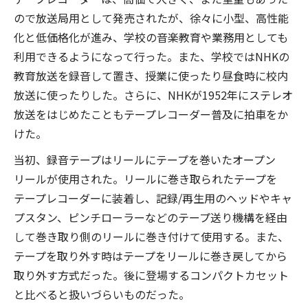
ので放送局用として発売されたが、徐々に小型、高性能
化と低価格化が進み、学校の音楽教育や業務用としても
利用できるようになって行った。また、学校ではNHKの
教育放送を録音して置き、授業に使ったり昼食時に校内
放送に使ったりした。さらに、NHKが1952年にステレオ
放送をはじめたこともテープレコーダー普及に拍車をか
けた。
当初、録音テープはリールにテープを巻いたオープン
リールが使用された。リールに巻き取られたテープを
テープレコーダーに装着し、記録/再生用のヘッドやキャ
プスタン、ピンチローラーなどのテープ送り機構を経由
して巻き取り側のリールに巻き付けて使用する。また、
テープを取り外す時はテープをリールに巻き戻してから
取り外す方式だった。後に登場するコンパクトカセット
と比べると扱いづらいものだった。