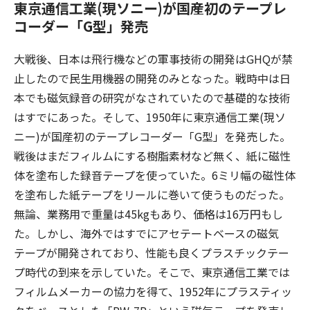
東京通信工業(現ソニー)が国産初のテープレ
コーダー「G型」発売
大戦後、日本は飛行機などの軍事技術の開発はGHQが禁
止したので民生用機器の開発のみとなった。戦時中は日
本でも磁気録音の研究がなされていたので基礎的な技術
はすでにあった。そして、1950年に東京通信工業(現ソ
ニー)が国産初のテープレコーダー「G型」を発売した。
戦後はまだフィルムにする樹脂素材など無く、紙に磁性
体を塗布した録音テープを使っていた。6ミリ幅の磁性体
を塗布した紙テープをリールに巻いて使うものだった。
無論、業務用で重量は45kgもあり、価格は16万円もし
た。しかし、海外ではすでにアセテートベースの磁気
テープが開発されており、性能も良くプラスチックテー
プ時代の到来を示していた。そこで、東京通信工業では
フィルムメーカーの協力を得て、1952年にプラスティッ