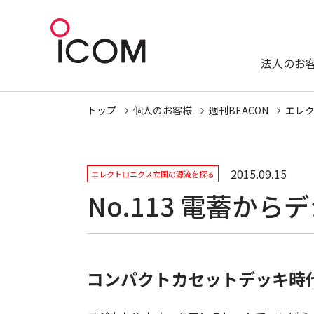
法人のお
トップ
個人のお客様
週刊BEACON
エレ
2015.09.15
エレクトロニクス立国の源流を探る
No.113 電蓄か
コンパクトカセットデッキ時