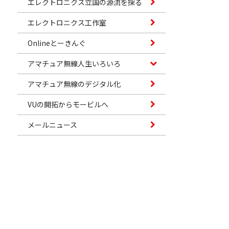
エレクトロニクス立国の源流を探る
エレクトロニクス工作室
Onlineとーきんぐ
アマチュア無線人生いろいろ
アマチュア無線のデジタル化
VUの開拓からモービルへ
メールニュース