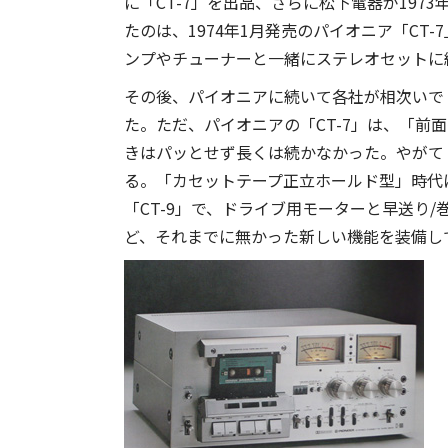
に「CT-7」を出品、さらに松下電器が197
たのは、1974年1月発売のパイオニア「CT
ンプやチューナーと一緒にステレオセットに
その後、パイオニアに続いて各社が相次いで
た。ただ、パイオニアの「CT-7」は、「前
きはパッとせず長くは続かなかった。やがて
る。「カセットテープ正立ホールド型」時代
「CT-9」で、ドライブ用モーターと早送り
ど、それまでに無かった新しい機能を装備し