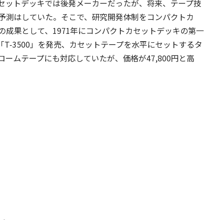
セットデッキでは後発メーカーだったが、将来、テープ技
予測はしていた。そこで、研究開発体制をコンパクトカ
成果として、1971年にコンパクトカセットデッキの第一
機「T-3500」を発売、カセットテープを水平にセットするタ
ームテープにも対応していたが、価格が47,800円と高