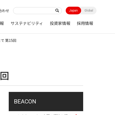
合わせ
Japan
Global
報
サステナビリティ
投資家情報
採用情報
で 第15回
5回
BEACON