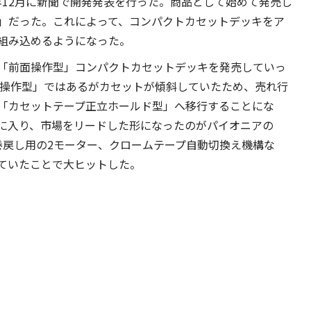
3年12月に新聞で開発発表を行った。商品として始めて発売し
-7」だった。これによって、コンパクトカセットデッキをア
組み込めるようになった。
「前面操作型」コンパクトカセットデッキを発売していっ
面操作型」ではあるがカセットが傾斜していたため、売れ行
「カセットテープ正立ホールド型」へ移行することにな
に入り、市場をリードした形になったのがパイオニアの
/巻戻し用の2モーター、クロームテープ自動切換え機構な
ていたことで大ヒットした。