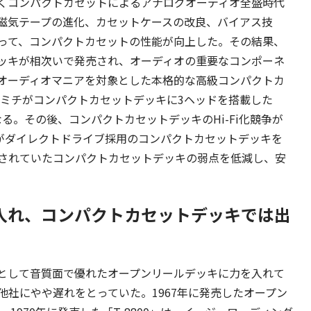
くコンパクトカセットによるアナログオーディオ全盛時代
磁気テープの進化、カセットケースの改良、バイアス技
って、コンパクトカセットの性能が向上した。その結果、
ッキが相次いで発売され、オーディオの重要なコンポーネ
オーディオマニアを対象とした本格的な高級コンパクトカ
カミチがコンパクトカセットデッキに3ヘッドを搭載した
らとなる。その後、コンパクトカセットデッキのHi-Fi化競争が
)がダイレクトドライブ採用のコンパクトカセットデッキを
されていたコンパクトカセットデッキの弱点を低減し、安
入れ、コンパクトカセットデッキでは出
として音質面で優れたオープンリールデッキに力を入れて
社にやや遅れをとっていた。1967年に発売したオープン