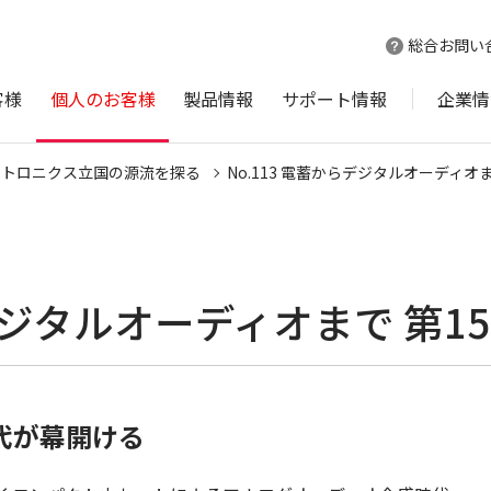
総合お問い
客様
個人のお客様
製品情報
サポート情報
企業情
クトロニクス立国の源流を探る
No.113 電蓄からデジタルオーディオま
らデジタルオーディオまで 第1
代が幕開ける