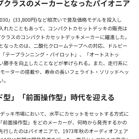
プクラスのメーカーとなったパイオニア
30」(33,800円)など相次いで普及価格モデルを投入し
入れたこともあって、コンパクトカセットデッキの販売は
ップクラスのコンパクトカセットデッキメーカーに躍進した。
となったのは、二酸化クロームテープへの対応、ドルビー
る「テープランニング・パイロット」、「オートストッ
い勝手を向上したことなどが挙げられる。また、走行系に
ボモーターの搭載や、寿命の長いフェライト・ソリッドヘッ
い。
ド型」「前面操作型」時代を迎える
トデッキ市場において、水平にカセットをセットする方式に
「前面操作型」をどのメーカーが、何時から発売するかの
行したのはパイオニアで、1973年秋のオーディオフェア