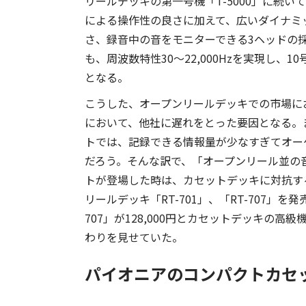
リールデッキの第一号機「T-5000」に続いて
による操作性の良さに加えて、広いダイナミッ
さ、録音中の音をモニターできる3ヘッドの
も、周波数特性30～22,000Hzを実現し、
となる。
こうした、オープンリールデッキでの市場に
において、他社に遅れをとった要因となる。
トでは、記録できる情報量が少なすぎてオー
だろう。そんな訳で、「オープンリール並の
トが登場した時は、カセットデッキに対抗す
リールデッキ「RT-701」、「RT-707」を発売
707」が128,000円とカセットデッキの
わりを見せていた。
パイオニアのコンパクトカセッ