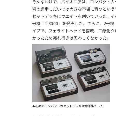
そんなわけで、パイオニアは、コンパクトカ
術の進歩しだいでは大きな市場に育つという
セットデッキにウエイトを割いていった。その
号機「T-3300」を発売した。さらに、2号
イプで、フェライトヘッドを搭載、二酸化クロ
かったため売れ行きは思わしくなかった。
初期のコンパクトカセットデッキは水平型だった