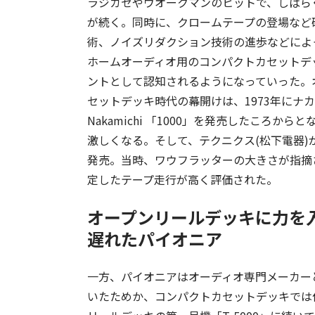
ラジカセやウオークマンのヒットで、しばら
が続く。同時に、クロームテープの登場など
術、ノイズリダクション技術の進歩などによ
ホームオーディオ用のコンパクトカセットデ
ントとして認知されるようになっていった。
セットデッキ時代の幕開けは、1973年にナ
Nakamichi 「1000」を発売したころか
激しくなる。そして、テクニクス(松下電器
発売。当時、ワウフラッターの大きさが指摘
定したテープ走行が高く評価された。
オープンリールデッキに力を
遅れたパイオニア
一方、パイオニアはオーディオ専門メーカー
いたためか、コンパクトカセットデッキでは他