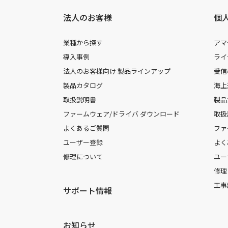
法人のお客様
個
業種から探す
アマ
導入事例
ライ
法人のお客様向け 製品ラインアップ
受信
製品カタログ
海上
取扱説明書
製品
ファームウェア/ドライバ ダウンロード
取扱
よくあるご質問
ファ
ユーザー登録
よく
修理について
ユー
修理
工事
サポート情報
お知らせ