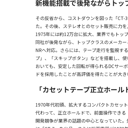
新機能搭載で後発ながらトッ
その反省から、コストダウンを図った「CT-30
た。その後、ステレオとのセット販売に力を
1975年には約12万台に拡大、業界でもト
同社が後発ながら、トップクラスのメーカー
NRへ対応。さらには、テープ走行を監視す
プ」、「スキップボタン」などを搭載し、使
おいても、安定した回転が得られるDCサー
ドを採用したことが高評価を得たことが大き
「カセットテープ正立ホール
1970年代初頭、拡大するコンパクトカセッ
代わって、正立ホールドで、前面操作できる
開発競争が業界の話題の中心となっていた。先