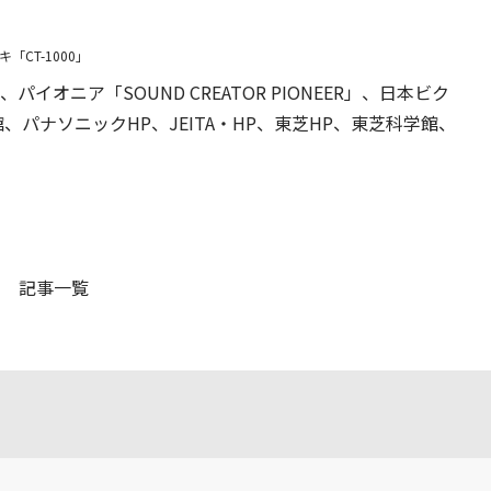
CT-1000」
)、パイオニア「SOUND CREATOR PIONEER」、日本ビク
、パナソニックHP、JEITA・HP、東芝HP、東芝科学館、
記事一覧