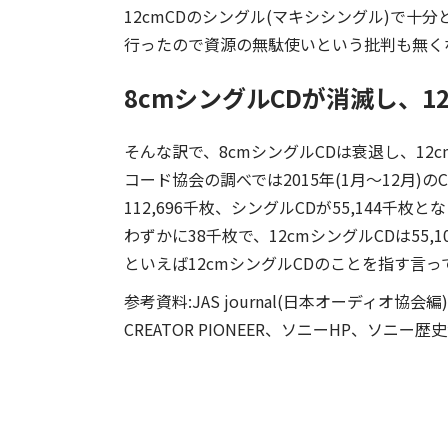
12cmCDのシングル(マキシシングル)で
行ったので資源の無駄使いという批判も無く
8cmシングルCDが消滅し、1
そんな訳で、8cmシングルCDは衰退し、12
コード協会の調べでは2015年(1月～12月)のC
112,696千枚、シングルCDが55,144千
わずかに38千枚で、12cmシングルCDは55
といえば12cmシングルCDのことを指す言っ
参考資料:JAS journal(日本オーディオ
CREATOR PIONEER、ソニーHP、ソニー