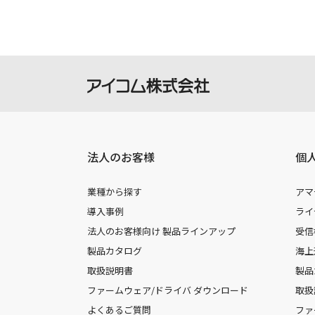
法人のお客様
個
業種から探す
アマ
導入事例
ライ
法人のお客様向け 製品ラインアップ
受信
製品カタログ
海上
取扱説明書
製品
ファームウェア/ドライバ ダウンロード
取扱
よくあるご質問
ファ