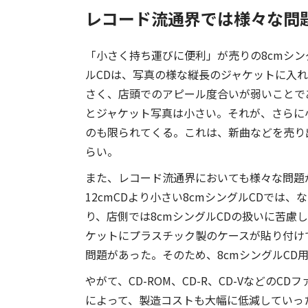
レコード流通界では様々な問
「小さく持ち運びに便利」が売りの8cmシン
ルCDは、写真の様な縦長のジャケットに入
さく、店頭でのアピール度合いが弱いことであ
とジャケット写真は小さい。それが、さらに
のも限られてくる。これは、新曲などを売り
らい。
また、レコード流通界においても様々な問題
12cmCDより小さい8cmシングルCDで
り、店側では8cmシングルCDの扱いに苦慮
ケットにプラスチック製のケースが貼り付け
問題があった。そのため、8cmシングルCD
やがて、CD-ROM、CD-R、CD-Vなどの
によって、製造コストも大幅に低減していった