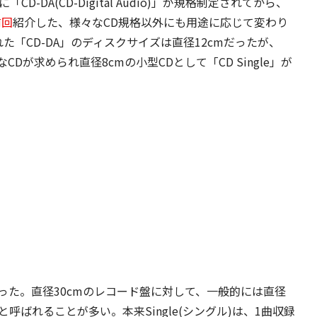
-DA(CD-Digital Audio)」が規格制定されてから、
前回
紹介した、様々なCD規格以外にも用途に応じて変わり
れた「CD-DA」のディスクサイズは直径12cmだったが、
が求められ直径8cmの小型CDとして「CD Single」が
った。直径30cmのレコード盤に対して、一般的には直径
と呼ばれることが多い。本来Single(シングル)は、1曲収録