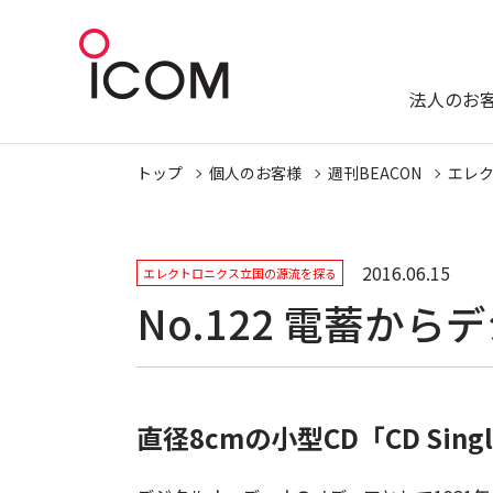
法人のお
トップ
個人のお客様
週刊BEACON
エレ
2016.06.15
エレクトロニクス立国の源流を探る
No.122 電蓄か
直径8cmの小型CD「CD Si