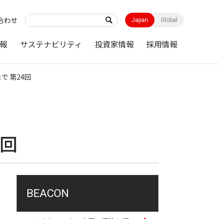
合わせ
Japan
Global
報
サステナビリティ
投資家情報
採用情報
で 第24回
4回
BEACON