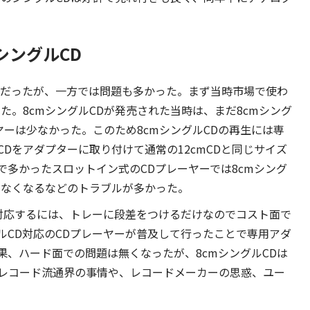
シングルCD
Dだったが、一方では問題も多かった。まず当時市場で使わ
た。8cmシングルCDが発売された当時は、まだ8cmシング
ヤーは少なかった。このため8cmシングルCDの再生には専
CDをアダプターに取り付けて通常の12cmCDと同じサイズ
多かったスロットイン式のCDプレーヤーでは8cmシング
せなくなるなどのトラブルが多かった。
に対応するには、トレーに段差をつけるだけなのでコスト面で
ルCD対応のCDプレーヤーが普及して行ったことで専用アダ
、ハード面での問題は無くなったが、8cmシングルCDは
レコード流通界の事情や、レコードメーカーの思惑、ユー