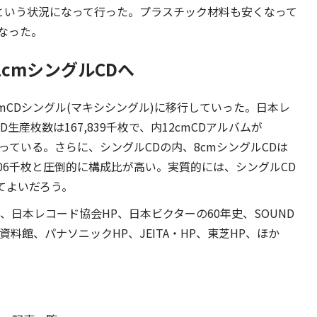
十分という状況になって行った。プラスチック材料も安くなって
なった。
2cmシングルCDへ
cmCDシングル(マキシシングル)に移行していった。日本レ
D生産枚数は167,839千枚で、内12cmCDアルバムが
枚となっている。さらに、シングルCDの内、8cmシングルCDは
,106千枚と圧倒的に構成比が高い。実質的には、シングルCD
てよいだろう。
協会編)、日本レコード協会HP、日本ビクターの60年史、SOUND
歴史資料館、パナソニックHP、JEITA・HP、東芝HP、ほか