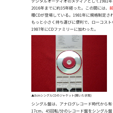
デジタルオーディオのメディアとして1981年に「CD
2016年までに約35年経った。この間には、
種CDが登場している。1981年に規格制定さ
もっと小さく持ち運びに便利で、ローコストなCD
1987年にCDファミリーに加わった。
8cmシングルCDのジャケット(開いた状態)
シングル盤は、アナログレコード時代から有
17cm、45回転/分のレコード盤をシングル盤