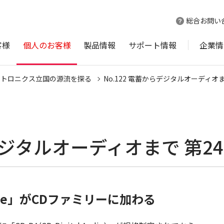
総合お問い
客様
個人のお客様
製品情報
サポート情報
企業情
クトロニクス立国の源流を探る
No.122 電蓄からデジタルオーディオま
らデジタルオーディオまで 第2
ngle」がCDファミリーに加わる