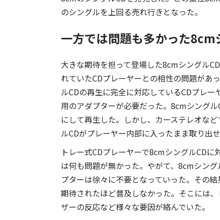
のシングルを上回る売れ行きとなった。
一方では問題も多かった8cm
大きな期待を担って登場した8cmシングルC
れていたCDプレーヤーとの相性の問題があっ
ルCDの再生に完全に対応しているCDプレー
用のアダプターが必要だった。8cmシングル
にして再生した。しかし、カーステレオなどで
ルCDがプレーヤー内部に入ったまま取り出
トレー式CDプレーヤーで8cmシングルCD
は何も問題が無かった。やがて、8cmシング
プターは徐々に不要となっていった。その結果
期待されたほど普及しなかった。そこには、
ザーの反応など様々な要因が絡んでいた。