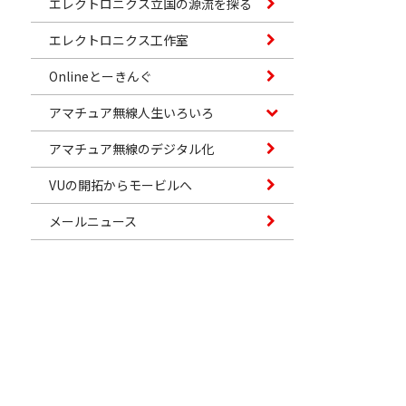
エレクトロニクス立国の源流を探る
エレクトロニクス工作室
Onlineとーきんぐ
アマチュア無線人生いろいろ
アマチュア無線のデジタル化
VUの開拓からモービルへ
メールニュース