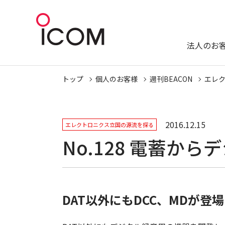
法人のお
トップ
個人のお客様
週刊BEACON
エレ
2016.12.15
エレクトロニクス立国の源流を探る
No.128 電蓄か
DAT以外にもDCC、MDが登場