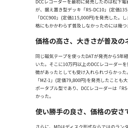
DCCレコーダーを最初に発売したのは松下電器
が、据え置き型デッキ「RS-DC10」(定価1
「DCC900」(定価115,000円)を発売し
格にもかかわらず普及しなかったのには幾つ
価格の高さ、大きさが普及のネ
同じ磁気テープを使ったDATが発売から5年
いた。そこに10万円以上のDCCレコーダー
徴があったとしても受け入れられづらかった
「MZ-1」(定価79,800円)を発売したこと
ポータブル型であり、DCCレコーダーは「RS-
かった。
使い勝手の良さ、価格の安さ
さらに、MDはディスク形式ならではのラン