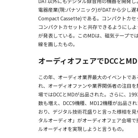
DAT以外にもデジタル録音用の機器を開発
電器産業(現:パナソニック)がDATから少し遅れて、
Compact Cassette)である。コン
コンパクトカセットと共存できるようにしようと言
が発表している。このMDは、磁気テープでは
線を画したもの。
オーディオフェアでDCCとM
この年、オーディオ業界最大のイベントである
れ、オーディオファンや業界関係者の注目を集
場ではDCCとMDが出品された。さらに、199
数も増え、DCC9機種、MD12機種が出品さ
おり、デジタル技術花盛りと言った様相を見
タルオーディオ」がオーディオフェア会場で
ルオーディオを実現しようと言うもの。