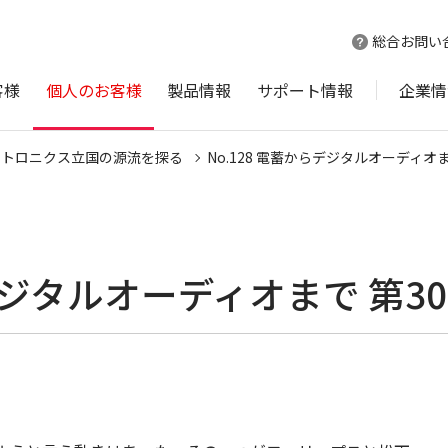
総合お問い
客様
個人のお客様
製品情報
サポート情報
企業情
クトロニクス立国の源流を探る
No.128 電蓄からデジタルオーディオま
らデジタルオーディオまで 第3