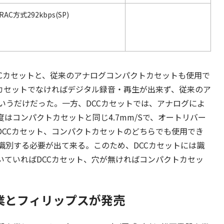
RAC方式292kbps(SP)
DCCカセットと、従来のアナログコンパクトカセットも使用で
Cカセットでなければデジタル録音・再生が出来ず、従来のア
いうだけだった。一方、DCCカセットでは、アナログによ
はコンパクトカセットと同じ4.7mm/Sで、オートリバー
DCCカセット、コンパクトカセットのどちらでも使用でき
識別する必要が出て来る。このため、DCCカセットには識
いていればDCCカセット、穴が無ければコンパクトカセッ
業とフィリップスが発売