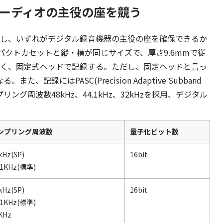
ルオーディオの主役の座を競う
ールし、いずれがデジタル録音機器の主役の座を確保できるか
パクトカセットと縦・横が同じサイズで、厚さ9.6mmで従
厚く、固定式ヘッドで記録する。ただし、固定ヘッドと言っ
、記録にはPASC(Precision Adaptive Subband
リング周波数48kHz、44.1kHz、32kHzを採用、デジタル
ンプリング周波数
量子化ビット数
kHz(SP)
16bit
.1KHz(標準)
kHz(SP)
16bit
.1KHz(標準)
KHz