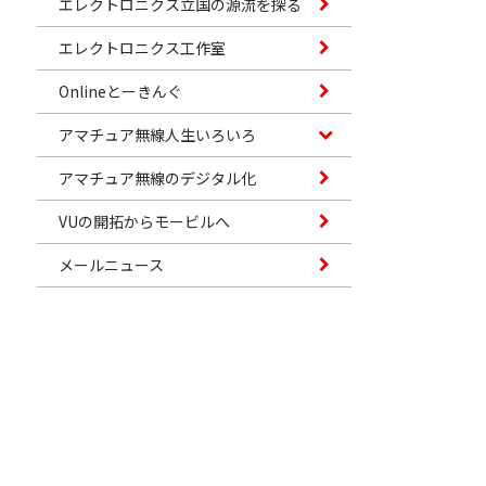
エレクトロニクス立国の源流を探る
エレクトロニクス工作室
Onlineとーきんぐ
アマチュア無線人生いろいろ
アマチュア無線のデジタル化
VUの開拓からモービルへ
メールニュース