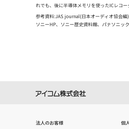
れでも、後に半導体メモリを使ったICレコ
参考資料:JAS journal(日本オーディオ協会編
ソニーHP、ソニー歴史資料館、パナソニックHP
法人のお客様
個