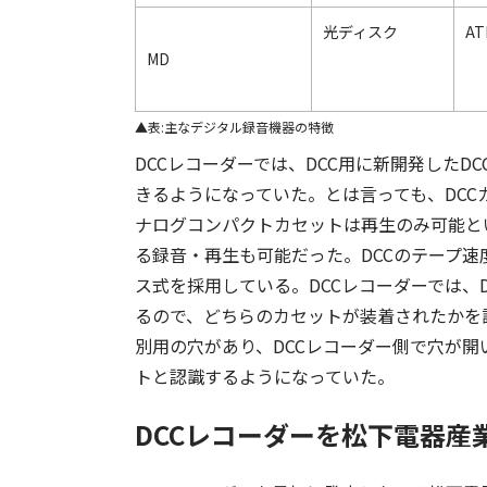
光ディスク
AT
MD
表:主なデジタル録音機器の特徴
DCCレコーダーでは、DCC用に新開発した
きるようになっていた。とは言っても、DC
ナログコンパクトカセットは再生のみ可能と
る録音・再生も可能だった。DCCのテープ速度
ス式を採用している。DCCレコーダーでは、
るので、どちらのカセットが装着されたかを
別用の穴があり、DCCレコーダー側で穴が開
トと認識するようになっていた。
DCCレコーダーを松下電器産