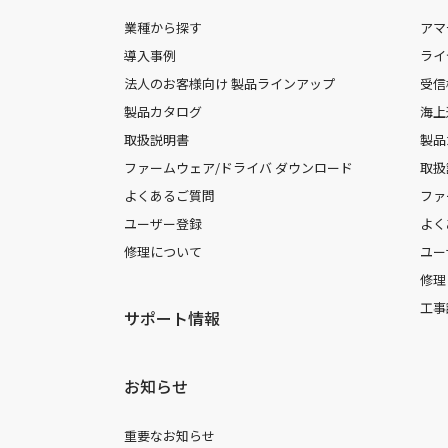
業種から探す
アマ
導入事例
ライ
法人のお客様向け 製品ラインアップ
受信
製品カタログ
海上
取扱説明書
製品
ファームウェア/ドライバ ダウンロード
取扱
よくあるご質問
ファ
ユーザー登録
よく
修理について
ユー
修理
工事
サポート情報
お知らせ
重要なお知らせ