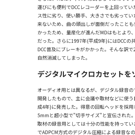
運びにも便利でDCCレコーダーを上回ってい
ス性に劣り、使い勝手、大きさでも劣ってい
来ないため、曲の頭出しが面倒だったことも
かったため、量産化が進んだMDはもとより、
だった。さらに1997年(平成9年)にはDC
DCC普及にブレーキがかかった。そんな訳で2
自然消滅してしまった。
デジタルマイクロカセットを
オーディオ用とは異なるが、デジタル録音の
開発したもので、主に会議や取材などに使う目的
成4年)に発売した。得意の回転ヘッドを採用し
5mmと超小型で"切手サイズ"と宣伝された。
取材の録音用としては十分の性能を持っていた
でADPCM方式のデジタル圧縮による録音な