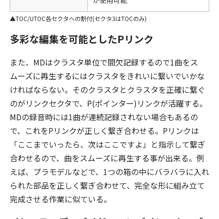
が使用可能
TOC/UTOC各セクタへの割付(セクタ3はTOCのみ)
多彩な編集を可能としたPリンク
また、MDはクラスタ単位で間欠記録するので1曲をス
ムーズに再生するにはクラスタをきれいに繋いでいかな
ければならない。そのクラスタとクラスタを正確に繋ぐ
のがリンクセクタで、P(ポインター)リンクが活躍する。
MDの録音時には1曲が連続記録されない場合もあるの
で、これをPリンクが正しく繋ぎ合わせる。Pリンクは
「ここまでいったら、次はここですよ」と指示して繋ぎ
合わせるので、曲をスムーズに再生する事が出来る。例
えば、プラモデルなどで、1つの箱の中にバラバラに入れ
られた部品を正しく繋ぎ合わせて、完全な形に組み立て
完成させる作業に似ている。