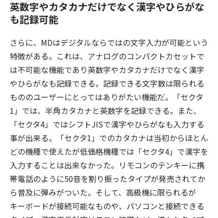
英数字やカタカナだけでなく漢字やひらがな
も記録可能
さらに、MDはデジタルならではの文字入力が可能という
特徴がある。これは、アナログのコンパクトカセットで
は不可能な機能であり英数字やカタカナだけでなく漢字
やひらがなも記録できる。記録できる文字数は限られる
もののユーザーにとってはありがたい機能だ。「セクタ
1」では、半角カタカナと英数字を記録できる。また、
「セクタ4」ではシフトJISで漢字やひらがなも入力する
事が出来る。「セクタ1」でのカタカナは当初からほとん
どの機種で使えたが低価格機種では「セクタ4」で漢字を
入力することは出来なかった。リモコンのテンキーに携
帯電話のように50音を割り振ったタイプが発売されてか
ら普及に弾みがついた。そして、高級機に限られるが
キーボードが接続可能なものや、パソコンと接続できる