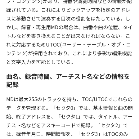
ブ・コンテンツ)があり、曲番や演奏時間などの情報が記
録されている。これによりピックアップを指定のアドレ
スに移動させて演奏する目次の役割をはたしている。し
かし、録音・再生用MDの場合は、曲番や曲の位置、タイ
トルなどを書き換えることが出来なければならない。こ
れに対応するためUTOC(ユーザー・テーブル・オブ・コ
ンテンツ)が採用されており、これにより多彩な編集機能
と文字入力を可能としている。
曲名、録音時間、アーチスト名などの情報を
記録
MDは最大255のトラックを持ち、TOC/UTOCでこれらの
データを管理する。「セクタ0」では、基本情報と曲の開
始、終了アドレスを、「セクタ1」では、タイトル、アー
チスト名などをアスキーコードで記録。「セクタ2」で
は、録音年月日、時間情報を、「セクタ3」はTOCのみ