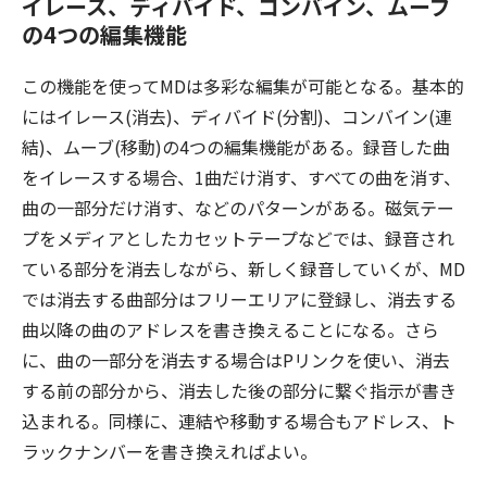
イレース、ディバイド、コンバイン、ムーブ
の4つの編集機能
この機能を使ってMDは多彩な編集が可能となる。基本的
にはイレース(消去)、ディバイド(分割)、コンバイン(連
結)、ムーブ(移動)の4つの編集機能がある。録音した曲
をイレースする場合、1曲だけ消す、すべての曲を消す、
曲の一部分だけ消す、などのパターンがある。磁気テー
プをメディアとしたカセットテープなどでは、録音され
ている部分を消去しながら、新しく録音していくが、MD
では消去する曲部分はフリーエリアに登録し、消去する
曲以降の曲のアドレスを書き換えることになる。さら
に、曲の一部分を消去する場合はPリンクを使い、消去
する前の部分から、消去した後の部分に繋ぐ指示が書き
込まれる。同様に、連結や移動する場合もアドレス、ト
ラックナンバーを書き換えればよい。