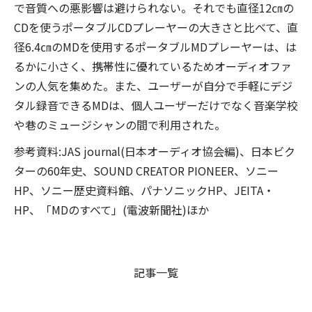
で音質への悪影響は避けられない。それでも直径12㎝の
CDを使うポータブルCDプレーヤーの大きさと比べて、直
径6.4㎝のMDを使用するポータブルMDプレーヤーは、は
るかに小さく、携帯性に優れているためオーディオファ
ンの人気を集めた。また、ユーザーが自分で手軽にデジ
タル録音できるMDは、個人ユーザーだけでなく音楽学校
や巷のミュージシャンの間で利用された。
参考資料:JAS journal(日本オーディオ協会編)、日本ビク
ターの60年史、SOUND CREATOR PIONEER、ソニー
HP、ソニー歴史資料館、パナソニックHP、JEITA・
HP、「MDのすべて」(電波新聞社)ほか
記事一覧