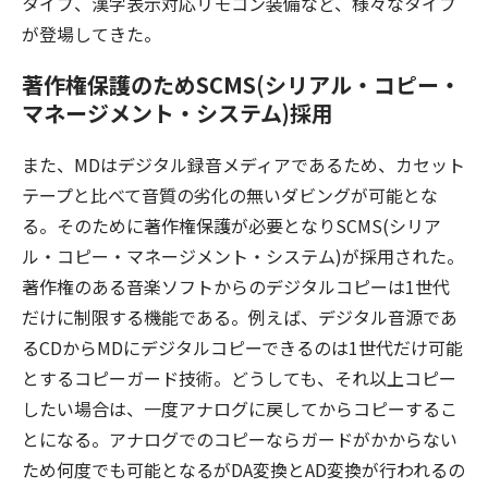
タイプ、漢字表示対応リモコン装備など、様々なタイプ
が登場してきた。
著作権保護のためSCMS(シリアル・コピー・
マネージメント・システム)採用
また、MDはデジタル録音メディアであるため、カセット
テープと比べて音質の劣化の無いダビングが可能とな
る。そのために著作権保護が必要となりSCMS(シリア
ル・コピー・マネージメント・システム)が採用された。
著作権のある音楽ソフトからのデジタルコピーは1世代
だけに制限する機能である。例えば、デジタル音源であ
るCDからMDにデジタルコピーできるのは1世代だけ可能
とするコピーガード技術。どうしても、それ以上コピー
したい場合は、一度アナログに戻してからコピーするこ
とになる。アナログでのコピーならガードがかからない
ため何度でも可能となるがDA変換とAD変換が行われるの