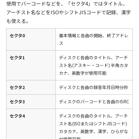
使用でバーコードなどを、「セクタ4」ではタイトル、
アーチスト名などをISOやシフトJISコードで記録、漢字
も使える。
セクタ0
基本情報と各曲の開始、終了アドレ
ス
セクタ1
ディスクと各曲のタイトル、アーチ
スト名(アスキー・コード) 半角カタ
カナ、英数字が使用可能
セクタ2
ディスクと各曲の録音年月日時分秒
セクタ3
ディスクのバーコードと各曲のISRC
セクタ4
ディスクの各曲のタイトル、アーチ
スト名(ISOまたはシフトJISコード)
カタカナ、英数字、漢字、ひらがな