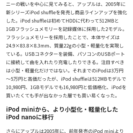
ニーの戦いを中心に見てみると、アップルは、2005年に
新シリーズiPod shuffleを発売し商品ラインアップを強化
した。iPod shuffleは初めてHDDに代わって512MBと
1GBフラッシュメモリーを記録媒体に採用した2モデル。
フラッシュメモリーを採用したことで、本体サイズは
24.9×83.8×8.3mm、質量22gの小型・軽量化を実現し
ている。USBコネクターを装備、パソコンのUSBポート
に接続して曲を入れたり充電したりできる。注目すべき
は小型・軽量化だけではない。それまでのiPodは3万円
～5万円と高価だったが、iPod shuffleは512MBモデルで
10,980円、1GBモデルでも16,980円と低価格化、iPodを
買いたくても手が出なかった層でも買い易くなった。
iPod miniから、より小型化・軽量化した
iPod nanoに移行
さらにアップルは2005年に、前年発売のiPod miniより