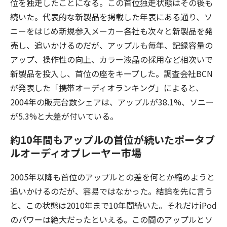
位を独走したことになる。この首位独走状態はその後も
続いた。代表的な新製品を掲載した年表にある通り、ソ
ニーをはじめ新規参入メーカー各社も次々と新製品を発
売し、追いかけるのだが、アップルも毎年、記録容量の
アップ、操作性の向上、カラー液晶の採用など相次いで
新製品を投入し、首位の座をキープした。調査会社BCN
が発表した「携帯オーディオランキング」によると、
2004年の販売台数シェアは、アップルが38.1%、ソニー
が5.3%と大差が付いている。
約10年間もアップルの首位が続いたポータブ
ルオーディオプレーヤー市場
2005年以降も首位のアップルとの差を何とか縮めようと
追いかけるのだが、容易ではなかった。結論を先に言う
と、この状態は2010年まで10年間続いた。それだけiPod
のパワーは絶大だったといえる。この間のアップルとソ