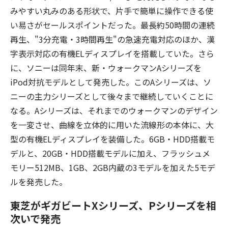
みやすい丸みのある形状で、片手で簡単に操作できる使
い易さがセールスポイントだった。最長約50時間の連続
再生、"3分充電・3時間再生"の急速充電対応のほか、漢
字表示対応の有機ELディスプレイを搭載していた。さら
に、ソニーは同年末、新・ウォークマンAシリーズを
iPod対抗モデルとして発売した。このAシリーズは、ソ
ニーの主力シリーズとして後々まで継続していくことに
なる。Aシリーズは、それまでのウォークマンのデザイン
を一変させ、曲線を立体的に用いた流線形の本体に、大
型の有機ELディスプレイを装備した。6GB・HDD搭載モ
デルと、20GB・HDD搭載モデルに加え、フラッシュメ
モリー512MB、1GB、2GB内蔵の3モデルを加えた5モデ
ルを発売した。
東芝がギガビートXシリーズ、Pシリーズを相
次いで発売