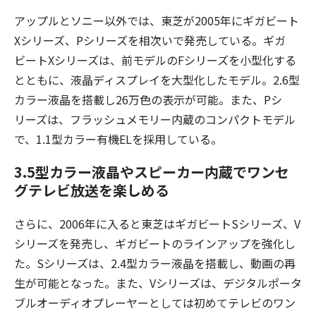
アップルとソニー以外では、東芝が2005年にギガビート
Xシリーズ、Pシリーズを相次いで発売している。ギガ
ビートXシリーズは、前モデルのFシリーズを小型化する
とともに、液晶ディスプレイを大型化したモデル。2.6型
カラー液晶を搭載し26万色の表示が可能。また、Pシ
リーズは、フラッシュメモリー内蔵のコンパクトモデル
で、1.1型カラー有機ELを採用している。
3.5型カラー液晶やスピーカー内蔵でワンセ
グテレビ放送を楽しめる
さらに、2006年に入ると東芝はギガビートSシリーズ、V
シリーズを発売し、ギガビートのラインアップを強化し
た。Sシリーズは、2.4型カラー液晶を搭載し、動画の再
生が可能となった。また、Vシリーズは、デジタルポータ
ブルオーディオプレーヤーとしては初めてテレビのワン