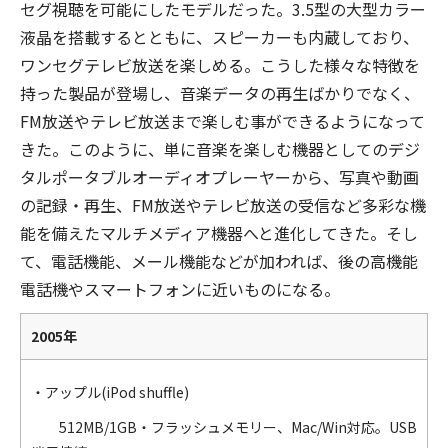
セグ視聴を可能にしたモデルだった。3.5型の大型カラー
液晶を搭載するとともに、スピーカーも内蔵しており、
ワンセグテレビ放送を楽しめる。こうした様々な特徴を
持った製品が登場し、音楽データの再生ばかりでなく、
FM放送やテレビ放送まで楽しむ事ができるようになって
きた。このように、単に音楽を楽しむ機器としてのデジ
タルポータブルオーディオプレーヤーから、写真や動画
の記録・再生、FM放送やテレビ放送の受信など多彩な機
能を備えたマルチメディア機器へと進化してきた。そし
て、電話機能、メール機能などが加われば、後の高機能
電話機やスマートフォンに近いものになる。
2005年
・アップル(iPod shuffle)
512MB/1GB・フラッシュメモリー、Mac/Win対応。USB