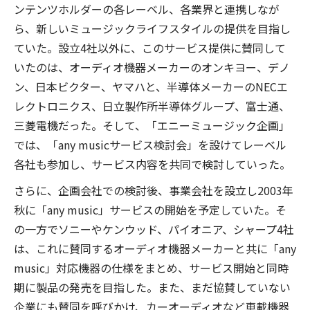
ンテンツホルダーの各レーベル、各業界と連携しなが
ら、新しいミュージックライフスタイルの提供を目指し
ていた。設立4社以外に、このサービス提供に賛同して
いたのは、オーディオ機器メーカーのオンキヨー、デノ
ン、日本ビクター、ヤマハと、半導体メーカーのNECエ
レクトロニクス、日立製作所半導体グループ、富士通、
三菱電機だった。そして、「エニーミュージック企画」
では、「any musicサービス検討会」を設けてレーベル
各社も参加し、サービス内容を共同で検討していった。
さらに、企画会社での検討後、事業会社を設立し2003年
秋に「any music」サービスの開始を予定していた。そ
の一方でソニーやケンウッド、パイオニア、シャープ4社
は、これに賛同するオーディオ機器メーカーと共に「any
music」対応機器の仕様をまとめ、サービス開始と同時
期に製品の発売を目指した。また、まだ協賛していない
企業にも賛同を呼びかけ、カーオーディオなど車載機器