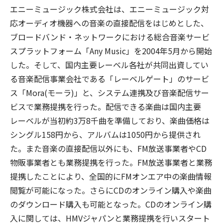
エニーミュージック株式会社は、エニーミュージック対
応オーディオ機器への音楽の直接配信をはじめとした、
ブロードバンド・ネットワークにおける総合音楽サービ
スプラットフォーム「Any Music」を2004年5月から開始
した。そして、国内主要レーベル各社が共同出資してい
る音楽配信事業会社である「レーベルゲート」のサービ
ス「Mora(モーラ)」と、システム連携及び音楽配信サー
ビスで業務提携を行った。配信できる楽曲は国内主要
レーベルが当初約3万8千曲を準備しており、楽曲価格は
シングル158円から、アルバムは1050円から提供され
た。また音楽の直接配信以外にも、FM放送事業者やCD
物販事業者とも業務提携を行った。FM放送事業者と業務
提携したことにより、全国的にFMオンエア中の楽曲情報
閲覧が可能になった。さらにCDのオンライン購入や楽曲
のダウンロード購入も可能となった。CDのオンライン購
入に関しては、HMVジャパンと業務提携を行いスタート