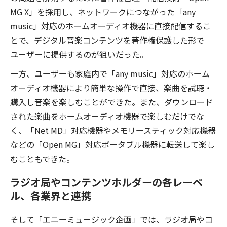
MG X」を採用し、ネットワークにつながった「any
music」対応のホームオーディオ機器に直接配信するこ
とで、デジタル音楽コンテンツを著作権保護した形で
ユーザーに提供するのが狙いだった。
一方、ユーザーも家庭内で「any music」対応のホーム
オーディオ機器により簡単な操作で直接、楽曲を試聴・
購入し音楽を楽しむことができた。また、ダウンロード
された楽曲をホームオーディオ機器で楽しむだけでな
く、「Net MD」対応機器やメモリースティック対応機器
などの「Open MG」対応ポータブル機器に転送して楽し
むこともできた。
ラジオ局やコンテンツホルダーの各レーベ
ル、各業界と連携
そして「エニーミュージック企画」では、ラジオ局やコ