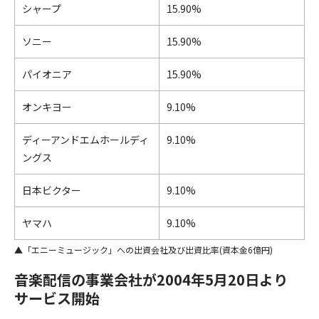
シャープ
15.90%
ソニー
15.90%
パイオニア
15.90%
オンキヨー
9.10%
ディーアンドエムホールディ
9.10%
ングス
日本ビクター
9.10%
ヤマハ
9.10%
「エニーミュージック」への出資会社及び出資比率(資本金6億円)
音楽配信の事業会社が2004年5月20日より
サービス開始