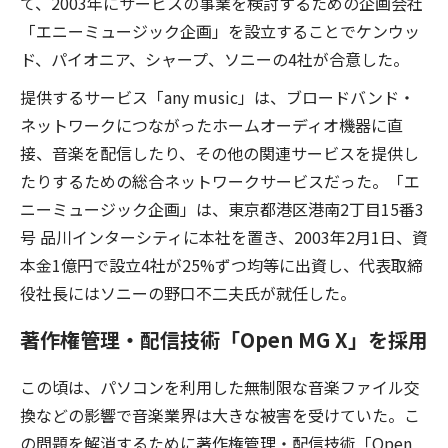
て、2003年にサービスの事業を検討するための企画会社
「エニーミュージック企画」を設立することでケンウッ
ド、パイオニア、シャープ、ソニーの4社が合意した。
提供するサービス「any music」は、ブロードバンド・
ネットワークにつながったホームオーディオ機器に直
接、音楽を配信したり、その他の関連サービスを提供し
たりするための総合ネットワークサービスだった。「エ
ニーミュージック企画」は、東京都港区港南2丁目15番3
号 品川インターシティに本社を置き、2003年2月1日、資
本金1億円で設立4社が25%ずつ均等に出資し、代表取締
役社長にはソニーの野口不二夫氏が就任した。
著作権管理・配信技術「Open MG X」を採用
この頃は、パソコンを利用した無制限な音楽ファイル交
換などの影響で音楽業界は大きな被害を受けていた。こ
の問題を解消するために著作権管理・配信技術「Open