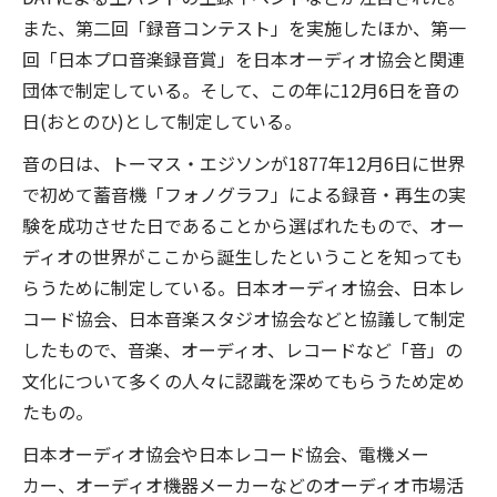
また、第二回「録音コンテスト」を実施したほか、第一
回「日本プロ音楽録音賞」を日本オーディオ協会と関連
団体で制定している。そして、この年に12月6日を音の
日(おとのひ)として制定している。
音の日は、トーマス・エジソンが1877年12月6日に世界
で初めて蓄音機「フォノグラフ」による録音・再生の実
験を成功させた日であることから選ばれたもので、オー
ディオの世界がここから誕生したということを知っても
らうために制定している。日本オーディオ協会、日本レ
コード協会、日本音楽スタジオ協会などと協議して制定
したもので、音楽、オーディオ、レコードなど「音」の
文化について多くの人々に認識を深めてもらうため定め
たもの。
日本オーディオ協会や日本レコード協会、電機メー
カー、オーディオ機器メーカーなどのオーディオ市場活