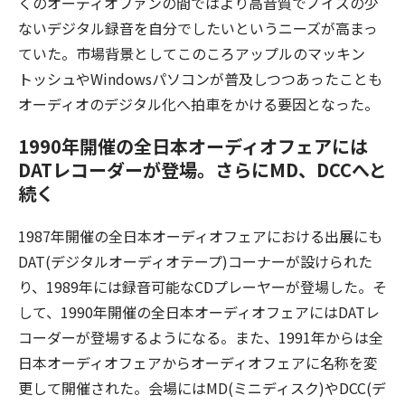
くのオーディオファンの間ではより高音質でノイズの少
ないデジタル録音を自分でしたいというニーズが高まっ
ていた。市場背景としてこのころアップルのマッキン
トッシュやWindowsパソコンが普及しつつあったことも
オーディオのデジタル化へ拍車をかける要因となった。
1990年開催の全日本オーディオフェアには
DATレコーダーが登場。さらにMD、DCCへと
続く
1987年開催の全日本オーディオフェアにおける出展にも
DAT(デジタルオーディオテープ)コーナーが設けられた
り、1989年には録音可能なCDプレーヤーが登場した。そ
して、1990年開催の全日本オーディオフェアにはDATレ
コーダーが登場するようになる。また、1991年からは全
日本オーディオフェアからオーディオフェアに名称を変
更して開催された。会場にはMD(ミニディスク)やDCC(デ