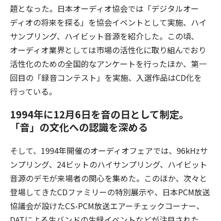
題となった。日本オーディオ協会では「デジタルオー
ディオの将来を探る」を協会イベントとして実施、ハイ
サンプリング、ハイビット音源を紹介した。この頃、
オーディオ業界としては市場の活性化に取り組んでおり
活性化のための全国的なアンケートを行ったほか、第一
回目の「録音コンテスト」を実施、入選作品はCD化を
行っている。
1994年に12月6日を音の日として制定。
「音」の文化への認識を深める
そして、1994年開催のオーディオフェアでは、96kHzサ
ンプリング、24ビットのハイサンプリング、ハイビット
音源のデモが来場者の関心を集めた。このほか、次々と
登場してきたCDファミリーの特別展示や、日本PCM放送
協議会が設けたCS-PCM放送エアーチェックコーナー、
DATによる生バンドの生録イベントなどが注目された。