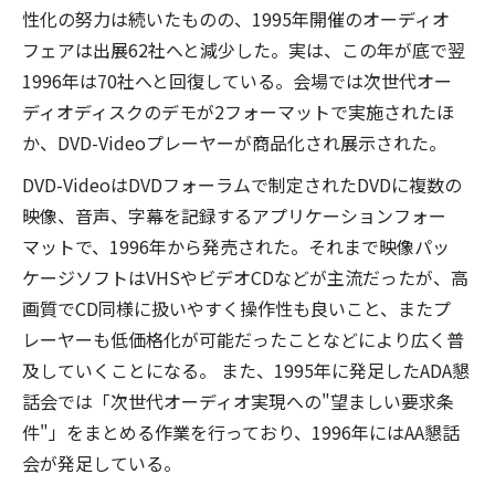
性化の努力は続いたものの、1995年開催のオーディオ
フェアは出展62社へと減少した。実は、この年が底で翌
1996年は70社へと回復している。会場では次世代オー
ディオディスクのデモが2フォーマットで実施されたほ
か、DVD-Videoプレーヤーが商品化され展示された。
DVD-VideoはDVDフォーラムで制定されたDVDに複数の
映像、音声、字幕を記録するアプリケーションフォー
マットで、1996年から発売された。それまで映像パッ
ケージソフトはVHSやビデオCDなどが主流だったが、高
画質でCD同様に扱いやすく操作性も良いこと、またプ
レーヤーも低価格化が可能だったことなどにより広く普
及していくことになる。 また、1995年に発足したADA懇
話会では「次世代オーディオ実現への"望ましい要求条
件"」をまとめる作業を行っており、1996年にはAA懇話
会が発足している。