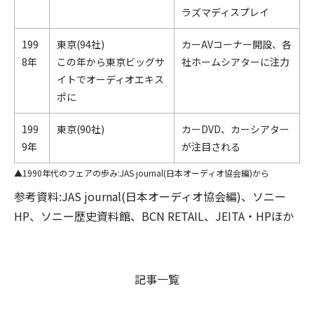
ラズマディスプレイ
199
東京(94社)
カーAVコーナー開設、各
8年
この年から東京ビッグサ
社ホームシアターに注力
イトでオーディオエキス
ポに
199
東京(90社)
カーDVD、カーシアター
9年
が注目される
1990年代のフェアの歩み:JAS journal(日本オーディオ協会編)から
参考資料:JAS journal(日本オーディオ協会編)、ソニー
HP、ソニー歴史資料館、BCN RETAIL、JEITA・HPほか
記事一覧