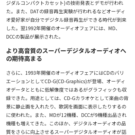
ジダルコンパクトカセット)の技術発表とデモが行われ
た。また、DATの録音再生実験が行われるなどオーディ
オ愛好家が自分でデジタル録音再生ができる時代が到来
した。翌1992年開催のオーディオフェアには、MD、
DCCの製品が展示された。
より高音質のスーパーデジタルオーディオへ
の期待高まる
さらに、1993年開催のオーディオフェアにはCDのバリ
エーションとしてCD-G(CD-Graphics)が登場、オーディ
オデータとともに低解像度ではあるがグラフィックも収
録できた。用途としては、CD-Gカラオケとして楽曲の背
景に静止画を入れたり、歌詞を画面に表示したりするの
に使われた。また、MDが12機種、DCCが9機種出品され
機種も増えてきた。このほか、デジタルオーディオの品
質をさらに向上させるスーパーデジタルオーディオが話