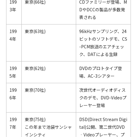
199
東京(66社)
CDファミリーが登場、M
3年
DやDCCの製品が多数発
表される
199
東京(63社)
96kHzサンプリング、24
4年
ビットのソフトデモ、CS
-PCM放送のエアチェッ
ク、DATによる生録
199
東京(62社)
DVDのプロトタイプ登
5年
場、AC-3シアター
199
東京(70社)
次世代オーディオディス
6年
クのデモ、DVD-Videoプ
レーヤー登場
199
東京(75社)
DSD(Direct Stream Digi
7年
この年まで池袋サンシャ
tal)公開、第二世代DVD
インシティ
‐Videoプレーヤー、プ