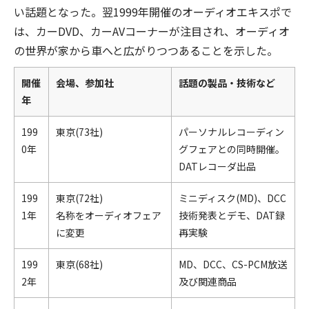
い話題となった。翌1999年開催のオーディオエキスポで
は、カーDVD、カーAVコーナーが注目され、オーディオ
の世界が家から車へと広がりつつあることを示した。
開催
会場、参加社
話題の製品・技術など
年
199
東京(73社)
パーソナルレコーディン
0年
グフェアとの同時開催。
DATレコーダ出品
199
東京(72社)
ミニディスク(MD)、DCC
1年
名称をオーディオフェア
技術発表とデモ、DAT録
に変更
再実験
199
東京(68社)
MD、DCC、CS-PCM放送
2年
及び関連商品