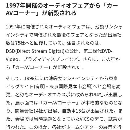
1997年開催のオーディオフェアから「カー
AVコーナー」が新設される
1997年に開催されたオーディオフェアは、池袋サンシャ
インシティで開催された最後のフェアとなったが出展社
数は75社へと回復している。注目されたのは、
DSD(Direct Stream Digital)の公開、第二世代DVD-
Video、プラズマディスプレイなど。さらに、この年か
ら「カーAVコーナー」が新設された。
そして、1998年には池袋サンシャインシティから東京
ビッグサイト(有明・東京国際見本市会場)へと会場を変
更、名称もオーディオエキスポに改められ94社が出展し
た。展示面では「カーAVコーナー」が本格的なものとな
り、関連会社14社が出展、自動車15台が出展された。ま
た、会場では当時話題となっていたVICSのデモ、試乗が
行われた。このほか、各社がホームシアターの展示を行