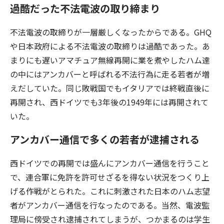
過酷だった不法電波の取り締まり
不法電波の取締りが一層厳しくなったからである。GHQ
や日本政府による不法電波の取締りは過酷であった。あ
まりにも遅いアマチュア無線再開に業を煮やしたハム達
の中にはアンカバーと呼ばれる不法行為に走る若者が増
えだしていた。同じ敗戦国でもイタリアでは終戦直後に
再開され、西ドイツでも3年後の1949年には再開されて
いた。
アンカバー通信で多くの若者が逮捕される
西ドイツでの再開では盛んにアンカバー通信を行うこと
で、連合軍に免許を許可せざるを得ない状況をつくり上
げる作戦がとられた。これに刺激された日本のハム志望
者がアンカバー通信を行なったのである。当然、電波監
理局に傍受され逮捕されてしまうが、つかまるのは学生