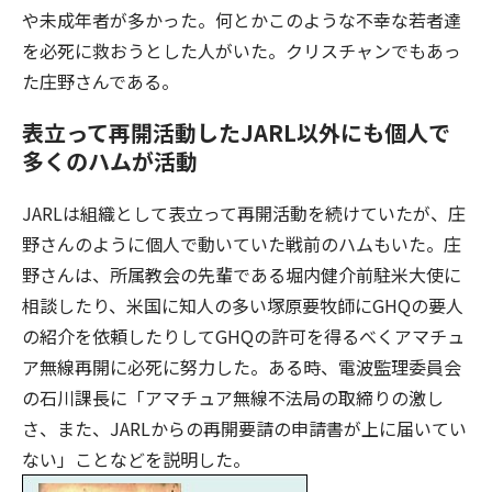
や未成年者が多かった。何とかこのような不幸な若者達
を必死に救おうとした人がいた。クリスチャンでもあっ
た庄野さんである。
表立って再開活動したJARL以外にも個人で
多くのハムが活動
JARLは組織として表立って再開活動を続けていたが、庄
野さんのように個人で動いていた戦前のハムもいた。庄
野さんは、所属教会の先輩である堀内健介前駐米大使に
相談したり、米国に知人の多い塚原要牧師にGHQの要人
の紹介を依頼したりしてGHQの許可を得るべくアマチュ
ア無線再開に必死に努力した。ある時、電波監理委員会
の石川課長に「アマチュア無線不法局の取締りの激し
さ、また、JARLからの再開要請の申請書が上に届いてい
ない」ことなどを説明した。