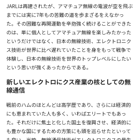
JARLは再建されたが、アマチュア無線の電波が空を飛ぶ
までには実に7年もの苦難の道を歩まざるをえなかっ
た。その困難な再開運動を辛抱強く続けることができた
のは、単に個人としてアマチュア無線を楽しみたかった
というだけではなく、日本の無線技術、エレクトロニク
ス技術が世界に比べ遅れていたことを身をもって戦争で
体験し、日本の無線技術を世界のトップレベルにしたい
という思いが強くあったからである。
新しいエレクトロにクス産業の核としての無
線通信
戦前のハムのほとんどは高学歴であり、さらには経済的
にも恵まれていた人も多く、いわばエリートでもあっ
た。それだけに焦土と化した国土を復興させ、経済的に
も豊かな国にするための方策にも頭を巡らせたといって
も良い。当時、無線通信技術がエレクトロニクスの最先