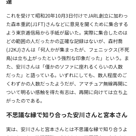
達
これを受けて昭和20年10月3日付けでJARL創立に加わっ
た森本重武(J1FT)さんなどに意見を聞くために集合する
よう東京逓信局から手紙が届いた。実際に集合したのは
どの範囲の人だったかの正確な記録はないが、森村喬
(J2KJ)さんは「何人かが集まったが、フェニックス(不死
鳥)は立ち上がったという強烈な印象だった」という。ま
た、安川さんは「僅かのソファに座れるくらいの人数
だった」と語っている。いずれにしても、数人程度のご
くわずかの人数だったようだが、アマチュア無線再開に
ついて明るい感触を得た有志は、再開に向けては立ち上
がったのである。
不思議な縁で知り合った安川さんと宮本さん
実は、安川さんと宮本さんとは不思議な縁で知り合うよ