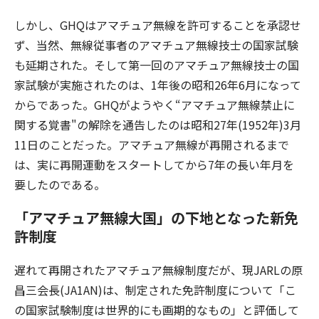
しかし、GHQはアマチュア無線を許可することを承認せ
ず、当然、無線従事者のアマチュア無線技士の国家試験
も延期された。そして第一回のアマチュア無線技士の国
家試験が実施されたのは、1年後の昭和26年6月になって
からであった。GHQがようやく“アマチュア無線禁止に
関する覚書"の解除を通告したのは昭和27年(1952年)3月
11日のことだった。アマチュア無線が再開されるまで
は、実に再開運動をスタートしてから7年の長い年月を
要したのである。
「アマチュア無線大国」の下地となった新免
許制度
遅れて再開されたアマチュア無線制度だが、現JARLの原
昌三会長(JA1AN)は、制定された免許制度について「こ
の国家試験制度は世界的にも画期的なもの」と評価して