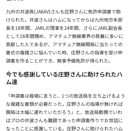
九州の井波眞(JA6AV)さんも庄野さんに免許申請書で助
けられた。井波さんはハムになってからは九州地方本部
長を18年間、JARLの理事を24年間、さらにJARL副会長
として16年間務め、アマチュア無線業界の発展に多いに
貢献した人であるが、アマチュア無線開局に当たっての
書式の複雑さに悩んでいた時、庄野さんの指導を受け申
請書を作ることができ、無事予備免許が得られた。
今でも感謝している庄野さんに助けられたハ
ム達
「申請書は極端に言うと、1つの放送局を立ち上げるよう
な複雑な書類が必要だった。庄野さんの指導が無ければ
開局は大幅に遅れていただろう」と、放送局勤務でいわ
ばプロの井波さんも難題であった申請書作りでお世話に
なったことに感謝している。庄野さんに助けられたハム