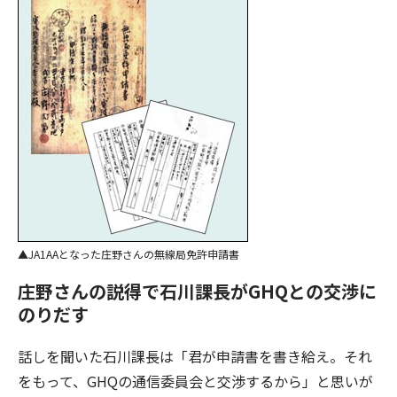
JA1AAとなった庄野さんの無線局免許申請書
庄野さんの説得で石川課長がGHQとの交渉に
のりだす
話しを聞いた石川課長は「君が申請書を書き給え。それ
をもって、GHQの通信委員会と交渉するから」と思いが