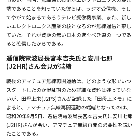
端であることを知っていた彼らは、ラジオ受信機、そし
てやがて始まるであろうテレビ受像機事業、また、新し
いエレクトロニクス産業の核となるのが無線通信と察し
ていた。それが資源の無い日本の進むべき道の一つであ
ると確信したからである。
逓信院電波局長宮本吉夫氏と安川七郎
(J2HR)さん会見が端緒
戦後のアマチュア無線再開運動は、どのような形でいつ
スタートしたのか混乱期のため詳細な資料は残っていな
いが、田母上栄(J2PS)さんが記録した「田母上メモ」に
よると、アマチュア無線再開運動の端緒となったのは、
昭和20年9月5日、逓信院電波局長宮本吉夫氏に安川七郎
(J2HR)さんが会い、アマチュア無線再開の必要性を説い
たことである。