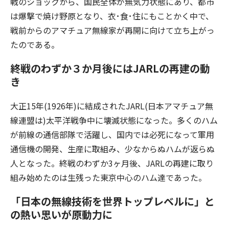
戦のショックから、国民全体が無気力状態にあり、都市
は爆撃で焼け野原となり、衣･食･住にもことかく中で、
戦前からのアマチュア無線家が再開に向けて立ち上がっ
たのである。
終戦のわずか３か月後にはJARLの再建の動
き
大正15年(1926年)に結成されたJARL(日本アマチュア無
線連盟は)太平洋戦争中に壊滅状態になった。多くのハム
が前線の通信部隊で活躍し、国内では必死になって軍用
通信機の開発、生産に取組み、少なからぬハムが返らぬ
人となった。終戦のわずか3ヶ月後、JARLの再建に取り
組み始めたのは生残った東京中心のハム達であった。
「日本の無線技術を世界トップレベルに」と
の熱い思いが原動力に