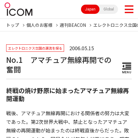
Japan
Global
トップ
個人のお客様
週刊BEACON
エレクトロニクス立国
2006.05.15
エレクトロニクス立国の源流を探る
No.1 アマチュア無線再開での
奮闘
MENU
終戦の焼け野原に始まったアマチュア無線再
開運動
戦後、アマチュア無線再開における関係者の努力は大変
であった。第2次世界大戦中、禁止となったアマチュア
無線の再開運動が始まったのは終戦直後からだった。敗