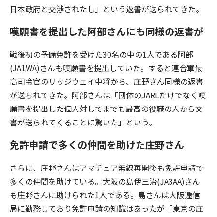
日本政府と交渉されたし」という返書が送られてきた。
嘆願書を提出した阿部さんにも同様の返書が
戦後初の予備免許を受けた30名の中の1人である阿部
(JA1WA)さんも嘆願書を提出していた。すると連合軍最
高司令官のリッジウェイ中将から、庄野さん同様の返書
が送られてきた。阿部さんは「団体のJARLだけでなく嘆
願書を提出した個人対してまでも最高の役職の人から文
書が送られてくることに驚いた」という。
免許申請で多くの仲間を助けた庄野さん
さらに、庄野さんはアマチュア無線再開後も免許申請で
多くの仲間を助けている。大阪の島伊三治(JA3AA)さん
も庄野さんに助けられた1人である。島さんは大阪逓信
局に勤務しており免許申請の知識はあったが「東京の庄