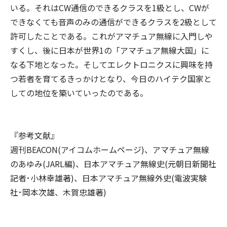
いる。それはCW通信のできるクラスを1級とし、CWが
できなくても音声のみの通信ができるクラスを2級として
許可したことである。これがアマチュア無線に入門しや
すくし、後に日本が世界1の「アマチュア無線大国」に
なる下地となった。そしてエレクトロニクスに興味を持
つ若者を育てるきっかけとなり、今日のハイテク国家と
しての地位を築いていったのである。
『参考文献』
週刊BEACON(アイコムホームページ)、アマチュア無線
のあゆみ(JARL編)、日本アマチュア無線史(元朝日新聞社
記者･小林幸雄著)、日本アマチュア無線外史(電波実験
社･岡本次雄、木賀忠雄著)