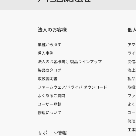
法人のお客様
個
業種から探す
アマ
導入事例
ライ
法人のお客様向け 製品ラインアップ
受信
製品カタログ
海上
取扱説明書
製品
ファームウェア/ドライバ ダウンロード
取扱
よくあるご質問
ファ
ユーザー登録
よく
修理について
ユー
修理
工事
サポート情報