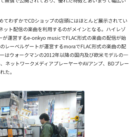
して無償で公開されており、優れた特徴とあいまって幅広い
めてわずかでCDショップの店頭にはほとんど展示されてい
ネット配信の楽曲を利用するのがメインとなる。ハイレゾ
運営するe-onkyo musicでFLAC形式の楽曲の配信が始
プのレーベルゲートが運営するmoraでFLAC形式の楽曲の配
ニーはウォークマンの2012年以降の国内及び欧米モデルの一
後、ネットワークメディアプレーヤーやAVアンプ、BDプレー
された。