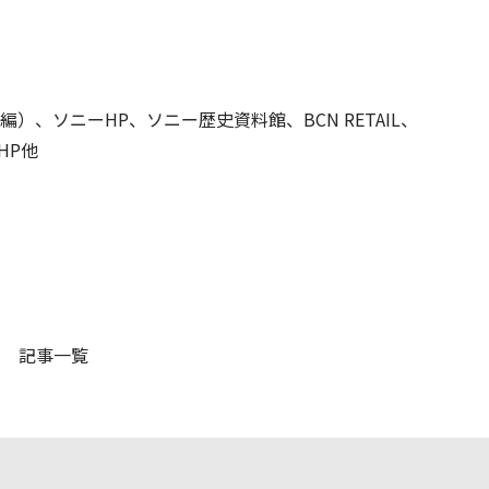
会編）、ソニーHP、ソニー歴史資料館、BCN RETAIL、
HP他
記事一覧