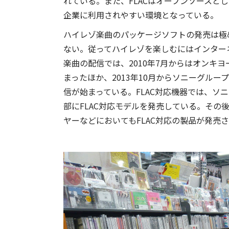
れている。また、FLACはオープンソースと
企業に利用されやすい環境となっている。
ハイレゾ楽曲のパッケージソフトの発売は極
ない。従ってハイレゾを楽しむにはインター
楽曲の配信では、2010年7月からはオンキヨーが
まったほか、2013年10月からソニーグルー
信が始まっている。FLAC対応機器では、ソ
部にFLAC対応モデルを発売している。その
ヤーなどにおいてもFLAC対応の製品が発売