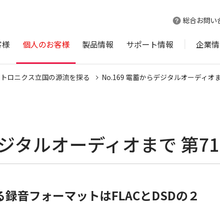
総合お問い
客様
個人のお客様
製品情報
サポート情報
企業情
クトロニクス立国の源流を探る
No.169 電蓄からデジタルオーディオま
らデジタルオーディオまで 第7
録音フォーマットはFLACとDSDの２