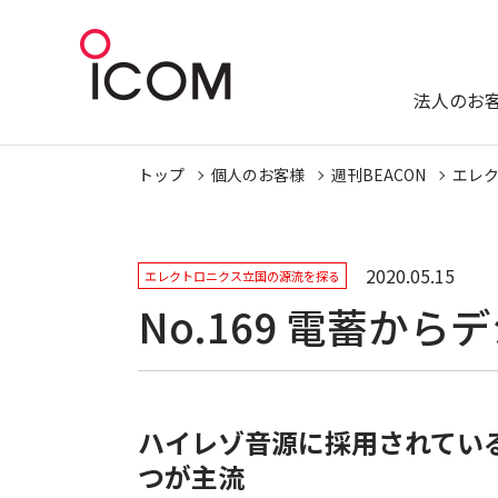
法人のお
トップ
個人のお客様
週刊BEACON
エレ
2020.05.15
エレクトロニクス立国の源流を探る
No.169 電蓄か
ハイレゾ音源に採用されている
つが主流