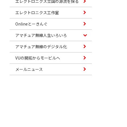
エレクトロニクス立国の源流を探る
エレクトロニクス工作室
Onlineとーきんぐ
アマチュア無線人生いろいろ
アマチュア無線のデジタル化
VUの開拓からモービルへ
メールニュース