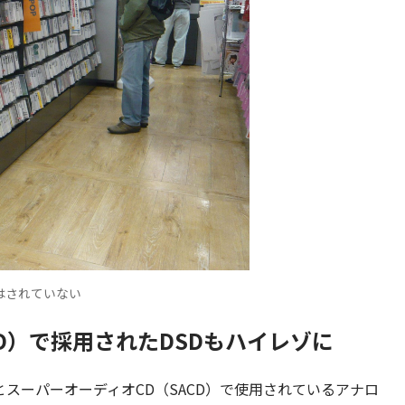
はされていない
CD）で採用されたDSDもハイレゾに
l)はもともとスーパーオーディオCD（SACD）で使用されているアナロ