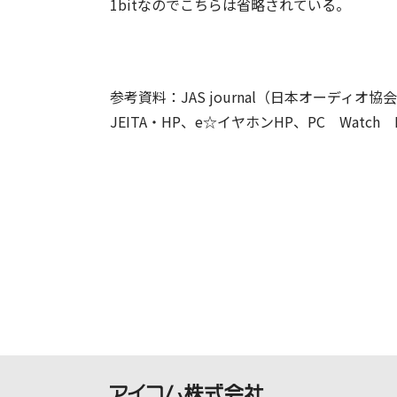
1bitなのでこちらは省略されている。
参考資料：JAS journal（日本オーディオ協
JEITA・HP、e☆イヤホンHP、PC Watch 