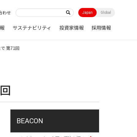
合わせ
Japan
Global
報
サステナビリティ
投資家情報
採用情報
で 第71回
1回
BEACON