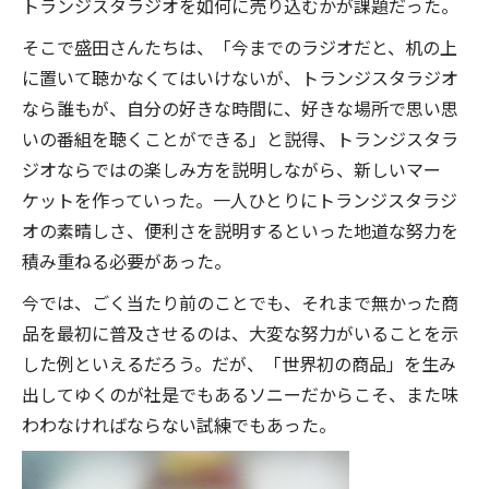
トランジスタラジオを如何に売り込むかが課題だった。
そこで盛田さんたちは、「今までのラジオだと、机の上
に置いて聴かなくてはいけないが、トランジスタラジオ
なら誰もが、自分の好きな時間に、好きな場所で思い思
いの番組を聴くことができる」と説得、トランジスタラ
ジオならではの楽しみ方を説明しながら、新しいマー
ケットを作っていった。一人ひとりにトランジスタラジ
オの素晴しさ、便利さを説明するといった地道な努力を
積み重ねる必要があった。
今では、ごく当たり前のことでも、それまで無かった商
品を最初に普及させるのは、大変な努力がいることを示
した例といえるだろう。だが、「世界初の商品」を生み
出してゆくのが社是でもあるソニーだからこそ、また味
わわなければならない試練でもあった。