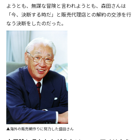
ようとも、無謀な冒険と言われようとも、森田さんは
「今、決断する時だ」と販売代理店との解約の交渉を行
なう決断をしたのだった。
海外の販売網作りに努力した盛田さん