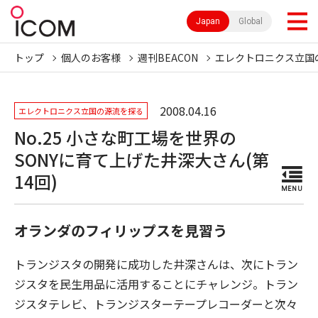
Japan
Global
トップ
個人のお客様
週刊BEACON
エレクトロニクス立国
2008.04.16
エレクトロニクス立国の源流を探る
No.25 小さな町工場を世界の
SONYに育て上げた井深大さん(第
14回)
MENU
オランダのフィリップスを見習う
トランジスタの開発に成功した井深さんは、次にトラン
ジスタを民生用品に活用することにチャレンジ。トラン
ジスタテレビ、トランジスターテープレコーダーと次々