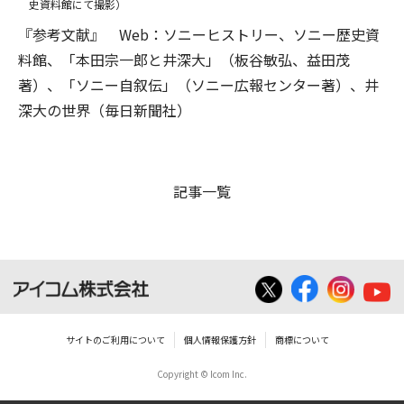
史資料館にて撮影）
『参考文献』 Web：ソニーヒストリー、ソニー歴史資
料館、「本田宗一郎と井深大」（板谷敏弘、益田茂
著）、「ソニー自叙伝」（ソニー広報センター著）、井
深大の世界（毎日新聞社）
記事一覧
サイトのご利用について
個人情報保護方針
商標について
Copyright © Icom Inc.