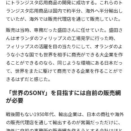
にトランジスタ応用商品の開発に成功する。これらのト
ランジスタ応用商品は国内で約半分、海外へ半分輸出し
ていたが、海外では販売代理店を通じて販売していた。
販売は当時、専務だった盛田さんに任せていた。盛田さ
んはオランダのフィリップスの工場見学に行った時、
フィリップスの活躍を目の当たりにして、オランダのよ
うな小さな国でも世界を相手に商売ができる大企業を作
ることができるのなら、同じような環境にある日本だっ
て、世界をまたに駆けて商売できる企業を作ることがで
きるはずだと感じた。
「世界のSONY」を目指すには自前の販売網
が必要
戦後間もない1950年代、輸出企業は、日本の商社や海外
の販売代理店を通して輸出するのが常識だっただけに、
海外に自前の事務所や販売網を作ろうとする会社はほと