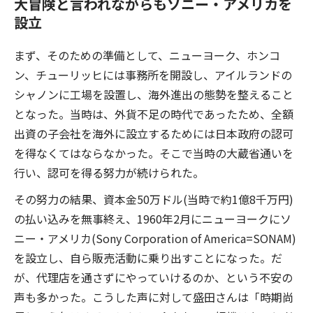
大冒険と言われながらもソニー・アメリカを
設立
まず、そのための準備として、ニューヨーク、ホンコ
ン、チューリッヒには事務所を開設し、アイルランドの
シャノンに工場を設置し、海外進出の態勢を整えること
となった。当時は、外貨不足の時代であったため、全額
出資の子会社を海外に設立するためには日本政府の認可
を得なくてはならなかった。そこで当時の大蔵省通いを
行い、認可を得る努力が続けられた。
その努力の結果、資本金50万ドル(当時で約1億8千万円)
の払い込みを無事終え、1960年2月にニューヨークにソ
ニー・アメリカ(Sony Corporation of America=SONAM)
を設立し、自ら販売活動に乗り出すことになった。だ
が、代理店を通さずにやっていけるのか、という不安の
声も多かった。こうした声に対して盛田さんは「時期尚