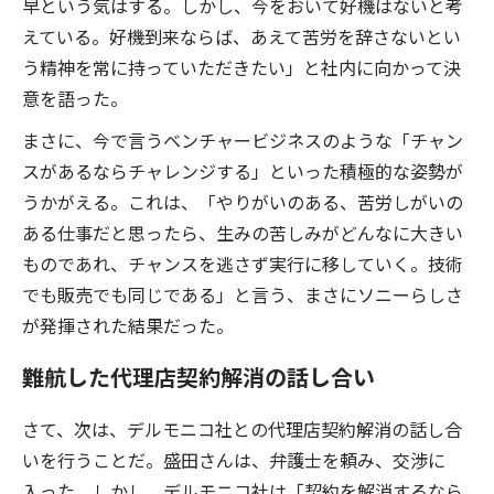
早という気はする。しかし、今をおいて好機はないと考
えている。好機到来ならば、あえて苦労を辞さないとい
う精神を常に持っていただきたい」と社内に向かって決
意を語った。
まさに、今で言うベンチャービジネスのような「チャン
スがあるならチャレンジする」といった積極的な姿勢が
うかがえる。これは、「やりがいのある、苦労しがいの
ある仕事だと思ったら、生みの苦しみがどんなに大きい
ものであれ、チャンスを逃さず実行に移していく。技術
でも販売でも同じである」と言う、まさにソニーらしさ
が発揮された結果だった。
難航した代理店契約解消の話し合い
さて、次は、デルモニコ社との代理店契約解消の話し合
いを行うことだ。盛田さんは、弁護士を頼み、交渉に
入った。しかし、デルモニコ社は「契約を解消するなら