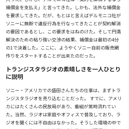
補償金を支払え」と言ってきた。しかも、法外な補償金
を要求してきた。だが、もとはと言えばデルモニコ社が
ソニーに無断で違反行為を行なってきたことが契約解消
の要因であるとし、この要求をはねのけた。そして円満
解決のための粘り強い交渉の結果、補償金は最初の4分
の1で決着した。ここに、ようやくソニー自前の販売網
作りをスタートすることが出来たのだった。
トランジスタラジオの素晴しさを一人ひとり
に説明
ソニー・アメリカでの盛田さんたちの仕事は、まずトラ
ンジスタラジオを売り込むことだった。 すでに、アメリ
カにはたくさんの民放局があり、番組が常時流れてい
た。当然、ラジオは家庭やオフィスで普及しており、ラ
ジオを聞くには不自由はなかった。そうした環境の中で