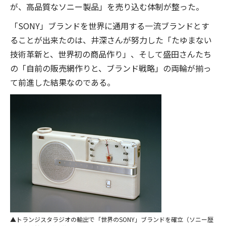
が、高品質なソニー製品」を売り込む体制が整った。
「SONY」ブランドを世界に通用する一流ブランドとす
ることが出来たのは、井深さんが努力した「たゆまない
技術革新と、世界初の商品作り」、そして盛田さんたち
の「自前の販売網作りと、ブランド戦略」の両輪が揃っ
て前進した結果なのである。
トランジスタラジオの輸出で「世界のSONY」ブランドを確立（ソニー歴