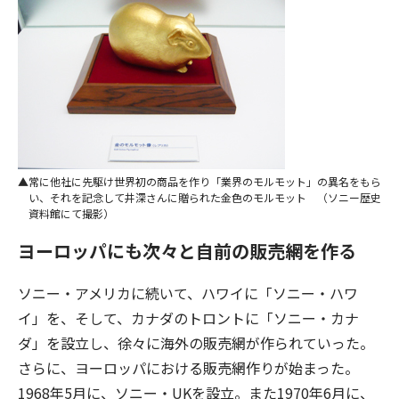
常に他社に先駆け世界初の商品を作り「業界のモルモット」の異名をもら
い、それを記念して井深さんに贈られた金色のモルモット （ソニー歴史
資料館にて撮影）
ヨーロッパにも次々と自前の販売網を作る
ソニー・アメリカに続いて、ハワイに「ソニー・ハワ
イ」を、そして、カナダのトロントに「ソニー・カナ
ダ」を設立し、徐々に海外の販売網が作られていった。
さらに、ヨーロッパにおける販売網作りが始まった。
1968年5月に、ソニー・UKを設立。また1970年6月に、