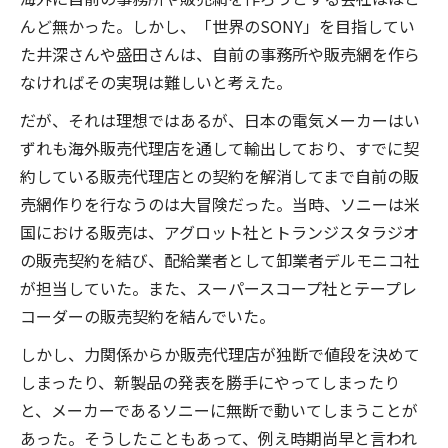
んど無かった。しかし、「世界のSONY」を目指してい
た井深さんや盛田さんは、自前の事務所や販売網を作ら
なければその実現は難しいと考えた。
だが、それは理想ではあるが、日本の電気メーカーはい
ずれも海外販売代理店を通して輸出しており、すでに契
約している販売代理店との契約を解消してまで自前の販
売網作りを行なうのは大冒険だった。当時、ソニーは米
国における販売は、アグロット社とトランジスタラジオ
の販売契約を結び、配給業者として卸業者デルモニコ社
が担当していた。また、スーパースコープ社とテープレ
コーダーの販売契約を結んでいた。
しかし、力関係からか販売代理店が独断で値段を決めて
しまったり、新製品の発表を勝手にやってしまったり
と、メーカーであるソニーに無断で動いてしまうことが
あった。そうしたこともあって、例え時期尚早と言われ