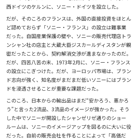
西ドイツのケルンに、ソニー・ドイツを設立した。
だが、そのころのフランスは、外国の直接投資をほとん
ど認めておらず「ソニー・フランス」の設立は難事業
だった。自国産業保護の壁や、ソニーの販売代理店トラ
ンシャン社の店主と大蔵大臣ジスカールディスタンが親
密だったことから、契約解消交渉が進まなかったのだ。
だが、四苦八苦の末、1973年2月に、ソニー・フランス
の設立にこぎつけた。だが、ヨーロッパ市場は、ブラン
ド志向が強く、知名度がまだまだ低いソニーにはブラン
ドを浸透させることが重要な課題だった。
このころ、日本からの輸出品はまだ“安かろう、悪かろ
う”と言った2流品、3流品のイメージが強かった。そう
した中でソニーが開設したシャンゼリゼ通りのショー
ルームは、ソニーのイメージアップを図るのに大いに役
だった。自前の販売会社を作ることによって「高価だ