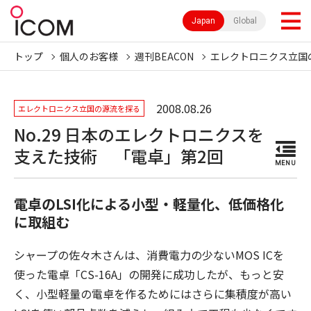
Japan
Global
トップ
個人のお客様
週刊BEACON
エレクトロニクス立国
2008.08.26
エレクトロニクス立国の源流を探る
No.29 日本のエレクトロニクスを
支えた技術 「電卓」第2回
MENU
電卓のLSI化による小型・軽量化、低価格化
に取組む
シャープの佐々木さんは、消費電力の少ないMOS ICを
使った電卓「CS-16A」の開発に成功したが、もっと安
く、小型軽量の電卓を作るためにはさらに集積度が高い