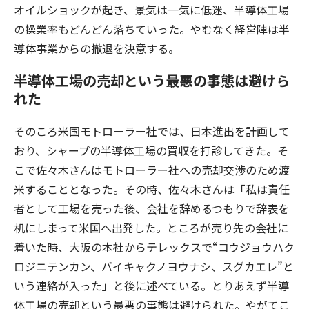
オイルショックが起き、景気は一気に低迷、半導体工場
の操業率もどんどん落ちていった。やむなく経営陣は半
導体事業からの撤退を決意する。
半導体工場の売却という最悪の事態は避けら
れた
そのころ米国モトローラー社では、日本進出を計画して
おり、シャープの半導体工場の買収を打診してきた。そ
こで佐々木さんはモトローラー社への売却交渉のため渡
米することとなった。その時、佐々木さんは「私は責任
者として工場を売った後、会社を辞めるつもりで辞表を
机にしまって米国へ出発した。ところが売り先の会社に
着いた時、大阪の本社からテレックスで“コウジョウハク
ロジニテンカン、バイキャクノヨウナシ、スグカエレ”と
いう連絡が入った」と後に述べている。とりあえず半導
体工場の売却という最悪の事態は避けられた。やがてこ