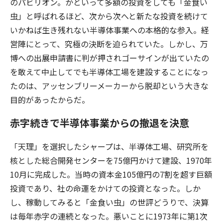
のパビリオン。かといって多額の投資をしても「金食い
虫」と呼ばれるほど、次から次へと新たな投資を続けて
いかねば生き残れない半導体事業への本格的な参入。経
営陣にとって、究極の決断を迫られていた。しかし、万
博への出展申請書に判が押されゴーサインが出ていたの
を敢えて中止してでも半導体工場を建設することになっ
たのは、アッセンブリーメーカーから脱却という大きな
目的があったからだ。
赤字続きで半導体事業からの撤退を決意
「天理」を選択したシャープは、半導体工場、研究所を
核とした総合開発センターを75億円かけて建設、1970年
10月に完成した。当時の資本金105億円の7割を超す巨額
投資であり、社の命運をかけての投資となった。しか
し、稼動してみると「金食い虫」の世評どうりで、決算
は毎年赤字の連続となった。悪いことに1973年に第1次