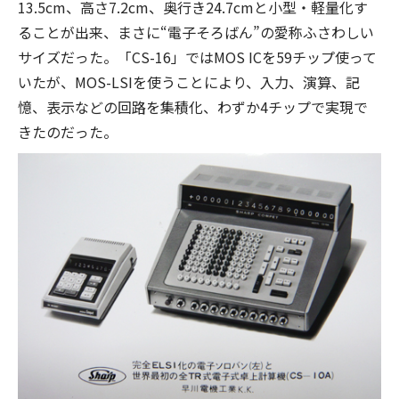
13.5cm、高さ7.2cm、奥行き24.7cmと小型・軽量化す
ることが出来、まさに“電子そろばん”の愛称ふさわしい
サイズだった。「CS-16」ではMOS ICを59チップ使って
いたが、MOS-LSIを使うことにより、入力、演算、記
憶、表示などの回路を集積化、わずか4チップで実現で
きたのだった。