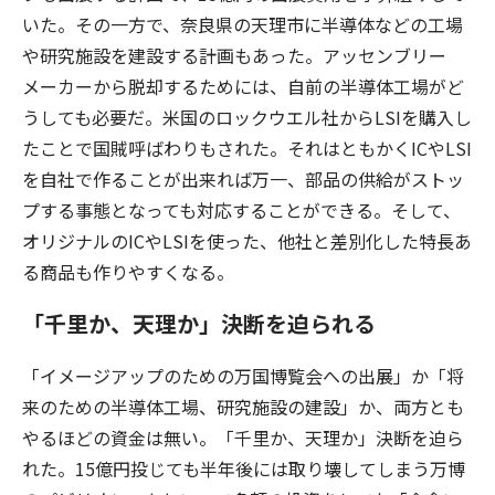
いた。その一方で、奈良県の天理市に半導体などの工場
や研究施設を建設する計画もあった。アッセンブリー
メーカーから脱却するためには、自前の半導体工場がど
うしても必要だ。米国のロックウエル社からLSIを購入し
たことで国賊呼ばわりもされた。それはともかくICやLSI
を自社で作ることが出来れば万一、部品の供給がストッ
プする事態となっても対応することができる。そして、
オリジナルのICやLSIを使った、他社と差別化した特長あ
る商品も作りやすくなる。
「千里か、天理か」決断を迫られる
「イメージアップのための万国博覧会への出展」か「将
来のための半導体工場、研究施設の建設」か、両方とも
やるほどの資金は無い。「千里か、天理か」決断を迫ら
れた。15億円投じても半年後には取り壊してしまう万博