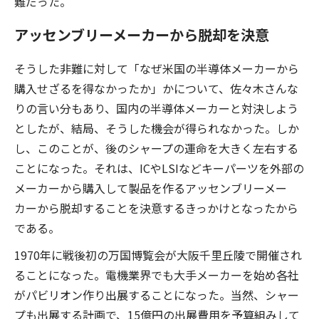
難だった。
アッセンブリーメーカーから脱却を決意
そうした非難に対して「なぜ米国の半導体メーカーから
購入せざるを得なかったか」かについて、佐々木さんな
りの言い分もあり、国内の半導体メーカーと対決しよう
としたが、結局、そうした機会が得られなかった。しか
し、このことが、後のシャープの運命を大きく左右する
ことになった。それは、ICやLSIなどキーパーツを外部の
メーカーから購入して製品を作るアッセンブリーメー
カーから脱却することを決意するきっかけとなったから
である。
1970年に戦後初の万国博覧会が大阪千里丘陵で開催され
ることになった。電機業界でも大手メーカーを始め各社
がパビリオン作り出展することになった。当然、シャー
プも出展する計画で、15億円の出展費用を予算組みして