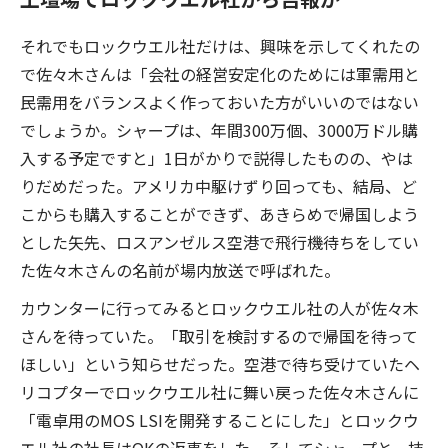
それでもロックウエル社だけは、興味を示してくれたの
で佐々木さんは「会社の経営安定化のためには軍需用と
民需用をバランスよく作っておいた方がいいのではない
でしょうか。シャープは、年間300万個、3000万ドル購
入する予定ですと」1日がかりで説得したものの、やは
りだめだった。アメリカ中駆けずり回っても、結局、ど
こからも購入することができず、あきらめで帰国しよう
とした矢先、ロスアンゼルス空港で飛行機待ちをしてい
た佐々木さんの名前が場内放送で呼ばれた。
カウンターに行ってみるとロックウエル社の人が佐々木
さんを待っていた。「取引を検討するので帰国を待って
ほしい」という知らせだった。空港で待ち受けていたヘ
リコプターでロックウエル社に舞い戻った佐々木さんに
「電卓用のMOS LSIを開発することにした」とロックウ