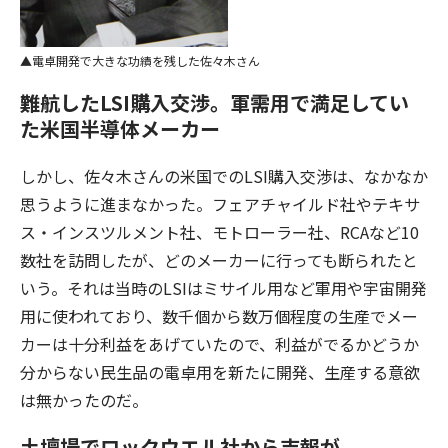
電卓開発で大きな功績を残した佐々木さん
難航したLSI購入交渉。軍需用で満足してい
た米国半導体メーカー
しかし、佐々木さんの米国でのLSI購入交渉は、なかなか
思うように進まなかった。フェアチャイルド社やテキサ
ス・インスツルメント社、モトローラー社、RCAなど10
数社を訪問したが、どのメーカーに行っても断られたと
いう。それは当時のLSIはミサイル用など軍用や宇宙開発
用に使われており、数千個から数万個程度の生産でメー
カーは十分利益をあげていたので、利益がでるかどうか
分からない民生品の電卓用を新たに開発、生産する意欲
は無かったのだ。
土壇場でロックウエル社から吉報が