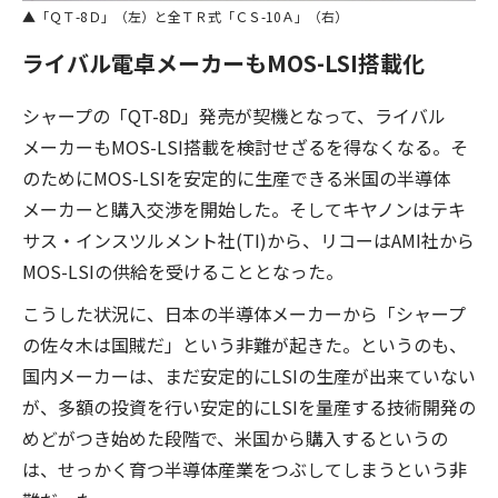
「ＱＴ-8Ｄ」（左）と全ＴＲ式「ＣＳ-10Ａ」（右）
ライバル電卓メーカーもMOS-LSI搭載化
シャープの「QT-8D」発売が契機となって、ライバル
メーカーもMOS-LSI搭載を検討せざるを得なくなる。そ
のためにMOS-LSIを安定的に生産できる米国の半導体
メーカーと購入交渉を開始した。そしてキヤノンはテキ
サス・インスツルメント社(TI)から、リコーはAMI社から
MOS-LSIの供給を受けることとなった。
こうした状況に、日本の半導体メーカーから「シャープ
の佐々木は国賊だ」という非難が起きた。というのも、
国内メーカーは、まだ安定的にLSIの生産が出来ていない
が、多額の投資を行い安定的にLSIを量産する技術開発の
めどがつき始めた段階で、米国から購入するというの
は、せっかく育つ半導体産業をつぶしてしまうという非