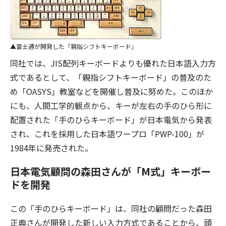
富士通が開発した「親指シフトキーボード」
同社では、JIS配列キーボードよりも優れた日本語入力方
式であるとして、「親指シフトキーボード」の普及のた
め「OASYS」教室などを開催し普及に努めた。このほか
にも、人間工学的観点から、キーが左右の手のひら形に
配置された「手のひらキーボード」が日本電気から発表
され、これを採用した日本語ワープロ「PWP-100」が
1984年に発売された。
日本電気顧問の森田さんが「M式」キーボー
ドを開発
この「手のひらキーボード」は、同社の顧問だった森田
正典さんが開発した新しい入力方式であることから、頭