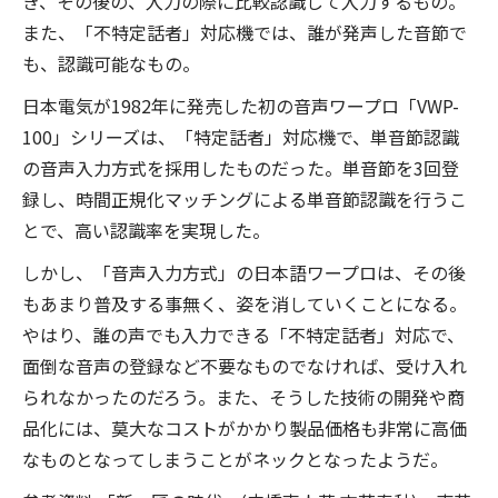
き、その後の、入力の際に比較認識して入力するもの。
また、「不特定話者」対応機では、誰が発声した音節で
も、認識可能なもの。
日本電気が1982年に発売した初の音声ワープロ「VWP-
100」シリーズは、「特定話者」対応機で、単音節認識
の音声入力方式を採用したものだった。単音節を3回登
録し、時間正規化マッチングによる単音節認識を行うこ
とで、高い認識率を実現した。
しかし、「音声入力方式」の日本語ワープロは、その後
もあまり普及する事無く、姿を消していくことになる。
やはり、誰の声でも入力できる「不特定話者」対応で、
面倒な音声の登録など不要なものでなければ、受け入れ
られなかったのだろう。また、そうした技術の開発や商
品化には、莫大なコストがかかり製品価格も非常に高価
なものとなってしまうことがネックとなったようだ。