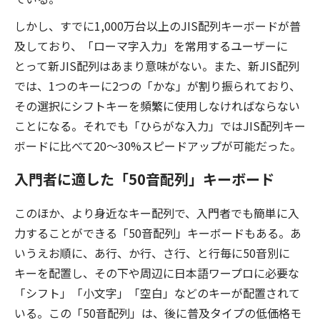
しかし、すでに1,000万台以上のJIS配列キーボードが普
及しており、「ローマ字入力」を常用するユーザーに
とって新JIS配列はあまり意味がない。また、新JIS配列
では、1つのキーに2つの「かな」が割り振られており、
その選択にシフトキーを頻繁に使用しなければならない
ことになる。それでも「ひらがな入力」ではJIS配列キー
ボードに比べて20〜30%スピードアップが可能だった。
入門者に適した「50音配列」キーボード
このほか、より身近なキー配列で、入門者でも簡単に入
力することができる「50音配列」キーボードもある。あ
いうえお順に、あ行、か行、さ行、と行毎に50音別に
キーを配置し、その下や周辺に日本語ワープロに必要な
「シフト」「小文字」「空白」などのキーが配置されて
いる。この「50音配列」は、後に普及タイプの低価格モ