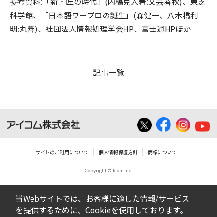
参考資料:「新・匠の時代」(内橋克人著:文芸春秋)、東芝
科学館、「日本語ワープロの誕生」(森健一、八木橋利
明:丸善)、社団法人情報処理学会HP、富士通HPほか
記事一覧
サイトのご利用について
個人情報保護方針
商標について
Copyright © Icom Inc.
当Webサイトでは、お客様に適した情報/サービス
を提供するために、Cookieを使用しております。