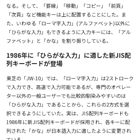
なる。そして、「罫線」「移動」「コピー」「前頁」
「次頁」など機能キーは上に配置することにした。ま
た、いわゆる「ローマ字入力」(アルファベット)以外に
「ひらがな入力」もできるように入力キーには、「アル
ファベット」と「かな」を割り振りしている。
1986年に「ひらがな入力」に適した新JIS配
列キーボードが登場
東芝の「JW-10」では、「ローマ字入力」は2ストローク
で入力でき、高速で入力可能であるが、専門のオペレー
ター以外の一般ユーザーでも比較的馴染みやすいのは
「ひらがな入力」であることから、これらの2方式を選
択できるようにしていた。実は、JIS配列キーボードも
1986年に新JIS配列キーボードが採用され、各キーに配
列された「かな」が日本語入力に適したように変更され
ている。