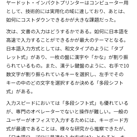
ヤードット・インパクトプリンターはコンピューター用
として、技術的には実用化の域に達しており、あとは、
如何にコストダウンできるかが大きな課題だった。
次は、文書の入力はどうするかである。如何に日本語を
高速で入力することができるかが最大のテーマとなる。
日本語入力方式としては、和文タイプのように「タブ
レット式」があり、一枚の盤に漢字や「かな」が割り振
られているもの。また、漢テレ鍵盤のように、右手で10
数文字が割り振られているキーを選択し、左手でその
キーの中のどの文字を選択するか決める「多段シフト
式」がある。
入力スピードにおいては「多段シフト式」も優れている
が、専門のオペレーターでないと操作が難しい。一般の
ユーザーがオフィスで入力するためには、キーボード方
式が最適であることは、様々な研究から推察できたが、