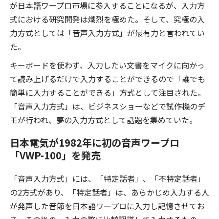
が日本語ワープロ市場に参入することになるが、入力方
式における研究開発は熾烈を極めた。そして、究極の入
力方式としては「音声入力方式」が最有力と言われてい
た。
キーボードを使わず、入力したい文書をマイクに向かっ
て読み上げるだけで入力することができるので「誰でも
簡単に入力することができる」方式として注目された。
「音声入力方式」は、ビジネスショーなどで試作機のデ
モが行われ、夢の入力方式として話題を集めていた。
日本電気が1982年に初の音声ワープロ
「VWP-100」を発売
「音声入力方式」には、「特定話者」、「不特定話者」
の2方式があり、「特定話者」は、あらかじめ入力する人
が発声した音節を日本語ワープロに入力し記憶させてお