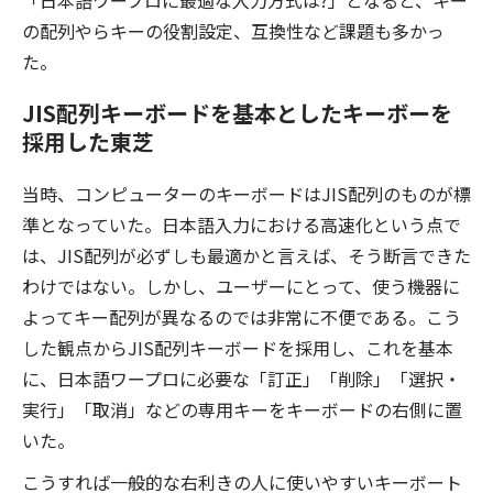
「日本語ワープロに最適な入力方式は?」となると、キー
の配列やらキーの役割設定、互換性など課題も多かっ
た。
JIS配列キーボードを基本としたキーボーを
採用した東芝
当時、コンピューターのキーボードはJIS配列のものが標
準となっていた。日本語入力における高速化という点で
は、JIS配列が必ずしも最適かと言えば、そう断言できた
わけではない。しかし、ユーザーにとって、使う機器に
よってキー配列が異なるのでは非常に不便である。こう
した観点からJIS配列キーボードを採用し、これを基本
に、日本語ワープロに必要な「訂正」「削除」「選択・
実行」「取消」などの専用キーをキーボードの右側に置
いた。
こうすれば一般的な右利きの人に使いやすいキーボート