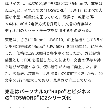
体サイズは、幅320×奥行き305×高さ54mmで、重量は
3.15kgと、それまでの“TOSWORD”「JW-1」と比べて大
幅な小型・軽量化を図っている。電源は、乾電池(単一
×4本)、ACの2電源方式を採用し、文書の保存はオー
ディオ用のカセットテープを使用するものだった。
東芝は、さらに“Rupo”「JW-R10」の上位機として3.5イ
ンチFDD搭載の“Rupo”「JW-50F」を1985年11月に発売
した。価格は128,000円と多少高くなったが、外部記憶
装置としてFDDを搭載したことにより、文書の保存や持
ち運びが可能となり、使い勝手が大幅に向上した。ま
た、液晶表示装置も「JW-R10」の10文字×2行から、40
文字×2行へ拡大しており、見易さが向上している。
東芝はパーソナルの“Rupo”とビジネス
の“TOSWORD”に2シリーズ化