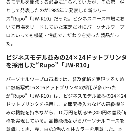
るモデルを開発する必要に迫られていたが、その第一弾
として発表したのが1985年に発表した新シリー
ズ“Rupo”「JW-R10」だった。ビジネスユース市場にお
いて市場をリードしていた東芝だけにパーソナルワープ
ロといっても機能・性能でこだわりを持った製品だっ
た。
ビジネスモデル並みの24×24ドットプリンタ
を採用した“Rupo”「JW-R10」
パーソナルワープロ市場では、普及価格を実現するため
に熱転写式16×16ドットプリンタの採用が多かった
が“Rupo”「JW-R10」は、ビジネスモデル並みの24×24
ドットプリンタを採用し、文節変換入力などの高級機並
みの機能を持ちながら、10万円を切る99,800円の普及価
格を実現している。高機能機ながらパーソナルユースを
意識して黒、赤、白の3色の本体カラーを用意した。本