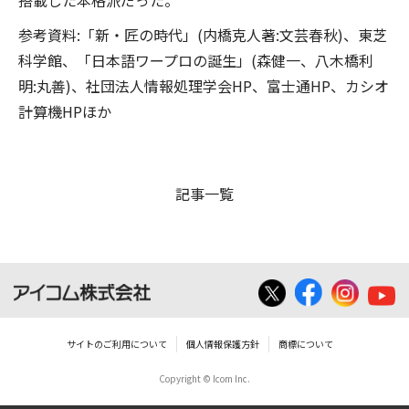
搭載した本格派だった。
参考資料:「新・匠の時代」(内橋克人著:文芸春秋)、東芝
科学館、「日本語ワープロの誕生」(森健一、八木橋利
明:丸善)、社団法人情報処理学会HP、富士通HP、カシオ
計算機HPほか
記事一覧
サイトのご利用について
個人情報保護方針
商標について
Copyright © Icom Inc.