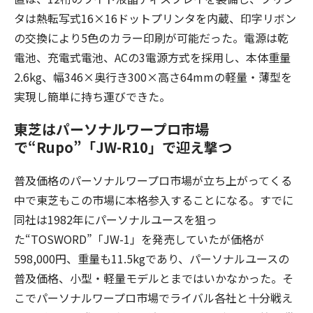
タは熱転写式16×16ドットプリンタを内蔵、印字リボン
の交換により5色のカラー印刷が可能だった。電源は乾
電池、充電式電池、ACの3電源方式を採用し、本体重量
2.6kg、幅346×奥行き300×高さ64mmの軽量・薄型を
実現し簡単に持ち運びできた。
東芝はパーソナルワープロ市場
で“Rupo”「JW-R10」で迎え撃つ
普及価格のパーソナルワープロ市場が立ち上がってくる
中で東芝もこの市場に本格参入することになる。すでに
同社は1982年にパーソナルユースを狙っ
た“TOSWORD”「JW-1」を発売していたが価格が
598,000円、重量も11.5kgであり、パーソナルユースの
普及価格、小型・軽量モデルとまではいかなかった。そ
こでパーソナルワープロ市場でライバル各社と十分戦え