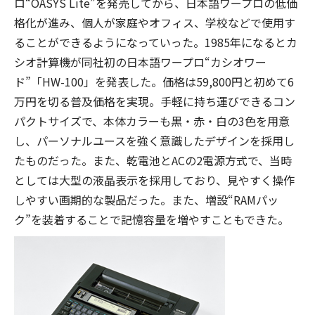
ロ“OASYS Lite”を発売してから、日本語ワープロの低価
格化が進み、個人が家庭やオフィス、学校などで使用す
ることができるようになっていった。1985年になるとカ
シオ計算機が同社初の日本語ワープロ“カシオワー
ド”「HW-100」を発表した。価格は59,800円と初めて6
万円を切る普及価格を実現。手軽に持ち運びできるコン
パクトサイズで、本体カラーも黒・赤・白の3色を用意
し、パーソナルユースを強く意識したデザインを採用し
たものだった。また、乾電池とACの2電源方式で、当時
としては大型の液晶表示を採用しており、見やすく操作
しやすい画期的な製品だった。また、増設“RAMパッ
ク”を装着することで記憶容量を増やすこともできた。