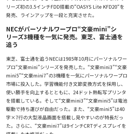
リーズ初の3.5インチFDD搭載の“OASYS Lite KFD20“を
発売、ラインアップを一段と充実させた。
NECがパーソナルワープロ“文豪mini”シ
リーズ3機種を一気に発売。東芝、富士通を
追う
東芝、富士通を追うNECは1985年10月にパーソナルワー
プロ“文豪mini”シリーズを発売した。“文豪mini3”“文豪
mini5”“文豪mini7”の3機種を一気にパーソナルワープロ
市場に投入した。学習機能付き文節変換方式を採用し、
使い勝手を向上するとともに、24ドット熱転写プリンタ
を搭載している。そして“文豪mini3”“文豪mini5”は電池
駆動で持ち運びが自由だった。また、“文豪mini5”は40
字×7行の大型液晶画面を搭載し見やすいのが特長だっ
た。さらに、“文豪mini7”は9インチCRTディスプレイを