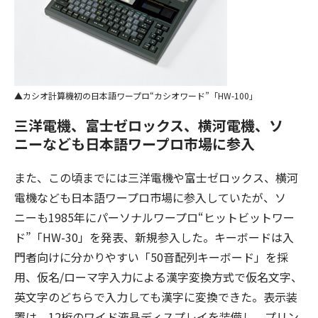
カシオ計算機初の日本語ワープロ“カシオワード”「HW-100」
三洋電機、富士ゼロックス、横河電機、ソ
ニーなども日本語ワープロ市場に参入
また、この頃までには三洋電機や富士ゼロックス、横河
電機なども日本語ワープロ市場に参入していたが、ソ
ニーも1985年にパーソナルワープロ“ヒットビットワー
ド”「HW-30」を発表、新規参入した。キーボードは入
門者向けに分かりやすい「50音配列キーボード」を採
用、仮名/ローマ字入力による漢字変換方式で仮名文字、
英文字のどちらで入力しても漢字に変換できた。表示装
置は、12桁のワイド液晶ディスプレイを装備し、プリン