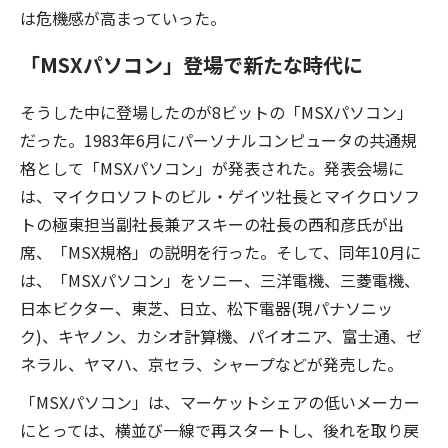
は危機感が高まっていった。
「MSXパソコン」登場で新たな時代に
そうした中に登場したのが8ビットの「MSXパソコン」
だった。1983年6月にパーソナルコンピュータの共通規
格として「MSXパソコン」が発表された。発表会場に
は、マイクロソフトのビル・ゲイツ社長とマイクロソフ
トの極東担当副社長兼アスキーの社長の西和彦氏が出
席、「MSX規格」の説明を行った。そして、同年10月に
は、「MSXパソコン」をソニー、三洋電機、三菱電機、
日本ビクター、東芝、日立、松下電器(現パナソニッ
ク)、キヤノン、カシオ計算機、パイオニア、富士通、ゼ
ネラル、ヤマハ、京セラ、シャープなどが発売した。
「MSXパソコン」は、マーケットシェアの低いメーカー
にとっては、横並び一線で再スタートし、後れを取り戻