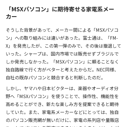
「MSXパソコン」に期待寄せる家電系メー
カー
そうした背景があって、メーカー間による「MSXパソコ
ン」への取り組みには違いがあった。富士通は、「FM-
X」を発売したが、この第一弾のみで、その後は撤退して
いった。シャープは、国内市場では販売せずブラジルで
しか発売しなかった。「MSXパソコン」に頼ることなく
独自路線で行く方がベターと考えたからだ。NEC同様、
自社の既存パソコンと競合すると判断したのだ。
しかし、ヤマハや日本ビクターは、楽器やオーディオ分
野へ「MSXパソコン」を使うことで、操作性、機能性を
高めることができ、新たな楽しみ方を提案できると期待
していた。また、家電系メーカーなどにとっては、独自
のパソコン販売網が無いだけに、家電の系列店や量販店