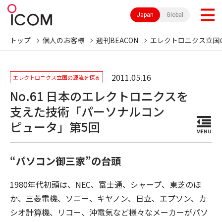
Japan
Global
トップ
個人のお客様
週刊BEACON
エレクトロニクス立国
2011.05.16
エレクトロニクス立国の源流を探る
No.61 日本のエレクトロニクスを
支えた技術「パーソナルコン
ピュータ」第5回
MENU
“パソコン御三家”の台頭
1980年代初頭は、NEC、富士通、シャープ、東芝のほ
か、三菱電機、ソニー、キヤノン、日立、エプソン、カ
シオ計算機、リコー、沖電気など様々なメーカーがパソ