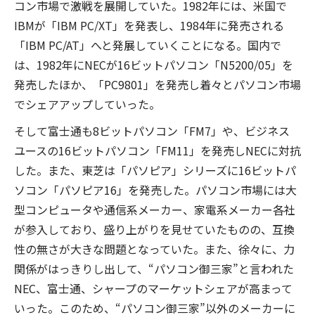
コン市場で激戦を展開していた。1982年には、米国で
IBMが「IBM PC/XT」を発表し、1984年に発売される
「IBM PC/AT」へと発展していくことになる。国内で
は、1982年にNECが16ビットパソコン「N5200/05」を
発売したほか、「PC9801」を発売し着々とパソコン市場
でシェアアップしていった。
そして富士通も8ビットパソコン「FM7」や、ビジネス
ユースの16ビットパソコン「FM11」を発売しNECに対抗
した。また、東芝は「パソピア」シリーズに16ビットパ
ソコン「パソピア16」を発売した。パソコン市場には大
型コンピュータや通信系メーカー、家電系メーカー各社
が参入しており、盛り上がりを見せていたものの、互換
性の無さが大きな問題となっていた。また、徐々に、力
関係がはっきりし出して、“パソコン御三家”と言われた
NEC、富士通、シャープのマーケットシェアが高まって
いった。このため、“パソコン御三家”以外のメーカーに