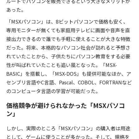
ルートでパソコンを販売できるという大きなメリットが
あった。
「MSXパソコン」は、8ビットパソコンで価格も安く、
専用モニターが無くても家庭用テレビに画面や音声を直
接出力できるので誰でも手軽に使えることが大きな特徴
だった。将来、本格的なパソコン社会が訪れると予想さ
れていたことから、子供たちにパソコン教育をする必要
性が叫ばれていたことも追い風となった。「MSX-
BASIC」を搭載し、「MSX-DOS」も提供可能なほか、ア
センブリ言語やC言語、Pascal、COBOL、FORTRANなど
のコンピュータ言語の学習が可能だった。
価格競争が避けられなかった「MSXパソコ
ン」
しかし、実際のところ「MSXパソコン」の購入者は用途
として、ゲームに使うことが多かった。そして、規格を