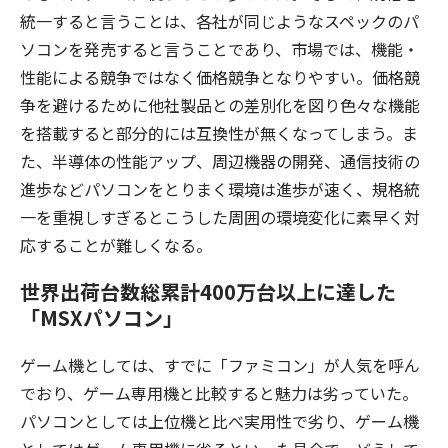
統一すると言うことは、各社が同じようなスペックのパ
ソコンを発売すると言うことであり、市場では、機能・
性能による競争ではなく価格競争となりやすい。価格競
争を避けるために他社製品との差別化を図り色々な機能
を搭載すると部分的には互換性が無くなってしまう。ま
た、半導体の性能アップ、周辺機器の開発、通信技術の
進歩などパソコンをとりまく環境は進歩が速く、規格統
一を重視しすぎるとこうした周囲の環境変化に素早く対
応することが難しくなる。
世界出荷台数総累計400万台以上に達した
「MSXパソコン」
ゲーム機としては、すでに「ファミコン」が人気を呼ん
でおり、ゲーム専用機と比較すると魅力は劣っていた。
パソコンとしては上位機と比べ実用性で劣り、ゲーム機