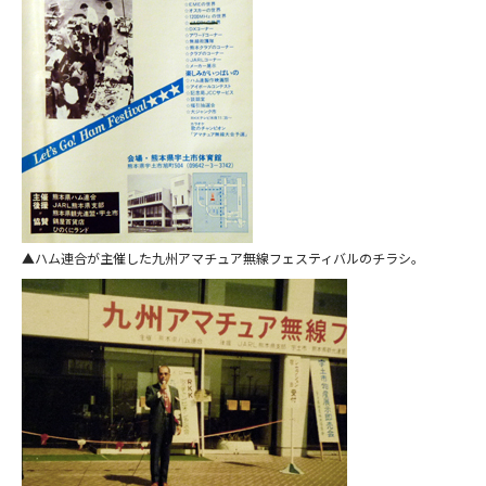
ハム連合が主催した九州アマチュア無線フェスティバルのチラシ。