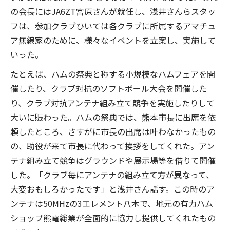
の会長にはJA6ZT宮原さんが就任し、浅井さんらスタッ
フは、参加クラブひいては各クラブに所属するアマチュ
ア無線家のために、様々なイベントを立案し、実施して
いった。
たとえば、ハムの祭典と称する小規模なハムフェアを開
催したり、クラブ対抗のソフトボール大会を開催した
り、クラブ対抗アンテナ組み立て競争を実施したりして
大いに賑わった。ハムの祭典では、熊本市長に出席を依
頼したところ、さすがに市長の出席は叶わなかったもの
の、助役が来て市長に代わって挨拶をしてくれた。アン
テナ組み立て競争はグラウンドや展示場等を借りて開催
した。「クラブ毎にアンテナの組み立て方が異なって、
大変おもしろかったです」と浅井さん話す。この時のア
ンテナは50MHzの3エレメント八木で、地元の有力ハム
ショップ熊電総業が全面的に協力し提供してくれたもの