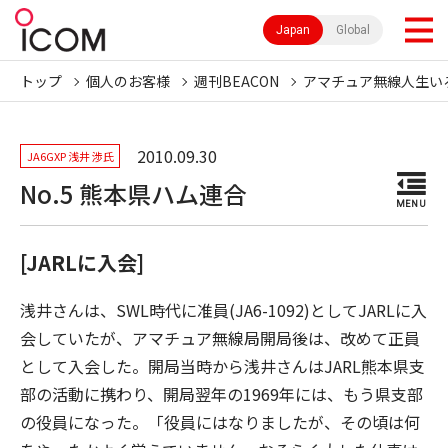
Japan
Global
トップ
個人のお客様
週刊BEACON
アマチュア無線人生い
2010.09.30
JA6GXP 浅井 渉氏
No.5 熊本県ハム連合
MENU
[JARLに入会]
浅井さんは、SWL時代に准員(JA6-1092)としてJARLに入
会していたが、アマチュア無線局開局後は、改めて正員
として入会した。開局当時から浅井さんはJARL熊本県支
部の活動に携わり、開局翌年の1969年には、もう県支部
の役員になった。「役員にはなりましたが、その頃は何