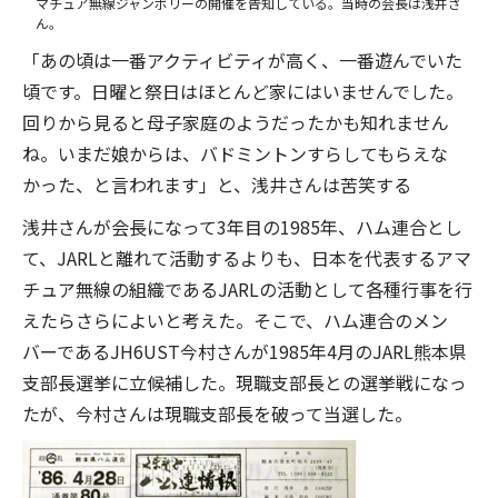
マチュア無線ジャンボリーの開催を告知している。当時の会長は浅井さ
ん。
「あの頃は一番アクティビティが高く、一番遊んでいた
頃です。日曜と祭日はほとんど家にはいませんでした。
回りから見ると母子家庭のようだったかも知れません
ね。いまだ娘からは、バドミントンすらしてもらえな
かった、と言われます」と、浅井さんは苦笑する
浅井さんが会長になって3年目の1985年、ハム連合とし
て、JARLと離れて活動するよりも、日本を代表するアマ
チュア無線の組織であるJARLの活動として各種行事を行
えたらさらによいと考えた。そこで、ハム連合のメン
バーであるJH6UST今村さんが1985年4月のJARL熊本県
支部長選挙に立候補した。現職支部長との選挙戦になっ
たが、今村さんは現職支部長を破って当選した。