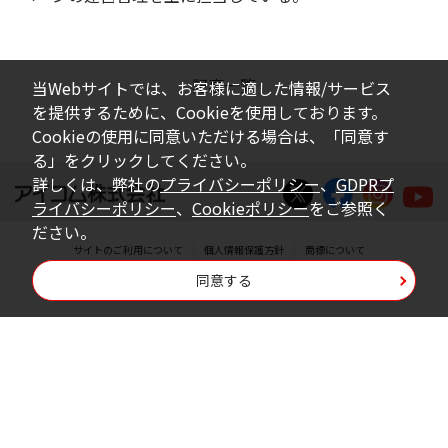
記事一覧
当Webサイトでは、お客様に適した情報/サービス
を提供するために、Cookieを使用しております。
Cookieの使用に同意いただける場合は、「同意す
る」をクリックしてください。
詳しくは、弊社の
プライバシーポリシー
、
GDPRプ
ライバシーポリシー
、
Cookieポリシー
をご参照く
ださい。
サイトのご利用について
個人情報保護方針
商標について
同意する
Copyright © Icom Inc.