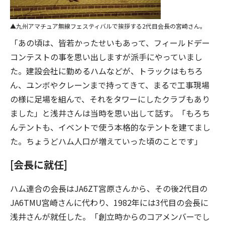
九州アマチュア無線フェスティバルで挨拶する2代目会長の宮崎さん。
「あの頃は、皆若かったせいもあって、フィールドデー
コンテストの事を思い出しますが派手にやっていまし
た。建設会社に勤めるハムなどが、トラックはもちろ
ん、ユンボやクレーンまで持ってきて、まるで工事現場
の様に足場を組んで、それをタワーにしたクラブもあり
ました」と浅井さんは当時を思い出して話す。「もろち
んテントも、イベントで使う本格的なテントを建てまし
た。ちょうどハム人口が増えていった頃のことです」
[会長に就任]
ハム連合の会長はJA6ZT宮原さんから、その後2代目の
JA6TMU宮崎さんに代わり、1982年には3代目の会長に
浅井さんが就任した。「創立時からのコアメンバーでし