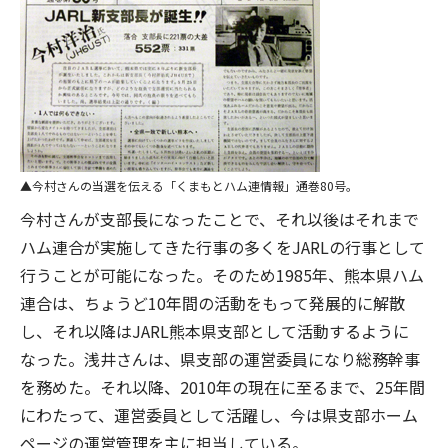
今村さんの当選を伝える「くまもとハム連情報」通巻80号。
今村さんが支部長になったことで、それ以後はそれまで
ハム連合が実施してきた行事の多くをJARLの行事として
行うことが可能になった。そのため1985年、熊本県ハム
連合は、ちょうど10年間の活動をもって発展的に解散
し、それ以降はJARL熊本県支部として活動するように
なった。浅井さんは、県支部の運営委員になり総務幹事
を務めた。それ以降、2010年の現在に至るまで、25年間
にわたって、運営委員として活躍し、今は県支部ホーム
ページの運営管理を主に担当している。