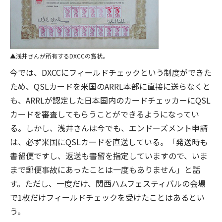
浅井さんが所有するDXCCの賞状。
今では、DXCCにフィールドチェックという制度ができた
ため、QSLカードを米国のARRL本部に直接に送らなくと
も、ARRLが認定した日本国内のカードチェッカーにQSL
カードを審査してもらうことができるようになってい
る。しかし、浅井さんは今でも、エンドーズメント申請
は、必ず米国にQSLカードを直送している。「発送時も
書留便ですし、返送も書留を指定していますので、いま
まで郵便事故にあったことは一度もありません」と話
す。ただし、一度だけ、関西ハムフェスティバルの会場
で1枚だけフィールドチェックを受けたことはあるとい
う。