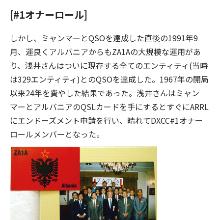
[#1オナーロール]
しかし、ミャンマーとQSOを達成した直後の1991年9
月、運良くアルバニアからもZA1Aの大規模な運用があ
り、浅井さんはついに現存する全てのエンティティ(当時
は329エンティティ)とのQSOを達成した。1967年の開局
以来24年を費やした結果であった。浅井さんはミャン
マーとアルバニアのQSLカードを手にするとすぐにARRL
にエンドーズメント申請を行い、晴れてDXCC#1オナー
ロールメンバーとなった。