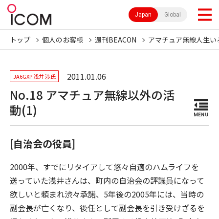
Japan
Global
トップ
個人のお客様
週刊BEACON
アマチュア無線人生い
2011.01.06
JA6GXP 浅井 渉氏
No.18 アマチュア無線以外の活
動(1)
MENU
[自治会の役員]
2000年、すでにリタイアして悠々自適のハムライフを
送っていた浅井さんは、町内の自治会の評議員になって
欲しいと頼まれ渋々承諾、5年後の2005年には、当時の
副会長が亡くなり、後任として副会長を引き受けざるを