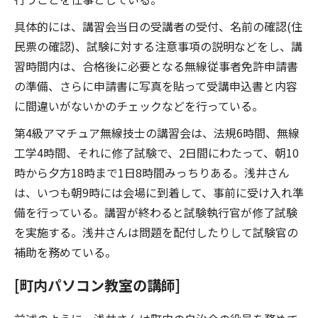
具体的には、講習会当日の受講者の受付、名前の確認(住
民票の確認)、試験に対する注意事項の説明などをし、講
習時間内は、合格後に必要となる無線従事者免許申請書
の準備、さらに申請書に写真を貼って受講申込書と内容
に間違いがないかのチェックなどを行っている。
第4級アマチュア無線技士の講習会は、法規6時間、無線
工学4時間、それに修了試験で、2日間にわたって、朝10
時から夕方18時まで1日8時間みっちりある。浅井さん
は、いつも朝9時には会場に到着して、事前に受け入れ準
備を行っている。講習が終わると試験執行官が修了試験
を実施する。浅井さんは問題を配付したりして試験官の
補助を務めている。
[町内パソコン教室の講師]