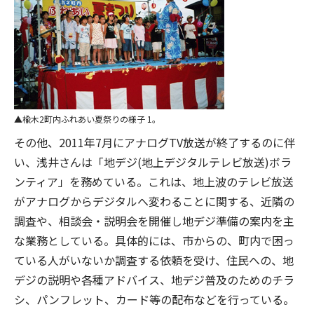
楡木2町内ふれあい夏祭りの様子 1。
その他、2011年7月にアナログTV放送が終了するのに伴
い、浅井さんは「地デジ(地上デジタルテレビ放送)ボラ
ンティア」を務めている。これは、地上波のテレビ放送
がアナログからデジタルへ変わることに関する、近隣の
調査や、相談会・説明会を開催し地デジ準備の案内を主
な業務としている。具体的には、市からの、町内で困っ
ている人がいないか調査する依頼を受け、住民への、地
デジの説明や各種アドバイス、地デジ普及のためのチラ
シ、パンフレット、カード等の配布などを行っている。