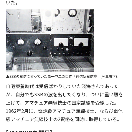
いた。
SSBの受信に使っていた高一中二の自作「通信型受信機」(写真右下)。
自宅療養時代は受信ばかりしていた淺海さんであった
が、自分でもSSBの波を出したくなり、ついに重い腰を
上げて、アマチュア無線技士の国家試験を受験した。
1962年2月に、電話級アマチュア無線技士、ならび電信
級アマチュア無線技士の2資格を同時に取得している。