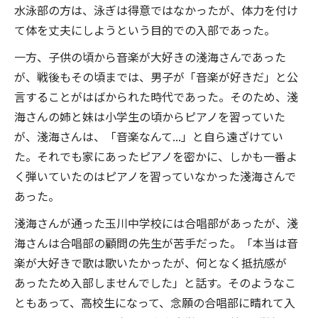
水泳部の方は、泳ぎは得意ではなかったが、体力を付け
て体を丈夫にしようという目的での入部であった。
一方、子供の頃から音楽が大好きの淺海さんであった
が、戦後もその頃までは、男子が「音楽が好きだ」と公
言することがはばかられた時代であった。そのため、淺
海さんの姉と妹は小学生の頃からピアノを習っていた
が、淺海さんは、「音楽なんて...」と自ら遠ざけてい
た。それでも家にあったピアノを密かに、しかも一番よ
く弾いていたのはピアノを習っていなかった淺海さんで
あった。
淺海さんが通った玉川中学校には合唱部があったが、淺
海さんは合唱部の顧問の先生が苦手だった。「本当は音
楽が大好きで歌は歌いたかったが、何となく抵抗感が
あったため入部しませんでした」と話す。そのようなこ
ともあって、高校生になって、念願の合唱部に晴れて入