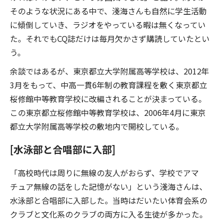
そのような状況にある中で、淺海さんも自然に学生活動
に傾倒していき、ラジオをやっている暇は無くなってい
た。それでもCQ誌だけは毎月欠かさず購読していたとい
う。
余談ではあるが、東京都立大学附属高等学校は、2012年
3月をもって、中高一貫6年制の教育課程を敷く東京都立
桜修館中等教育学校に改編されることが決まっている。
この東京都立桜修館中等教育学校は、2006年4月に東京
都立大学附属高等学校の敷地内で開校している。
[水泳部と合唱部に入部]
「高校時代は周りに無線の友人がおらず、学校でアマ
チュア無線の話をした記憶がない」という淺海さんは、
水泳部と合唱部に入部した。当時はだいたい体育会系の
クラブと文化系のクラブの両方に入る生徒が多かった。