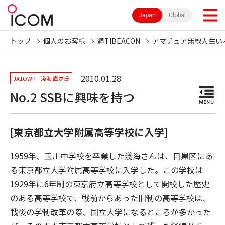
Japan
Global
トップ
個人のお客様
週刊BEACON
アマチュア無線人生い
2010.01.28
JA1OWP 淺海 直之氏
No.2 SSBに興味を持つ
MENU
[東京都立大学附属高等学校に入学]
1959年、玉川中学校を卒業した淺海さんは、目黒区にあ
る東京都立大学附属高等学校に入学した。この学校は
1929年に6年制の東京府立高等学校として開校した歴史
のある高等学校で、戦前からあった旧制の高等学校は、
戦後の学制改革の際、国立大学になるところが多かった