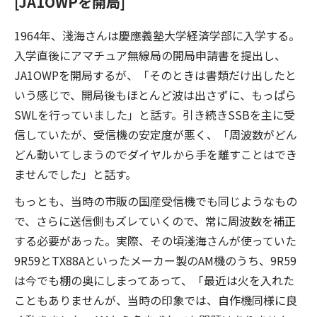
[JA1OWPを開局]
1964年、淺海さんは慶應義塾大学経済学部に入学する。
入学直後にアマチュア無線局の開局申請書を提出し、
JA1OWPを開局するが、「そのときは書類だけ出したと
いう感じで、開局後もほとんど波は出さずに、もっぱら
SWLを行っていました」と話す。引き続きSSBを主に受
信していたが、受信機の安定度が悪く、「周波数がどん
どん動いてしまうのでダイヤルから手を離すことはでき
ませんでした」と話す。
もっとも、当時の市販の国産受信機でも同じようなもの
で、さらに送信側もズレていくので、常に周波数を補正
する必要があった。実際、その頃淺海さんが使っていた
9R59とTX88Aといったメーカー製のAM機のうち、9R59
は今でも棚の奥にしまってあって、「最近は火を入れた
こともありませんが、当時の印象では、自作機同様に良