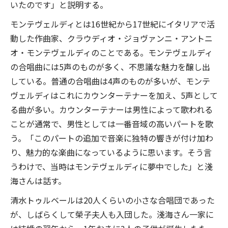
いたのです」と説明する。
モンテヴェルディとは16世紀から17世紀にイタリアで活
動した作曲家、クラウディオ・ジョヴァンニ・アントニ
オ・モンテヴェルディのことである。モンテヴェルディ
の合唱曲には5声のものが多く、不思議な魅力を醸し出
している。普通の合唱曲は4声のものが多いが、モンテ
ヴェルディはこれにカウンターテナーを加え、5声として
る曲が多い。カウンターテナーは男性によって歌われる
ことが通常で、男性としては一番音域の高いパートを歌
う。「このパートの追加で音楽に独特の響きが付け加わ
り、魅力的な楽曲になっているように思います。そう言
うわけで、当時はモンテヴェルディに夢中でした」と淺
海さんは話す。
清水トゥルベールは20人くらいの小さな合唱団であった
が、しばらくして榮子夫人も入団した。淺海さん一家に