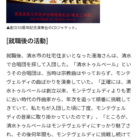
創立50周年記念演奏会のCDジャケット。
[就職後の活動]
就職後、清水市の社宅住まいとなった淺海さんは、清水
で合唱団を探して入団した。「清水トゥルベール」とい
うその合唱団は、当時は宗教曲はやっておらず、モンテ
ヴェルディの曲ばかりを演奏していた。「正確には、清
水トゥルベールは創立以来、モンテヴェルディよりも更
に古い時代の作曲家から、年次を追って順番に挑戦して
きていて、私たちが入団した頃に丁度、モンテヴェル
ディの音楽に取り掛かっていたのです」、「ところが、
清水トゥルベールはモンテヴェルディにすっかり魅了さ
れ、その後何年間も、モンテヴェルディに挑戦し続けて