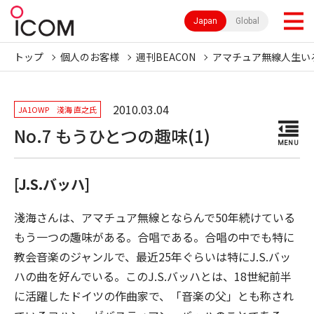
Japan
Global
トップ
個人のお客様
週刊BEACON
アマチュア無線人生い
2010.03.04
JA1OWP 淺海 直之氏
No.7 もうひとつの趣味(1)
MENU
[J.S.バッハ]
淺海さんは、アマチュア無線とならんで50年続けている
もう一つの趣味がある。合唱である。合唱の中でも特に
教会音楽のジャンルで、最近25年ぐらいは特にJ.S.バッ
ハの曲を好んでいる。このJ.S.バッハとは、18世紀前半
に活躍したドイツの作曲家で、「音楽の父」とも称され