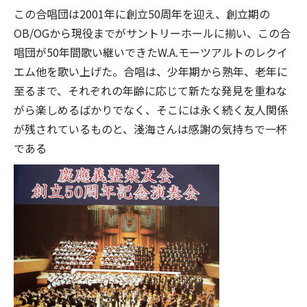
この合唱団は2001年に創立50周年を迎え、創立期の
OB/OGから現役までがサントリーホールに揃い、この合
唱団が50年間歌い継いできたW.A.モーツアルトのレクイ
エム他を歌い上げた。合唱は、少年期から熟年、老年に
至るまで、それぞれの年齢に応じて新たな発見を重ねな
がら楽しめるばかりでなく、そこには永く続く友人関係
が残されているものと、淺海さんは感謝の気持ちで一杯
である