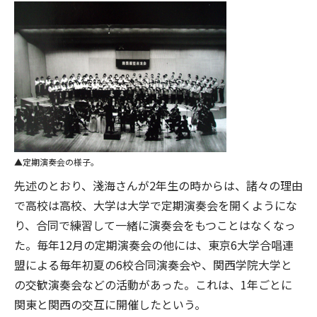
定期演奏会の様子。
先述のとおり、淺海さんが2年生の時からは、諸々の理由
で高校は高校、大学は大学で定期演奏会を開くようにな
り、合同で練習して一緒に演奏会をもつことはなくなっ
た。毎年12月の定期演奏会の他には、東京6大学合唱連
盟による毎年初夏の6校合同演奏会や、関西学院大学と
の交歓演奏会などの活動があった。これは、1年ごとに
関東と関西の交互に開催したという。