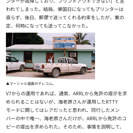
ンターが故障しており、プリントアウトできない」と言
われてしまった。結局、帰国日になってもプリンターは
直らず、後日、郵便で送ってくれる約束をしたが、案の
定、何時になっても送ってこなかった。
マーシャル諸島のテレコム。
V7からの運用であれば、通常、ARRLから免許の提示を求
められることはないが、海老原さんが運用したRTTY
モードに関してはレアだったと思われ、同行したメン
バーの中で唯一、海老原さんだけが、ARRLから免許のコ
ピーの提出を求められた。そのため、事情を説明して、