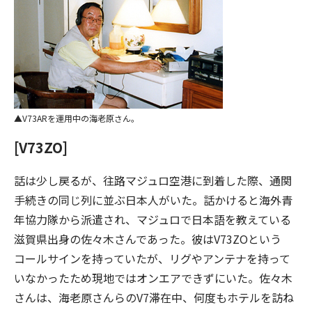
V73ARを運用中の海老原さん。
[V73ZO]
話は少し戻るが、往路マジュロ空港に到着した際、通関
手続きの同じ列に並ぶ日本人がいた。話かけると海外青
年協力隊から派遣され、マジュロで日本語を教えている
滋賀県出身の佐々木さんであった。彼はV73ZOという
コールサインを持っていたが、リグやアンテナを持って
いなかったため現地ではオンエアできずにいた。佐々木
さんは、海老原さんらのV7滞在中、何度もホテルを訪ね