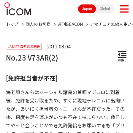
Japan
Global
トップ
個人のお客様
週刊BEACON
アマチュア無線人生い
2011.08.04
JA3ART 海老原 和夫氏
No.23 V73AR(2)
MENU
[免許担当者が不在]
海老原さんらはマーシャル諸島の首都マジュロに到着
後、免許を受け取るため、すぐに現地テレコムに出向い
たが、あいにく担当者のトニーさんが不在だった。その
後、何度も足を運ぶがいつも不在で捕まらない。数日し
てやっと会うことができ免許発給をお願いするも「プリ