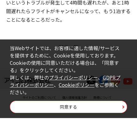
いというトラブルが発生して4時間も遅れたが、あと1時
間遅れたらフライトがキャンセルになって、もう1泊する
ことになるところだった。
記事一覧
当Webサイトでは、お客様に適した情報/サービス
を提供するために、Cookieを使用しております。
Cookieの使用に同意いただける場合は、「同意す
る」をクリックしてください。
詳しくは、弊社の
プライバシーポリシー
、
GDPRプ
ライバシーポリシー
、
Cookieポリシー
をご参照く
ださい。
サイトのご利用について
個人情報保護方針
商標について
同意する
Copyright © Icom Inc.