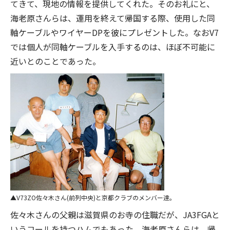
てきて、現地の情報を提供してくれた。そのお礼にと、
海老原さんらは、運用を終えて帰国する際、使用した同
軸ケーブルやワイヤーDPを彼にプレゼントした。なおV7
では個人が同軸ケーブルを入手するのは、ほぼ不可能に
近いとのことであった。
V73ZO佐々木さん(前列中央)と京都クラブのメンバー達。
佐々木さんの父親は滋賀県のお寺の住職だが、JA3FGAと
いうコールを持つハムでもあった。海老原さんらは、帰