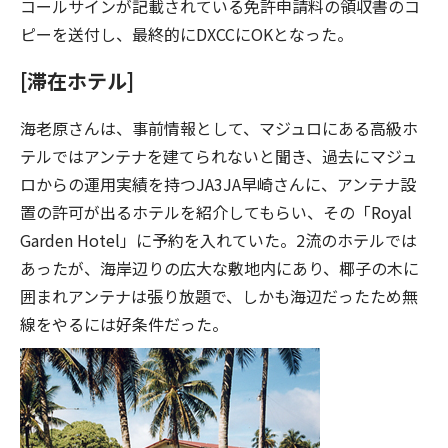
コールサインが記載されている免許申請料の領収書のコ
ピーを送付し、最終的にDXCCにOKとなった。
[滞在ホテル]
海老原さんは、事前情報として、マジュロにある高級ホ
テルではアンテナを建てられないと聞き、過去にマジュ
ロからの運用実績を持つJA3JA早崎さんに、アンテナ設
置の許可が出るホテルを紹介してもらい、その「Royal
Garden Hotel」に予約を入れていた。2流のホテルでは
あったが、海岸辺りの広大な敷地内にあり、椰子の木に
囲まれアンテナは張り放題で、しかも海辺だったため無
線をやるには好条件だった。