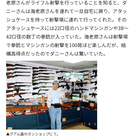
老原さんがライフル射撃を行っていることを知ると、ダ
ニーさんは海老原さんを連れて一旦自宅に戻り、アタッ
シュケースを持って射撃場に連れて行ってくれた。その
アタッシュケースには22口径のハンドマシンガンや38〜
42口径の数丁の拳銃が入っていた。海老原さんは射撃場
で拳銃とマシンガンの射撃を100発ほど楽しんだが、結
構高得点だったのでダニーさんは驚いていた。
グアム島のガンショップにて。