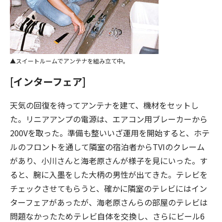
スイートルームでアンテナを組み立て中。
[インターフェア]
天気の回復を待ってアンテナを建て、機材をセットし
た。リニアアンプの電源は、エアコン用ブレーカーから
200Vを取った。準備も整いいざ運用を開始すると、ホテ
ルのフロントを通して隣室の宿泊者からTVIのクレーム
があり、小川さんと海老原さんが様子を見にいった。す
ると、腕に入墨をした大柄の男性が出てきた。テレビを
チェックさせてもらうと、確かに隣室のテレビにはイン
ターフェアがあったが、海老原さんらの部屋のテレビは
問題なかったためテレビ自体を交換し、さらにビール6