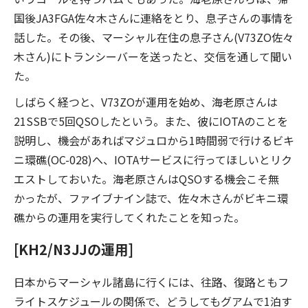
国後JA3FGA佐々木さんに連絡をとり、息子さんの事情を
話した。その後、マーシャル在住の息子さん(V73ZO佐々
木さん)にトランシーバーを送ったと、交信を通して聞い
た。
しばらく経つと、V73ZOが運用を始め、海老原さんは
21SSBで5回QSOしたという。また、彼にIOTAのことを
説明し、機会があればマジュロから1時間弱で行けるビキ
ニ環礁(OC-028)へ、IOTAサービスに行ってほしいとリク
エストしておいた。海老原さんはQSOする機会こそ無
かったが、ファイブナイン誌で、佐々木さんがビキニ環
礁からの運用を実行してくれたことを知った。
[KH2/N3JJの運用]
日本からマーシャル諸島に行くには、往路、復路ともフ
ライトスケジュールの関係で、どうしてもグアムで1泊す