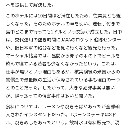
本を提供して解決した。
このホテルには10日間ほど滞在したため、従業員とも親
しくなった。そのためホテルの車を使い、運転手付きで
島中どこまで行っても1ドルという交渉が成立した。日中
は、交代運用の空き時間にJAXAのロケット追跡センター
や、旧日本軍の砲台などを見に行くなど観光も行った。
マーシャル諸島では、昼間から椰子の木の下でビールを
飲んで寝ている若者も少なくなかったという。これは、
仕事が無いという理由もあるが、核実験後の米国からの
補償金で最低限の生活が保障されている事も理由の一つ
とのことだった。したがって、大きな犯罪事案は無い
が、酔っ払っての傷害事件は多いと聞いた。
食料については、ラーメンや焼きそばがあったが全部輸
入されたインスタントだった。Tボーンステーキは8ド
ル、焼きめしもあったという。飲料水は有料販売で、現