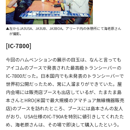
左からJA3USA、JA3UB、JA3BOA。アリーナ内の休憩所にて海老原さん
が撮影。
[IC-7800]
今回のハムベンションの展示の目玉は、なんと言っても
アイコムのブースで発表された最高級トランシーバーの
IC-7800だった。日本国内でも未発表のトランシーバーで
世界初公開だったため、常に人溜まりができていた。屋
内会場には販売店ブースも出店しているが、たまたま島
本さんとHRO(米国で最大規模のアマチュア無線機器販売
店)のブースを訪れたところ、ブースには島本さんの友人
がおり、USA仕様のIC-T90Aを特別に値引きしてくれたた
め、海老原さんは、その場で即決して購入したという。