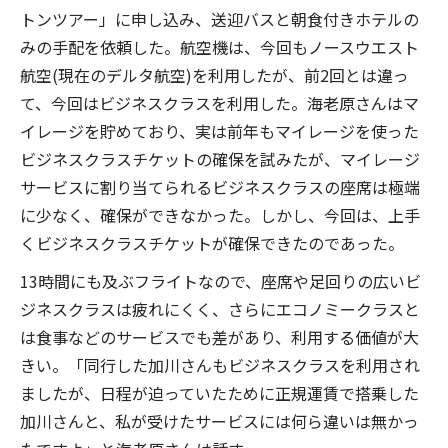
トンツアー」に申し込み、送迎バスと朝食付きホテルの
みの手配を依頼した。航空機は、今回もノースウエスト
航空(現在のデルタ航空)を利用したが、前2回とは違っ
て、今回はビジネスクラスを利用した。海老原さんはマ
イレージを貯めており、実は前年もマイレージを使った
ビジネスクラスチケットの確保を試みたが、マイレージ
サービスに割り当てられるビジネスクラスの座席は極端
に少なく、確保ができなかった。しかし、今回は、上手
くビジネスクラスチケットが確保できたのであった。
13時間にも及ぶフライトなので、座席や足回りの広いビ
ジネスクラスは疲れにくく、さらにエコノミークラスと
は食事などのサービスでも差があり、利用する価値が大
きい。「同行した加川さんもビジネスクラスを利用され
ましたが、日程が迫っていたために正規運賃で搭乗した
加川さんと、私が受けたサービスには何ら違いは無かっ