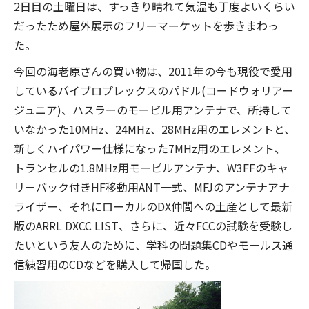
2日目の土曜日は、すっきり晴れて気温も丁度よいくらい
だったため屋外展示のフリーマーケットを歩きまわっ
た。
今回の海老原さんの買い物は、2011年の今も現役で愛用
しているバイブロプレックスのパドル(コードウォリアー
ジュニア)、ハスラーのモービル用アンテナで、所持して
いなかった10MHz、24MHz、28MHz用のエレメントと、
新しくハイパワー仕様になった7MHz用のエレメント、
トランセルの1.8MHz用モービルアンテナ、W3FFのキャ
リーバック付きHF移動用ANT一式、MFJのアンテナアナ
ライザー、それにローカルのDX仲間への土産として最新
版のARRL DXCC LIST、さらに、近々FCCの試験を受験し
たいという友人のために、学科の問題集CDやモールス通
信練習用のCDなどを購入して帰国した。