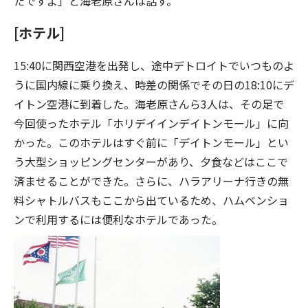
たですよ」と海老原さんは話す。
[ホテル]
15:40に関西空港を出発し、途中デトロイトでいつものよ
うに国内線に乗り換え、時差の関係でその日の18:10にデ
イトン空港に到着した。海老原さんら3人は、その足で
今回使ったホテル「ホリデイインデイトンモール」に向
かった。このホテルはすぐ前に「デイトンモール」とい
う大型ショッピングセンターがあり、夕食などはここで
済ませることができた。さらに、ハラアリーナ行きの無
料シャトルバスもここから出ているため、ハムベンショ
ンで利用するには便利なホテルであった。