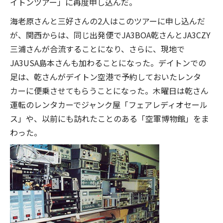
イトンツアー」に再度申し込んだ。
海老原さんと三好さんの2人はこのツアーに申し込んだ
が、関西からは、同じ出発便でJA3BOA乾さんとJA3CZY
三浦さんが合流することになり、さらに、現地で
JA3USA島本さんも加わることになった。デイトンでの
足は、乾さんがデイトン空港で予約しておいたレンタ
カーに便乗させてもらうことになった。木曜日は乾さん
運転のレンタカーでジャンク屋「フェアレディオセール
ス」や、以前にも訪れたことのある「空軍博物館」をま
わった。