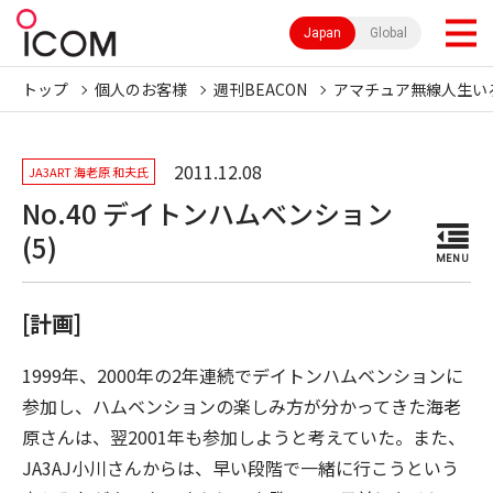
Japan
Global
トップ
個人のお客様
週刊BEACON
アマチュア無線人生い
2011.12.08
JA3ART 海老原 和夫氏
No.40 デイトンハムベンション
(5)
MENU
[計画]
1999年、2000年の2年連続でデイトンハムベンションに
参加し、ハムベンションの楽しみ方が分かってきた海老
原さんは、翌2001年も参加しようと考えていた。また、
JA3AJ小川さんからは、早い段階で一緒に行こうという