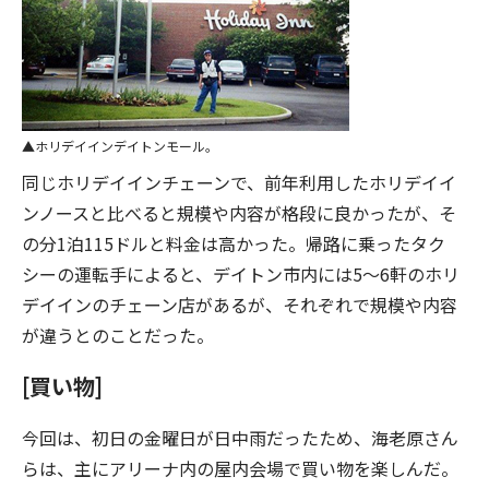
ホリデイインデイトンモール。
同じホリデイインチェーンで、前年利用したホリデイイ
ンノースと比べると規模や内容が格段に良かったが、そ
の分1泊115ドルと料金は高かった。帰路に乗ったタク
シーの運転手によると、デイトン市内には5〜6軒のホリ
デイインのチェーン店があるが、それぞれで規模や内容
が違うとのことだった。
[買い物]
今回は、初日の金曜日が日中雨だったため、海老原さん
らは、主にアリーナ内の屋内会場で買い物を楽しんだ。