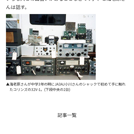
んは話す。
海老原さんが中学3年の時にJA3AJ小川さんのシャックで初めて手に触れ
たコリンズの32V-1。(下段中央の2台)
記事一覧