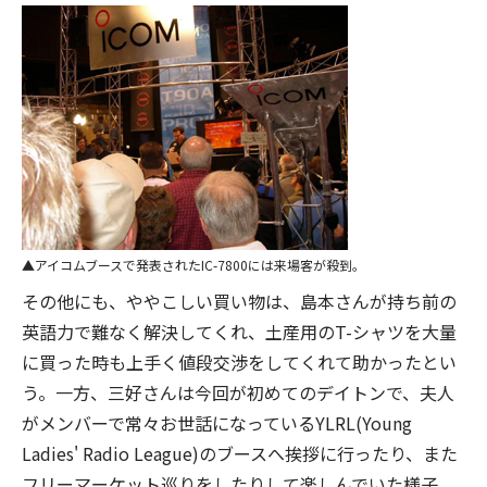
アイコムブースで発表されたIC-7800には来場客が殺到。
その他にも、ややこしい買い物は、島本さんが持ち前の
英語力で難なく解決してくれ、土産用のT-シャツを大量
に買った時も上手く値段交渉をしてくれて助かったとい
う。一方、三好さんは今回が初めてのデイトンで、夫人
がメンバーで常々お世話になっているYLRL(Young
Ladies' Radio League)のブースへ挨拶に行ったり、また
フリーマーケット巡りをしたりして楽しんでいた様子