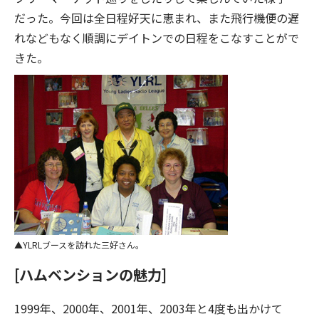
だった。今回は全日程好天に恵まれ、また飛行機便の遅
れなどもなく順調にデイトンでの日程をこなすことがで
きた。
YLRLブースを訪れた三好さん。
[ハムベンションの魅力]
1999年、2000年、2001年、2003年と4度も出かけて