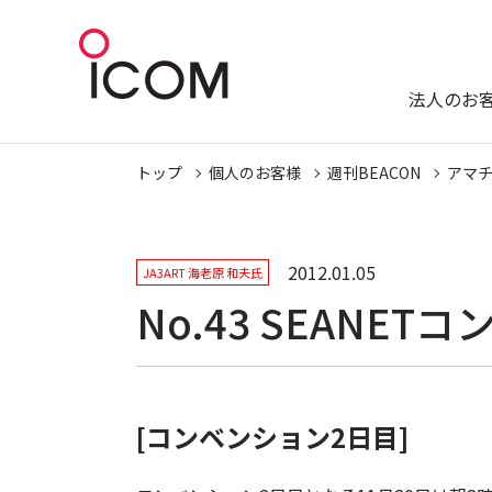
法人のお
トップ
個人のお客様
週刊BEACON
アマ
2012.01.05
JA3ART 海老原 和夫氏
No.43 SEANET
[コンベンション2日目]