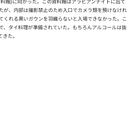
資料館)に向かった。この資料館はアラビアンナイトに出て
たが、内部は撮影禁止のため入口でカメラ類を預けなけれ
てくれる黒いガウンを羽織らないと入場できなかった。こ
で、タイ料理が準備されていた。もちろんアルコールは抜
てきた。