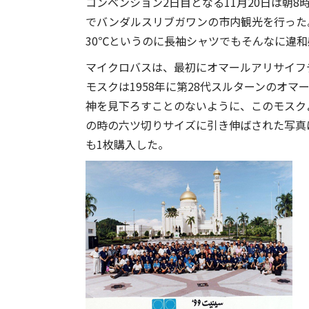
コンベンション2日目となる11月20日は朝
でバンダルスリブガワンの市内観光を行った
30℃というのに長袖シャツでもそんなに違
マイクロバスは、最初にオマールアリサイフ
モスクは1958年に第28代スルターンのオ
神を見下ろすことのないように、このモスク
の時の六ツ切りサイズに引き伸ばされた写真
も1枚購入した。