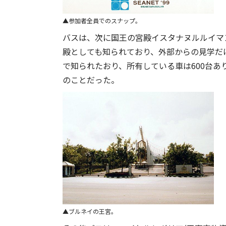
参加者全員でのスナップ。
バスは、次に国王の宮殿イスタナヌルルイマン
殿としても知られており、外部からの見学だ
で知られたおり、所有している車は600台
のことだった。
ブルネイの王宮。