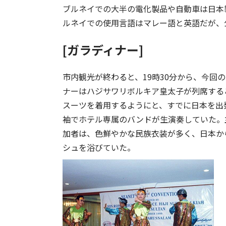
ブルネイでの大半の電化製品や自動車は日本
ルネイでの使用言語はマレー語と英語だが、
[ガラディナー]
市内観光が終わると、19時30分から、今回
ナーはハジサワリボルキア皇太子が列席する
スーツを着用するようにと、すでに日本を出
袖でホテル専属のバンドが生演奏していた。
加者は、色鮮やかな民族衣装が多く、日本か
シュを浴びていた。