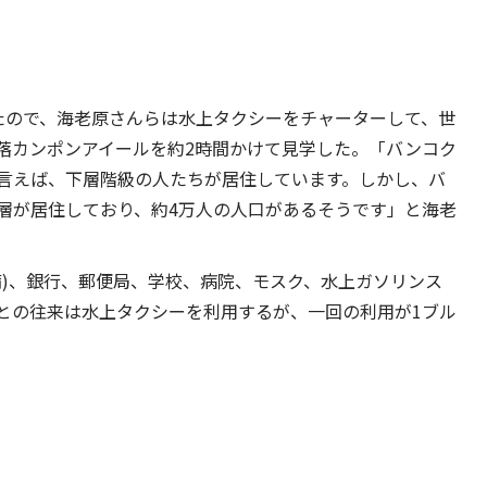
たので、海老原さんらは水上タクシーをチャーターして、世
落カンポンアイールを約2時間かけて見学した。「バンコク
言えば、下層階級の人たちが居住しています。しかし、バ
層が居住しており、約4万人の人口があるそうです」と海老
備)、銀行、郵便局、学校、病院、モスク、水上ガソリンス
との往来は水上タクシーを利用するが、一回の利用が1ブル