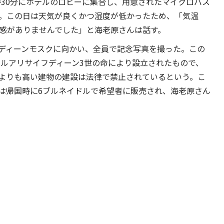
8時30分にホテルのロビーに集合し、用意されたマイクロバス
。この日は天気が良くかつ湿度が低かったため、「気温
和感がありませんでした」と海老原さんは話す。
ディーンモスクに向かい、全員で記念写真を撮った。この
マールアリサイフディーン3世の命により設立されたもので、
よりも高い建物の建設は法律で禁止されているという。こ
は帰国時に6ブルネイドルで希望者に販売され、海老原さん