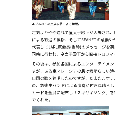
ブルネイの民族衣装による舞踊。
定刻よりやや遅れて皇太子殿下が入場され、殿
による歓迎の挨拶、そしてSEANETの意義
代表してJARL原会長(当時)のメッセージを
同時に行われ、皇太子殿下から直接トロフィ
その後は、参加各国によるエンターテイメン
すが、ある東マレーシアの局は素晴らしい詩の
自国の歌を独唱したのですが、たまたまホテ
め、急遽生バンドによる演奏が付き素晴らし
カードを全員に配布し「スキヤキソング」を
でくれた。