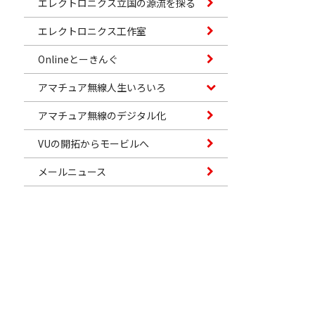
エレクトロニクス立国の源流を探る
エレクトロニクス工作室
Onlineとーきんぐ
アマチュア無線人生いろいろ
アマチュア無線のデジタル化
VUの開拓からモービルへ
メールニュース