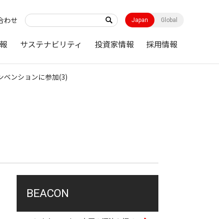
合わせ
Japan
Global
報
サステナビリティ
投資家情報
採用情報
Tコンベンションに参加(3)
BEACON