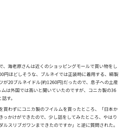
で、海老原さんは近くのショッピングモールで買い物をし
00円ほどしそうな、ブルネイでは正装時に着用する、絹製
が20ブルネイドル(約1260円)だったので、息子への土産
ルムは外国では高いと聞いていたのですが、コニカ製の36
と話す。
を買わずにコニカ製のフイルムを買ったところ、「日本か
きっかけができたので、少し話をしてみたところ、やはり
ダルスリブガワンまできたのですか」と逆に質問された。