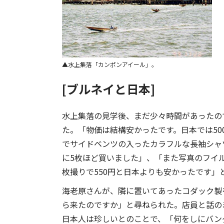
水上集落「カンポンアイール」。
[ブルネイと日本]
水上集落の見学後、まだ少々時間があったの
た。「物価は結構安かったです。日本では50
でサイドベンツの入ったカラフルな長袖シャツ
に5枚ほど買いました」、「また写真のフイ
枚撮りで550円と日本よりも安かったです」
海老原さんが、隣に置いてあったコダック製
ら来たのですか」と尋ねられた。店員と話の
日本人は珍しいとのことで、「何をしにバン