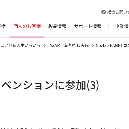
総合お問い
客様
個人のお客様
製品情報
サポート情報
企業情
チュア無線人生いろいろ
JA3ART 海老原 和夫氏
No.43 SEANE
コンベンションに参加(3)