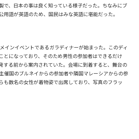
製で、日本の事は良く知っている様子だった。ちなみにブ
公用語が英語のため、国民はみな英語に堪能だった。
のメインイベントであるガラディナーが始まった。このディ
ことになっており、そのため男性の参加者はできるだけ
発する前から案内されていた。会場に到着すると、舞台の
主催国のブルネイからの参加者や隣国マレーシアからの参
らも数名の女性が着物姿で出席しており、写真のフラッ