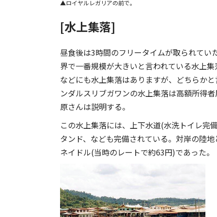
ロイヤルレガリアの前で。
[水上集落]
昼食後は3時間のフリータイムが取られてい
界で一番規模が大きいと言われている水上集
などにも水上集落はありますが、どちらかと
ンダルスリブガワンの水上集落は高額所得者
原さんは説明する。
この水上集落には、上下水道(水洗トイレ完
タンド、なども完備されている。対岸の陸地
ネイドル(当時のレートで約63円)であった。