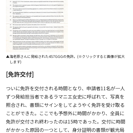
海老原さんに発給された4S7GGGの免許。(※クリックすると画像が拡大
します)
[免許交付]
ついに免許を交付される時間となり、申請者11名が一人
ずつ発給担当者であるラマニエ女史に呼ばれて、写真を
照合され、書類にサインをしてようやく免許を受け取る
ことができた。ここでも予想外に時間がかかり、全員に
免許が交付され終わったのは15時であった。交付に時間
がかかった原因の一つとして、身分証明の書類が観光局