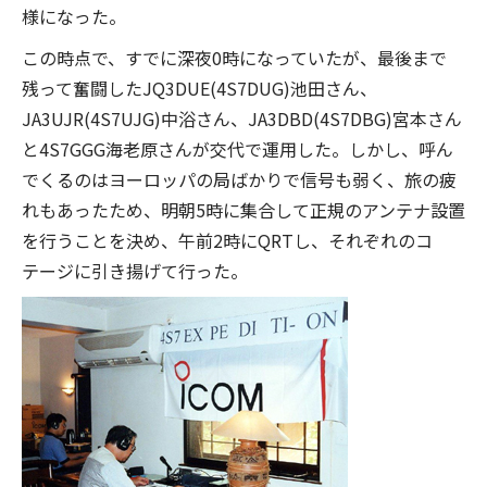
様になった。
この時点で、すでに深夜0時になっていたが、最後まで
残って奮闘したJQ3DUE(4S7DUG)池田さん、
JA3UJR(4S7UJG)中浴さん、JA3DBD(4S7DBG)宮本さん
と4S7GGG海老原さんが交代で運用した。しかし、呼ん
でくるのはヨーロッパの局ばかりで信号も弱く、旅の疲
れもあったため、明朝5時に集合して正規のアンテナ設置
を行うことを決め、午前2時にQRTし、それぞれのコ
テージに引き揚げて行った。