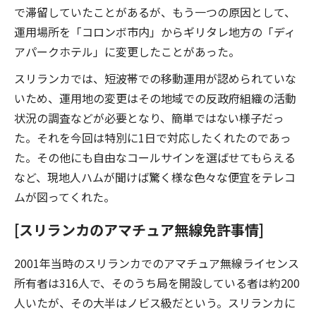
で滞留していたことがあるが、もう一つの原因として、
運用場所を「コロンボ市内」からギリタレ地方の「ディ
アパークホテル」に変更したことがあった。
スリランカでは、短波帯での移動運用が認められていな
いため、運用地の変更はその地域での反政府組織の活動
状況の調査などが必要となり、簡単ではない様子だっ
た。それを今回は特別に1日で対応したくれたのであっ
た。その他にも自由なコールサインを選ばせてもらえる
など、現地人ハムが聞けば驚く様な色々な便宜をテレコ
ムが図ってくれた。
[スリランカのアマチュア無線免許事情]
2001年当時のスリランカでのアマチュア無線ライセンス
所有者は316人で、そのうち局を開設している者は約200
人いたが、その大半はノビス級だという。スリランカに