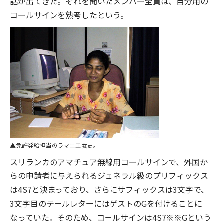
話が出てきた。それを聞いたメンバー全員は、自分用の
コールサインを熟考したという。
免許発給担当のラマニエ女史。
スリランカのアマチュア無線用コールサインで、外国か
らの申請者に与えられるジェネラル級のプリフィックス
は4S7と決まっており、さらにサフィックスは3文字で、
3文字目のテールレターにはゲストのGを付けることに
なっていた。そのため、コールサインは4S7※※Gという