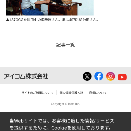
4S7GGGを運用中の海老原さん。奥は4S7DUG池田さん。
記事一覧
サイトのご利用について
個人情報保護方針
商標について
Copyright © Icom Inc.
当Webサイトでは、お客様に適した情報/サービス
を提供するために、Cookieを使用しております。