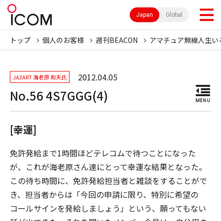
Japan
Global
トップ
個人のお客様
週刊BEACON
アマチュア無線人生い
2012.04.05
JA3ART 海老原 和夫氏
No.56 4S7GGG(4)
MENU
[幸運]
免許発給まで1時間ほどテレコムで待つことになった
が、これが海老原さん達にとって幸運な結果となった。
この待ち時間に、免許発給担当者と雑談をすることがで
き、担当者からは「今回の申請に限り、特別に希望の
コールサインを発給しましょう」という、願ってもない