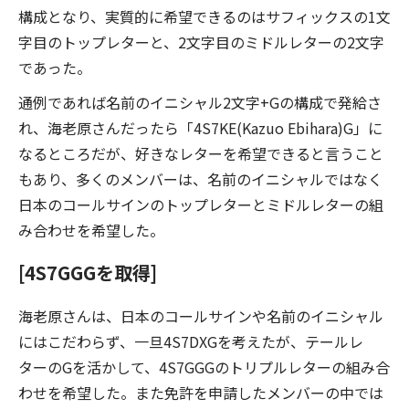
構成となり、実質的に希望できるのはサフィックスの1文
字目のトップレターと、2文字目のミドルレターの2文字
であった。
通例であれば名前のイニシャル2文字+Gの構成で発給さ
れ、海老原さんだったら「4S7KE(Kazuo Ebihara)G」に
なるところだが、好きなレターを希望できると言うこと
もあり、多くのメンバーは、名前のイニシャルではなく
日本のコールサインのトップレターとミドルレターの組
み合わせを希望した。
[4S7GGGを取得]
海老原さんは、日本のコールサインや名前のイニシャル
にはこだわらず、一旦4S7DXGを考えたが、テールレ
ターのGを活かして、4S7GGGのトリプルレターの組み合
わせを希望した。また免許を申請したメンバーの中では