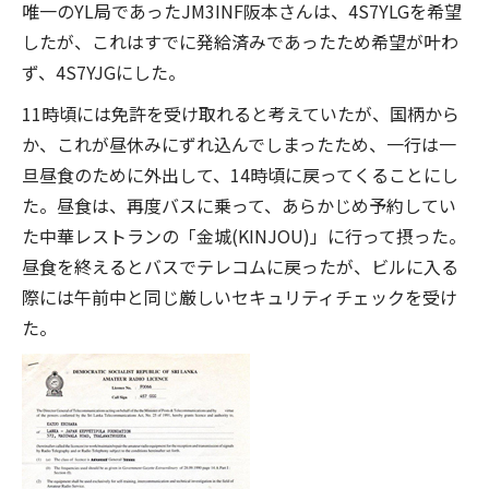
唯一のYL局であったJM3INF阪本さんは、4S7YLGを希望
したが、これはすでに発給済みであったため希望が叶わ
ず、4S7YJGにした。
11時頃には免許を受け取れると考えていたが、国柄から
か、これが昼休みにずれ込んでしまったため、一行は一
旦昼食のために外出して、14時頃に戻ってくることにし
た。昼食は、再度バスに乗って、あらかじめ予約してい
た中華レストランの「金城(KINJOU)」に行って摂った。
昼食を終えるとバスでテレコムに戻ったが、ビルに入る
際には午前中と同じ厳しいセキュリティチェックを受け
た。