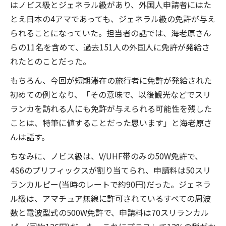
はノビス級とジェネラル級があり、外国人申請者にはた
とえ日本の4アマであっても、ジェネラル級の免許が与え
られることになっていた。担当者の話では、海老原さん
らの11名を含めて、過去151人の外国人に免許が発給さ
れたとのことだった。
もちろん、今回が短期滞在の旅行者に免許が発給された
初めての例となり、「その意味で、以後観光などでスリ
ランカを訪れる人にも免許が与えられる可能性を残した
ことは、特筆に値することだった思います」と海老原さ
んは話す。
ちなみに、ノビス級は、V/UHF帯のみの50W免許で、
4S6のプリフィックスが割り当てられ、申請料は50スリ
ランカルピー(当時のレートで約90円)だった。ジェネラ
ル級は、アマチュア無線に許可されているすべての周波
数と電波型式の500W免許で、申請料は70スリランカル