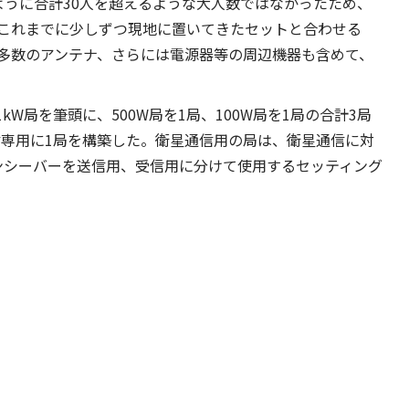
ように合計30人を超えるような大人数ではなかったため、
これまでに少しずつ現地に置いてきたセットと合わせる
、多数のアンテナ、さらには電源器等の周辺機器も含めて、
た1kW局を筆頭に、500W局を1局、100W局を1局の合計3局
信専用に1局を構築した。衛星通信用の局は、衛星通信に対
ンシーバーを送信用、受信用に分けて使用するセッティング