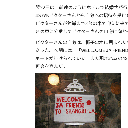
翌22日は、前述のようにホテルで結婚式が行
4S7VKビクターさんから自宅への招待を受
ビクターさんが対岸まで3台の車で迎えに来て
台の車に分乗してビクターさんの自宅に向か
ビクターさんの自宅は、椰子の木に囲まれた4
あった。玄関には、「WELLCOME JA FRIE
ボードが掛けられていた。また現地ハムの4S
再会を喜んだ。