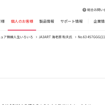
総合お問い
客様
個人のお客様
製品情報
サポート情報
企業情
チュア無線人生いろいろ
JA3ART 海老原 和夫氏
No.63 4S7GGG(11