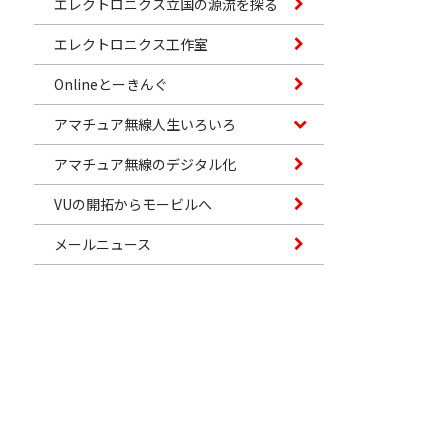
エレクトロニクス立国の源流を探る
エレクトロニクス工作室
Onlineとーきんぐ
アマチュア無線人生いろいろ
アマチュア無線のデジタル化
VUの開拓からモービルへ
メールニュース