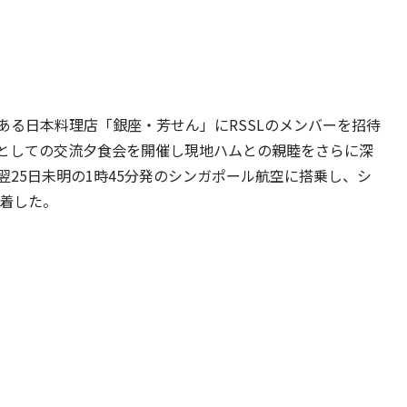
ある日本料理店「銀座・芳せん」にRSSLのメンバーを招待
としての交流夕食会を開催し現地ハムとの親睦をさらに深
25日未明の1時45分発のシンガポール航空に搭乗し、シ
到着した。