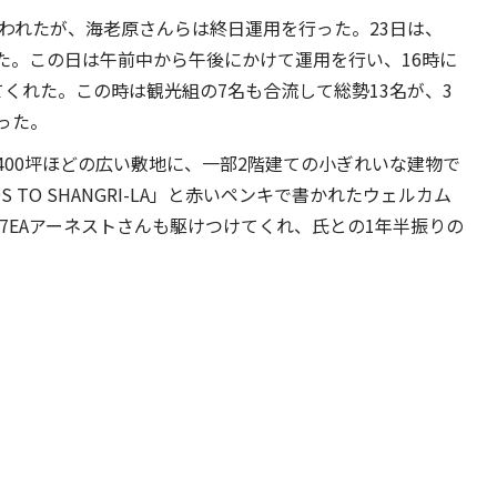
われたが、海老原さんらは終日運用を行った。23日は、
けた。この日は午前中から午後にかけて運用を行い、16時に
くれた。この時は観光組の7名も合流して総勢13名が、3
った。
00坪ほどの広い敷地に、一部2階建ての小ぎれいな建物で
NDS TO SHANGRI-LA」と赤いペンキで書かれたウェルカム
7EAアーネストさんも駆けつけてくれ、氏との1年半振りの