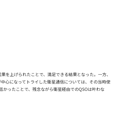
zで成果を上げられたことで、満足できる結果となった。一方、
んが中心になってトライした衛星通信については、その当時使
低かったことで、残念ながら衛星経由でのQSOは叶わな