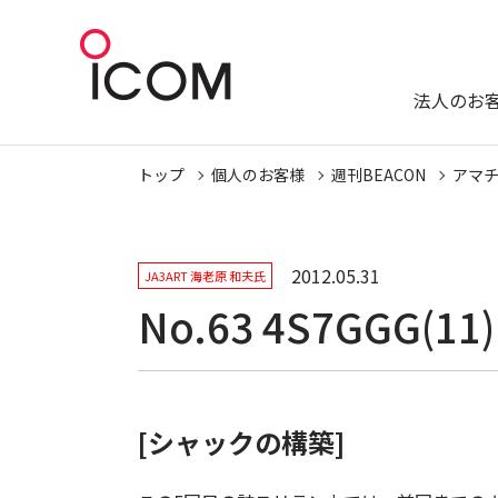
法人のお
トップ
個人のお客様
週刊BEACON
アマ
2012.05.31
JA3ART 海老原 和夫氏
No.63 4S7GGG(11)
[シャックの構築]