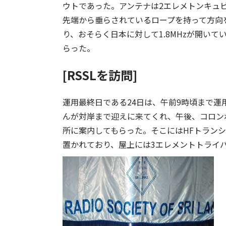
ウトであった。アンテナは2エレメトンキュ
先端から垂らされているロープを持って方向
り、おそらく日本に対して1.8MHzが開い
らった。
[RSSLを訪問]
運用最終日である24日は、午前9時頃まで運
んが対岸まで迎えに来てくれ、午後、コロンボ
所に案内してもらった。そこにはHFトランシー
置かれており、屋上には3エレメントトライ