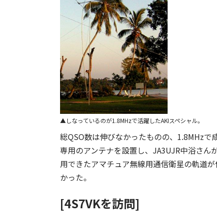
しなっているのが1.8MHzで活躍したAKIスペシャル。
総QSO数は伸びなかったものの、1.8MH
専用のアンテナを設置し、JA3UJR中浴さ
用できたアマチュア無線用通信衛星の軌道が
かった。
[4S7VKを訪問]