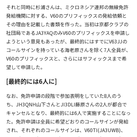
それと同時に杉浦さんは、ミクロネシア連邦の無線免許
発給機関に対する、V60のプリフィックスの発給依頼と
その理由を記載した書類を作った。当初は京都クラブの
社団局であるJA3YAQのみV60のプリフィックスを申請し
ようという意見もあったが、最終的にはすでにV63JJの
コールサインを持っている海老原さんを除く7人全員が、
V60のプリフィックスと、さらにはサフィックスまで希
望して申請した。
[最終的には6人に]
なお、免許申請の段階で参加表明をしていた8人のう
ち、JH3QNH山下さんとJI3DLI藤原さんの2人が都合で
キャンセルとなり、最終的には6人で実施することになっ
た。免許申請は全員に希望どおりのコールサインが発給
され、それぞれのコールサインは、V60TI(JA3UWB)、