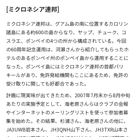
[ミクロネシア連邦]
ミクロネシア連邦は、グアム島の南に位置するカロリン
諸島にある約600の島からなり、ヤップ、チューク、コ
スラエ、ポンペイの4つの州から構成されている。今回
の60周年記念運用は、河瀬さんから紹介してもらったホ
テルのあるポンペイ州のポンペイ島から運用することに
なった。ポンペイ島にはミクロネシア連邦の首都パリ
キールがあり、免許発給機関もここにあるため、免許の
受け取りに関しても好都合であった。
計画に現実味が出てきたため、2007年7月末から8月中旬
あたりの実施予定として、海老原さんらはクラブの会報
やインターネットのメーリングリストを使って参加者募
集を始めた。その結果、杉浦さん、海老原さんの他に、
JA3UWB岩本さん、JH3QNH山下さん、JH3TXR山本さ