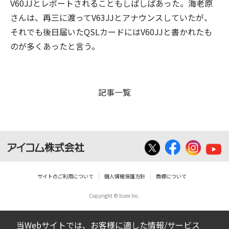
V60JJとレポートされることもしばしばあった。海老原
さんは、再三に渡ってV63JJとアナウンスしていたが、
それでも後日届いたQSLカードにはV60JJと書かれたも
のが多くあったと言う。
記事一覧
サイトのご利用について
個人情報保護方針
商標について
Copyright © Icom Inc.
当Webサイトでは、お客様に適した情報/サービス