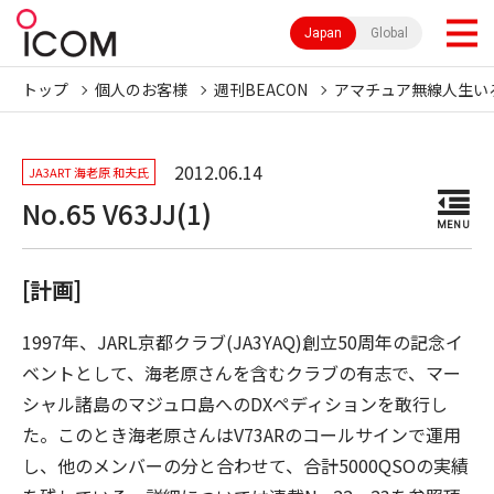
Japan
Global
トップ
個人のお客様
週刊BEACON
アマチュア無線人生い
2012.06.14
JA3ART 海老原 和夫氏
No.65 V63JJ(1)
MENU
[計画]
1997年、JARL京都クラブ(JA3YAQ)創立50周年の記念イ
ベントとして、海老原さんを含むクラブの有志で、マー
シャル諸島のマジュロ島へのDXペディションを敢行し
た。このとき海老原さんはV73ARのコールサインで運用
し、他のメンバーの分と合わせて、合計5000QSOの実績