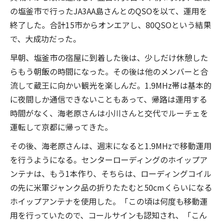
の塩釜市で行ったJA3AA島さんとのQSOを以て、運用を
終了した。合計15市からオンエアし、80QSOという結果
で、大成功だった。
早朝、塩釜市の宿屋に到着した後は、少しだけ休憩した
らもう朝飯の時間になった。その後は他のメンバーと合
流して蔵王に向かい観光を楽しんだ。1.9MHz帯は基本的
に夜間しか通信できないこともあって、帰路は運用する
時間がなく、海老原さんは小川さんと交代でルーチェを
運転して京都に帰ってきた。
その後、海老原さんは、週末になると1.9MHzで移動運用
を行うようになる。センターローディングのホイップア
ンテナは、もう1本作り、そちらは、ローディングコイル
の先に米軍ジャンク品の折りたたむと50cmくらいになる
ホイップアンテナを使用した。「この頃は何度も移動運
用を行っていたので、コールサインも認知され、「こん