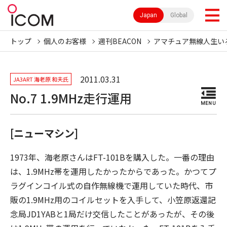
Japan
Global
トップ
個人のお客様
週刊BEACON
アマチュア無線人生い
2011.03.31
JA3ART 海老原 和夫氏
No.7 1.9MHz走行運用
MENU
[ニューマシン]
1973年、海老原さんはFT-101Bを購入した。一番の理由
は、1.9MHz帯を運用したかったからであった。かつてプ
ラグインコイル式の自作無線機で運用していた時代、市
販の1.9MHz用のコイルセットを入手して、小笠原返還記
念局JD1YABと1局だけ交信したことがあったが、その後