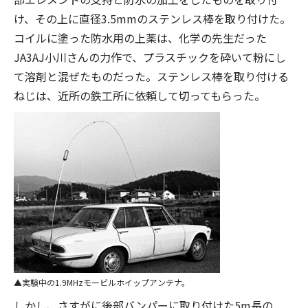
け、その上に直径3.5mmのステンレス棒を取り付けた。
コイルに塗った防水用の上薬は、化学の先生だった
JA3AJ小川さんの力作で、プラスチックを砕いて粉にし
て溶剤と混ぜたものだった。ステンレス棒を取り付ける
ねじは、近所の鉄工所に依頼して切ってもらった。
実験中の1.9MHzモービルホイップアンテナ。
しかし、さすがに後部バンパーに取り付けた5m長の