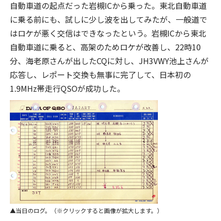
自動車道の起点だった岩槻ICから乗った。東北自動車道
に乗る前にも、試しに少し波を出してみたが、一般道で
はロケが悪く交信はできなったという。岩槻ICから東北
自動車道に乗ると、高架のためロケが改善し、22時10
分、海老原さんが出したCQに対し、JH3VWY池上さんが
応答し、レポート交換も無事に完了して、日本初の
1.9MHz帯走行QSOが成功した。
当日のログ。（※クリックすると画像が拡大します。）