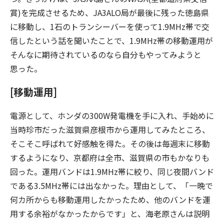
賞)を完成させるため、JA3ALO局が最後に残った徳島県
に移動し、1石のトランシーバーを使って1.9MHz帯で交
信したという話を聞いたことで、1.9MHz帯の移動運用が
そんなに期待されているのなら自分もやってみようと
思った。
[移動運用]
電源として、ホンダの300W発電機を手に入れ、手始めに
当時珍市だった滋賀県彦根市から運用してみたところ、
そこそこ呼ばれて好感触を得た。その後は毎週末に移動
するようになり、京都府は全市、滋賀県の市もかなりも
回った。運用バンドは1.9MHz帯に絞り、同じ夜間バンド
である3.5MHz帯には出なかった。理由として、「一晩で
何カ所からも移動運用したかったため、他のバンドを運
用する余裕がなかったからです」と、海老原さんは説明