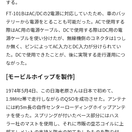
する。
FT-101BはAC/DCの2電源に対応していたため、車のバッ
テリーから電源をとることも可能だった。ACで使用する
際はAC用の電源ケーブル、DCで使用する際はDC用の電
源ケーブルを使い分けたが、無線機側のコネクタは1つし
か無く、ピンによってAC入力とDC入力が分けられてい
た。DCで使用できたことが、後に実現する走行運用につ
ながった。
[モービルホイップを製作]
1974年5月4日、この日海老原さんは日本で初めて、
1.9MHz帯で走行しながらのQSOを成功させた。アンテナ
には約5m長の自作センターローディングホイップアンテ
ナを使った。スプリングが付いたベース部分にはハス
ラー社のマストを使用し、それに市販の空芯コイルに上
部エレメントの支持と防水の加工をしたものを取り付