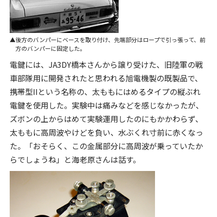
後方のバンパーにベースを取り付け、先端部分はロープで引っ張って、前
方のバンパーに固定した。
電鍵には、JA3DY橋本さんから譲り受けた、旧陸軍の戦
車部隊用に開発されたと思われる旭電機製の既製品で、
携帯型IIという名称の、太ももにはめるタイプの縦ぶれ
電鍵を使用した。実験中は痛みなどを感じなかったが、
ズボンの上からはめて実験運用したのにもかかわらず、
太ももに高周波やけどを負い、水ぶくれ寸前に赤くなっ
た。「おそらく、この金属部分に高周波が乗っていたか
らでしょうね」と海老原さんは話す。