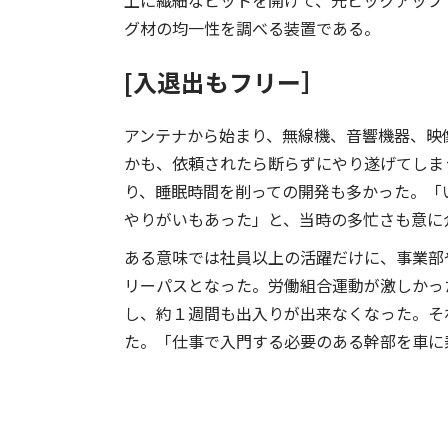
上に繊細なピットを開けて、光ピックアップ
グ材の均一性を調べる装置である。
[入退出もフリー］
アンテナから始まり、無線機、音響機器、映
かも、依頼されたら断らずにやり遂げてしま
り、睡眠時間を削っての開発も多かった。「
やりがいもあった」と、当時の多忙さも意に
ある意味では社員以上の活躍だけに、事業部
リーパスとなった。労働組合運動が激しかっ
し、約１週間も出入りが出来なくなった。そ
た。「仕事で入門する必要のある幹部を車に