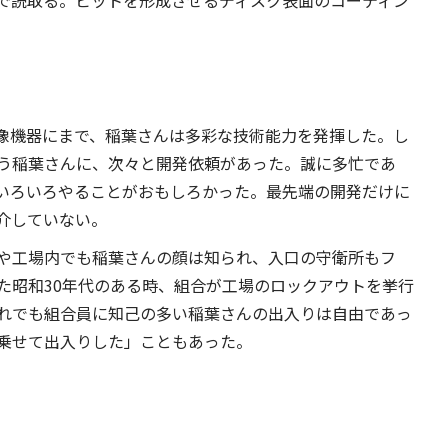
で読取る。ピットを形成させるディスク表面のコーティン
像機器にまで、稲葉さんは多彩な技術能力を発揮した。し
う稲葉さんに、次々と開発依頼があった。誠に多忙であ
いろいろやることがおもしろかった。最先端の開発だけに
介していない。
や工場内でも稲葉さんの顔は知られ、入口の守衛所もフ
た昭和30年代のある時、組合が工場のロックアウトを挙行
れでも組合員に知己の多い稲葉さんの出入りは自由であっ
乗せて出入りした」こともあった。