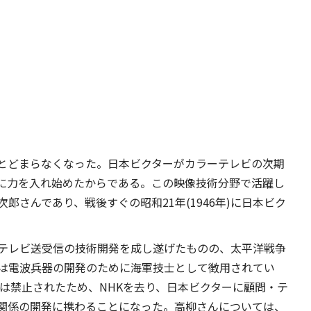
とどまらなくなった。日本ビクターがカラーテレビの次期
野に力を入れ始めたからである。この映像技術分野で活躍し
さんであり、戦後すぐの昭和21年(1946年)に日本ビク
テレビ送受信の技術開発を成し遂げたものの、太平洋戦争
は電波兵器の開発のために海軍技士として徴用されてい
は禁止されたため、NHKを去り、日本ビクターに顧問・テ
関係の開発に携わることになった。高柳さんについては、