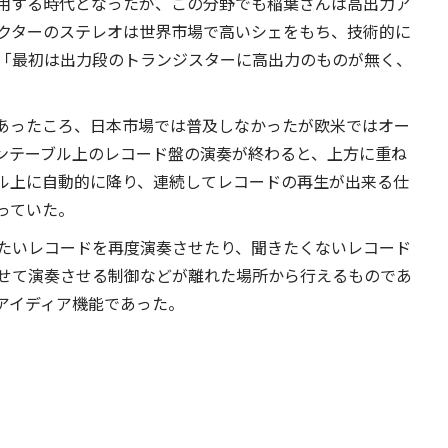
用する時代となったが、この分野でも稲葉さんは高出力ア
クターのステレオは世界市場で高いシェをもち、技術的に
「最初は出力段のトランジスターに高出力のものが無く、
あったころ、日本市場では普及しなかったが欧米ではオー
ンテーブル上のレコード盤の演奏が終わると、上方に重ね
ル上に自動的に降り、連続してレコードの再生が出来る仕
っていた。
たいレコードを再度演奏させたり、聞きたくないレコード
せて演奏させる制御などが離れた場所から行えるものであ
アイディア機能であった。