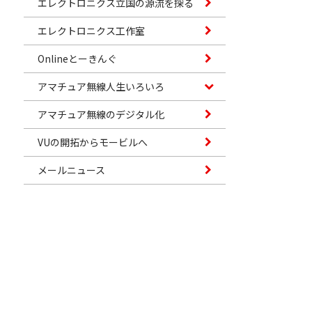
エレクトロニクス立国の源流を探る
エレクトロニクス工作室
Onlineとーきんぐ
アマチュア無線人生いろいろ
アマチュア無線のデジタル化
VUの開拓からモービルへ
メールニュース