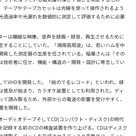
、テープやテープカセットは光線を使って操作されるよう
光透過率や光漏れを数値的に測定して評価するために必要
クターは繊細な映像、音声を録画・録音、再生させるために
定することにしていた。「湘南高周波」は、若いハムを中
開発した測定器の生産を任されている。稲葉さんは「その
は技術者に任せ、機能・構造の・開発・設計に専念してい
してVHDを開発した。「絵のでるレコード」といわれ、録
は普及が始まり、カラオケ装置としても利用された。ディ
って読み取るため、外部からの電波の影響を受けやすく、
置を開発した。
ーディオテープそしてCD(コンパクト・ディスク)の時代
を記録する前のCDの検査装置を作り上げる。CDはディスク