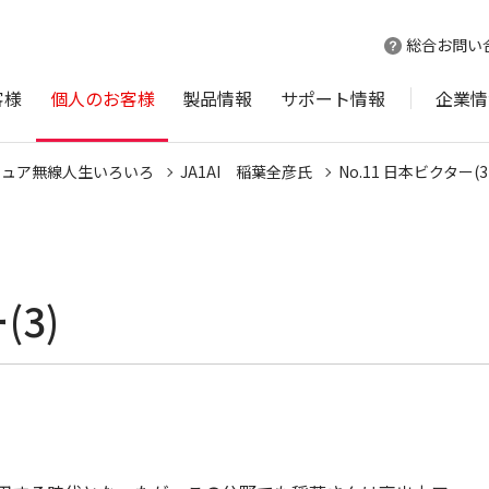
総合お問い
客様
個人のお客様
製品情報
サポート情報
企業情
チュア無線人生いろいろ
JA1AI 稲葉全彦氏
No.11 日本ビクター(3
(3)