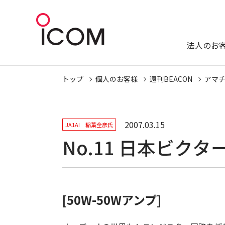
法人のお
トップ
個人のお客様
週刊BEACON
アマ
2007.03.15
JA1AI 稲葉全彦氏
No.11 日本ビクター
[50W-50Wアンプ]