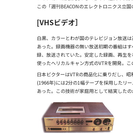
この「週刊BEACONのエレクトロニクス立
[VHSビデオ］
白黒、カラーとわが国のテレビジョン放送は
あった。録画機器の無い放送初期の番組はす
録、放送されていた。安定した録画、再生をね
使ったヘリカルキャン方式のVTRを開発。こ
日本ビクターはVTRの商品化に乗りだし、昭和38
(1966年)には2分の1幅テープを採用したリ
あった。この技術が家庭用として結実したのが昭和