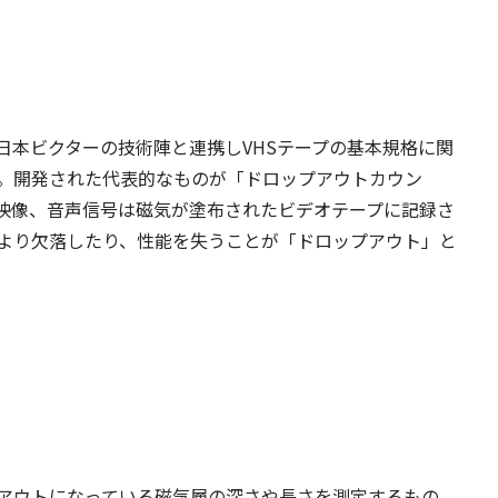
日本ビクターの技術陣と連携しVHSテープの基本規格に関
。開発された代表的なものが「ドロップアウトカウン
の映像、音声信号は磁気が塗布されたビデオテープに記録さ
より欠落したり、性能を失うことが「ドロップアウト」と
アウトになっている磁気層の深さや長さを測定するもの