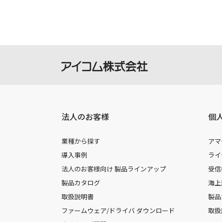
法人のお客様
個
業種から探す
アマ
導入事例
ライ
法人のお客様向け 製品ラインアップ
受信
製品カタログ
海上
取扱説明書
製品
ファームウェア/ドライバ ダウンロード
取扱