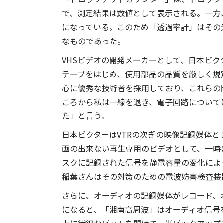
で、測定結果は数値として表示される。一方
になっている。このため「透過率計」はその
なものであった。
VHSビデオの開発メーカーとして、日本ビ
テープをはじめ、使用部品の品質を厳しく規
心に優秀な技術者を採用しており、これらの
ころから私は一線を退き、電子回路について
た」と言う。
日本ビクターはVTRの次ぎの映像記録媒体と
画の出来ない再生専用のビデオとして、一時
スクに記録された信号を静電容量の変化によ
稲葉さんはその対策のための電波妨害検査装
さらに、オーディオの記録媒体がレコード、オ
になると、「湘南高周波」はオーディオ信号