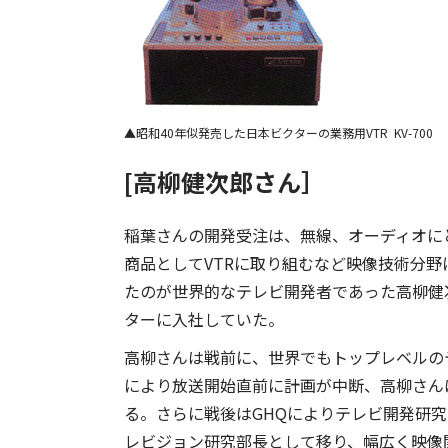
昭和40年似発売した日本ビクターの業務用VTR KV-700
[高柳健次郎さん］
稲葉さんの開発受注は、無線、オーディオに
商品としてVTRに取り組むなど映像技術分
たのが世界的なテレビ開発者であった高柳健次郎
ターに入社していた。
高柳さんは戦前に、世界でもトップレベルの
により放送開始直前に計画が中断、高柳さん
る。さらに戦後はGHQによりテレビ開発研究
レビジョン研究部長として移り、幅広く映像