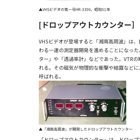
VHSビデオの第一号HR-3300。昭和51年
[ドロップアウトカウンター］
VHSビデオが登場すると「湘南高周波」は、
わる一連の測定器開発を進めることになった
ター」や「透過率計」などであった。VTR
れる。その磁気が物理的な衝撃や結露などに
呼ばれる。
「湘南高周波」が開発したドロップアウトカウンター
「ドロップアウトカウンター」は、ドロップ