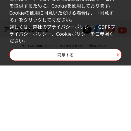
を提供するために、Cookieを使用しております。
Cookieの使用に同意いただける場合は、「同意す
る」をクリックしてください。
詳しくは、弊社の
プライバシーポリシー
、
GDPRプ
ライバシーポリシー
、
Cookieポリシー
をご参照く
ださい。
サイトのご利用について
個人情報保護方針
商標について
同意する
Copyright © Icom Inc.