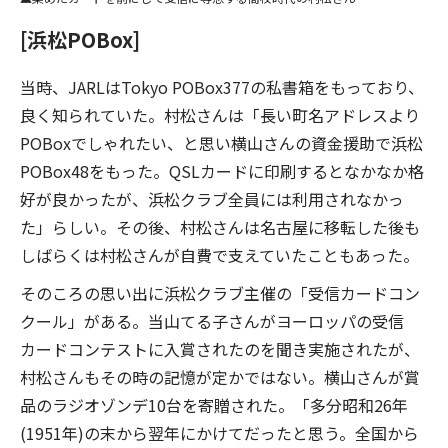
[浜松POBox]
当時、JARLはTokyo POBox377の私書箱をもっており、
良く知られていた。村松さんは「長い町名アドレスより
POBoxでしゃれたい、と思い横山さんの資金援助で浜松
POBox48をもった。QSLカードに印刷するとなかなか格
好が良かったが、浜松クラブ全員には利用されなかっ
た」らしい。その後、村松さんは名古屋に移転した後も
しばらくは村松さんが自費で支えていたこともあった。
そのころの思い出に浜松クラブ主催の「受信カードコン
クール」がある。当山てる子さんがヨーロッパの受信
カードコンテストに入賞されたのを聞き実施されたが、
村松さんもその時の記憶が定かではない。横山さんが賞
品のラジオゾンデ10台を寄贈された。「多分昭和26年
(1951年)の末から翌年にかけてだったと思う。全国から