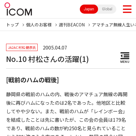
Japan
Global
トップ
個人のお客様
週刊BEACON
アマチュア無線人生い
2005.04.07
JA2AC 村松 健彦氏
No.10 村松さんの活躍(1)
MENU
[戦前のハムの戦後]
静岡県の戦前のハムの内、戦後のアマチュア無線の再開
後に再びハムになったのは2名であった。他地区と比較
してやや少ない。また、戦前のハムが「レインボー会」
を結成したことは先に書いたが、この会の会員は179名
であり、戦前のハムの数が約250名と見られていること