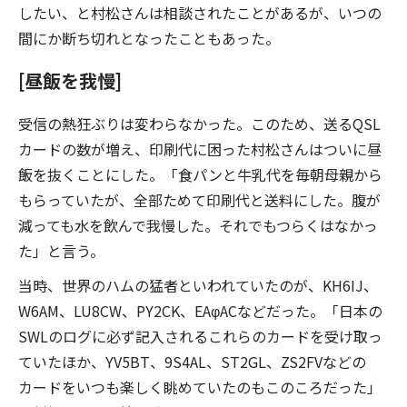
したい、と村松さんは相談されたことがあるが、いつの
間にか断ち切れとなったこともあった。
[昼飯を我慢]
受信の熱狂ぶりは変わらなかった。このため、送るQSL
カードの数が増え、印刷代に困った村松さんはついに昼
飯を抜くことにした。「食パンと牛乳代を毎朝母親から
もらっていたが、全部ためて印刷代と送料にした。腹が
減っても水を飲んで我慢した。それでもつらくはなかっ
た」と言う。
当時、世界のハムの猛者といわれていたのが、KH6IJ、
W6AM、LU8CW、PY2CK、EAφACなどだった。「日本の
SWLのログに必ず記入されるこれらのカードを受け取っ
ていたほか、YV5BT、9S4AL、ST2GL、ZS2FVなどの
カードをいつも楽しく眺めていたのもこのころだった」