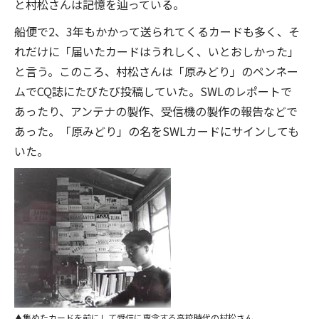
と村松さんは記憶を辿っている。
船便で2、3年もかかって送られてくるカードも多く、そ
れだけに「届いたカードはうれしく、いとおしかった」
と言う。このころ、村松さんは「原みどり」のペンネー
ムでCQ誌にたびたび投稿していた。SWLのレポートで
あったり、アンテナの製作、受信機の製作の報告などで
あった。「原みどり」の名をSWLカードにサインしても
いた。
集めたカードを前にして受信に専念する高校時代の村松さん