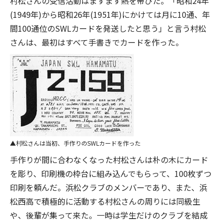
村松さんの受信活動はますます熱を帯びた。「昭和24年
(1949年)から昭和26年(1951年)にかけては月に10通、年
間100通位のSWLカードを発送したと思う」と言う村松
さんは、最初はすべて手書きでカードを作った。
村松さんは当初、手作りのSWLカードを作った
手作りが間に合わなくなった村松さんは朴の木にカード
を彫り、印刷機の枠台に組み込んでもらって、100枚ずつ
印刷を頼んだ。浜松クラブのメンバーであり、また、浜
松西高で積極的に活動する村松さんの周りには同級生
や、後輩が集って来た。一時は学生だけのクラブを結成