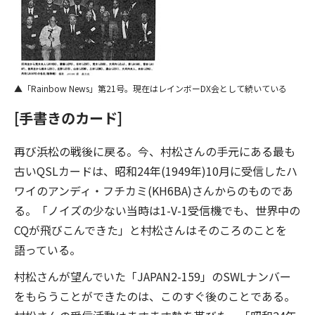
「Rainbow News」第21号。現在はレインボーDX会として続いている
[手書きのカード]
再び浜松の戦後に戻る。今、村松さんの手元にある最も
古いQSLカードは、昭和24年(1949年)10月に受信したハ
ワイのアンディ・フチカミ(KH6BA)さんからのものであ
る。「ノイズの少ない当時は1-V-1受信機でも、世界中の
CQが飛びこんできた」と村松さんはそのころのことを
語っている。
村松さんが望んでいた「JAPAN2-159」のSWLナンバー
をもらうことができたのは、このすぐ後のことである。