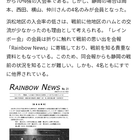
から70%強の入会率である。しかし、静岡の場合は岡
本、西田、横山、仲川さんの4名のみが会員となった。
浜松地区の入会率の低さは、戦前に他地区のハムとの交
流が少なかったのも理由として考えられる。「レイン
ボー会」の会員は折りに触れて戦前の思い出を会報
「Rainbow News」に寄稿しており、戦前を知る貴重な
資料ともなっている。このため、同会報からも静岡の戦
前の状況を知ることが難しい。しかも、4名ともにすで
に他界されている。