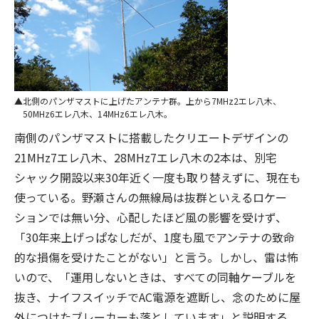
北側のパンザマストに上げたアンテナ群。上から7MHz2エレ八木、
50MHz6エレ八木、14MHz6エレ八木。
南側のパンザマストに搭載したクリエートデザインの
21MHz7エレ八木、28MHz7エレ八木の2本は、別宅
シャック開設以来30年近く一度も取り替えずに、現在も
使っている。野瀬さんの無線局は抜群といえるロケー
ションでは無い分、心配したほど風の影響を受けず、
「30年来上げっぱなしだが、1度も風でアンテナの致命
的な損傷を受けたことがない」と言う。しかし、雷は怖
いので、「運用しないときは、すべての同軸ケーブルを
抜き、ナイフスイッチでAC電源を遮断し、念のために屋
外につけたブレーカーも落としています」と説明する。