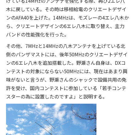
げている14MHzのアンテナを強化する際、再び2エレ八
木に戻している。その時は移相給電のクリエートデザイ
ンのAFA40を上げた。14MHzは、モズレーの4エレ八木か
ら、クリエートデザインの6エレ八木に取り替え、主力
バンドの性能強化を行った。
その他、7MHzと14MHzの八木アンテナを上げている北
側のパンザマストには、後年50MHzのクリエートデザイ
ンの6エレ八木を追加搭載した。野瀬さん自身は、DXコ
ンテストの対象にならない50MHzには、現在はあまり興
味がないと言うが、野瀬さんのシャックで設備共用の免
許を受け、国内コンテストに参加している「若手コンテ
スターの為に設置したのですよ」と説明する。