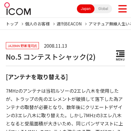
Japan
Global
トップ
個人のお客様
週刊BEACON
アマチュア無線人生い
2008.11.13
JA2BNN 野瀬 隆司氏
No.5 コンテストシャック(2)
MENU
[アンテナを取り替える]
7MHzのアンテナは当初ルソーの2エレ八木を使用した
が、トラップの先のエレメントが破損して落下した為ア
ンテナの取替が必要となり、数年後にクリエートデザイ
ンの3エレ八木に取り替えた。しかし7MHzの3エレ八木
となると受風面積が大きいため、同じパンザマストに上