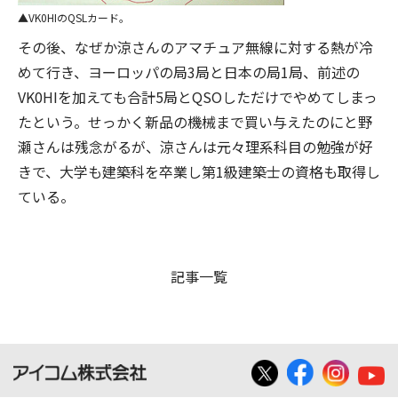
VK0HIのQSLカード。
その後、なぜか涼さんのアマチュア無線に対する熱が冷
めて行き、ヨーロッパの局3局と日本の局1局、前述の
VK0HIを加えても合計5局とQSOしただけでやめてしまっ
たという。せっかく新品の機械まで買い与えたのにと野
瀬さんは残念がるが、涼さんは元々理系科目の勉強が好
きで、大学も建築科を卒業し第1級建築士の資格も取得し
ている。
記事一覧