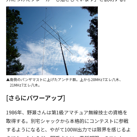
南側のパンザマストに上げたアンテナ群。上から28MHz7エレ八木、
21MHz7エレ八木。
[さらにパワーアップ]
1986年、野瀬さんは第1級アマチュア無線技士の資格を
取得する。別宅シャックから本格的にコンテストに参戦
するようになると、やがて100W出力では限界を感じるよ