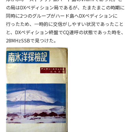
の局はDXペディション局であるが、たまたまこの時期に
同時に2つのグループがハード島へDXペディションに
行ったため、一時的に交信がしやすい状況であったこと
と、DXペディション終盤でCQ連呼の状態であった時を、
28MHzSSBで見つけた。