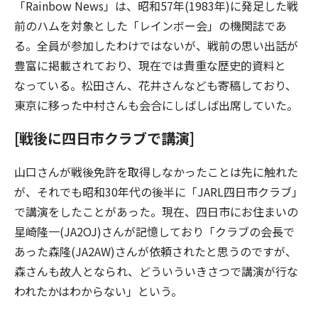
「Rainbow News」は、昭和57年(1983年)に発足した戦
前のハムを対象とした「レインボー会」の機関誌であ
る。全員が参加したわけではないが、戦前の思い出話が
豊富に掲載されており、現在では貴重な歴史的資料と
なっている。松田さん、花井さんなども寄稿しており、
東京に移った中村さんも会合にしばしば出席していた。
[戦後に四日市クラブで講演]
山口さんが戦後免許を取得しなかったことは先に触れた
が、それでも昭和30年代の後半に「JARL四日市クラブ」
で講演をしたことがあった。現在、四日市にお住まいの
星崎隆一(JA2OJ)さんが記憶しており「クラブの会長で
あった森隆(JA2AW)さんが依頼されたと思うのですが、
森さんも故人となられ、どういういきさつで講演が行な
われたかはわからない」という。