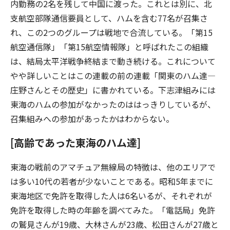
内勤務の2名を残して中国に渡った。これとは別に、北
支航空部隊通信要員として、ハムを含む77名が召集さ
れ、この2つのグループは戦地で合流している。「第15
航空通信隊」「第15航空情報隊」と呼ばれたこの組織
は、結局太平洋戦争終結まで動き続ける。これについて
やや詳しいことはこの連載の前の連載「関東のハム達―
庄野さんとその歴史」に書かれている。下志津組みには
東海のハムの参加がなかったのははっきりしているが、
召集組みへの参加があったかはわからない。
[高齢であった東海のハム達]
東海の戦前のアマチュア無線局の特徴は、他のエリアで
は多い10代の若者が少ないことである。昭和5年までに
東海地区で免許を取得した人は6名いるが、それぞれが
免許を取得した時の年齢を調べてみた。「電話局」免許
の鷲見さんが19歳、大林さんが23歳、松田さんが27歳と