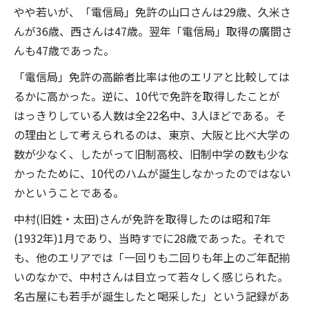
やや若いが、「電信局」免許の山口さんは29歳、久米さ
んが36歳、西さんは47歳。翌年「電信局」取得の廣間さ
んも47歳であった。
「電信局」免許の高齢者比率は他のエリアと比較しては
るかに高かった。逆に、10代で免許を取得したことが
はっきりしている人数は全22名中、3人ほどである。そ
の理由として考えられるのは、東京、大阪と比べ大学の
数が少なく、したがって旧制高校、旧制中学の数も少な
かったために、10代のハムが誕生しなかったのではない
かということである。
中村(旧姓・太田)さんが免許を取得したのは昭和7年
(1932年)1月であり、当時すでに28歳であった。それで
も、他のエリアでは「一回りも二回りも年上のご年配揃
いのなかで、中村さんは目立って若々しく感じられた。
名古屋にも若手が誕生したと喝采した」という記録があ