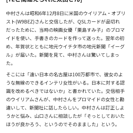
中村さんは昭和6年12月8日に米国のウイリアム・オブリ
スト(W9BEZ)さんと交信したが、QSLカードが品切れ
だったために、当時の映画女優「栗島すみ子」のブロマ
イドを使い、手書きのカードを作って送った。翌年の初
め、年賀状とともに地元ウイチタ市の地元新聞「イーグ
ル」が届いた。新聞を見て、中村さんは驚いてしまっ
た。
そこには「遠い日本の名古屋は100万都市で、彼女のよ
うな無線のできるインテリ女性がいる。日本に対する認
識を改めるべきではないか」と書かれていた。交信相手
のウイリアムさんが、中村さんをプロマイドの女性と勘
違いして、新聞社に話したらしい。中村さんは訂正しよ
うかと悩み、山口さんに相談したが「そっとしておいた
ほうが良かろう、というのでそのまました」という。