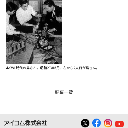
SWL時代の島さん。昭和27年6月、左から2人目が島さん。
記事一覧