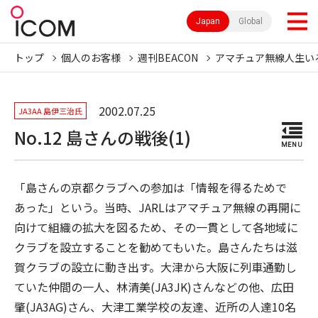
Japan
Global
トップ
個人のお客様
週刊BEACON
アマチュア無線人生い
2002.07.25
JA3AA 島伊三治氏
No.12 島さんの戦後(1)
MENU
「島さんの京都クラブへの参加は「情報を得るためで
あった」という。当時、JARLはアマチュア無線の再開に
向けて組織の拡大を図るため、その一貫として各地域に
クラブを設立することを勧めてもいた。島さんたちは滋
賀クラブの設立に動き出す。大津から大阪に列車通勤し
ていた仲間の一人、林清美(JA3JK)さんなどの他、広田
肇(JA3AG)さん、大津工業学校の友達、近所の人達10名