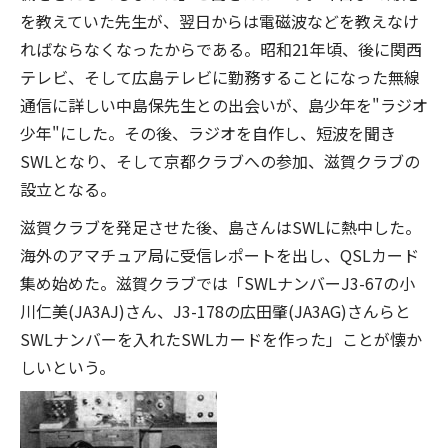
を教えていた先生が、翌日からは電磁波などを教えなけ
ればならなくなったからである。昭和21年頃、後に関西
テレビ、そして広島テレビに勤務することになった無線
通信に詳しい中島保先生との出会いが、島少年を"ラジオ
少年"にした。その後、ラジオを自作し、短波を聞き
SWLとなり、そして京都クラブへの参加、滋賀クラブの
設立となる。
滋賀クラブを発足させた後、島さんはSWLに熱中した。
海外のアマチュア局に受信レポートを出し、QSLカード
集め始めた。滋賀クラブでは「SWLナンバーJ3-67の小
川仁美(JA3AJ)さん、J3-178の広田肇(JA3AG)さんらと
SWLナンバーを入れたSWLカードを作った」ことが懐か
しいという。