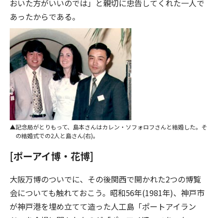
おいた方がいいのでは」と親切に忠告してくれた一人で
あったからである。
記念局がとりもって、島本さんはカレン・ソフォロフさんと結婚した。そ
の結婚式での2人と島さん(右)。
[ポーアイ博・花博]
大阪万博のついでに、その後関西で開かれた2つの博覧
会についても触れておこう。昭和56年(1981年)、神戸市
が神戸港を埋め立てて造った人工島「ポートアイラン