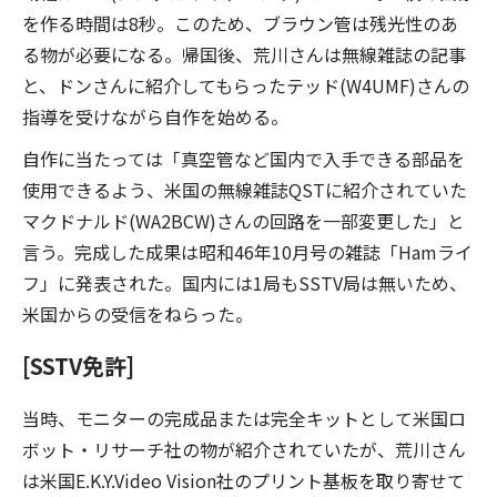
を作る時間は8秒。このため、ブラウン管は残光性のあ
る物が必要になる。帰国後、荒川さんは無線雑誌の記事
と、ドンさんに紹介してもらったテッド(W4UMF)さんの
指導を受けながら自作を始める。
自作に当たっては「真空管など国内で入手できる部品を
使用できるよう、米国の無線雑誌QSTに紹介されていた
マクドナルド(WA2BCW)さんの回路を一部変更した」と
言う。完成した成果は昭和46年10月号の雑誌「Hamライ
フ」に発表された。国内には1局もSSTV局は無いため、
米国からの受信をねらった。
[SSTV免許]
当時、モニターの完成品または完全キットとして米国ロ
ボット・リサーチ社の物が紹介されていたが、荒川さん
は米国E.K.Y.Video Vision社のプリント基板を取り寄せて