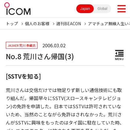
Japan
Global
トップ
個人のお客様
週刊BEACON
アマチュア無線人生い
2006.03.02
JA3AER 荒川 泰蔵氏
No.8 荒川さん帰国(3)
MENU
[SSTVを知る]
荒川さんは交信だけでは物足りず新しい通信技術にも取
り組んだ。帰国早々にSSTV(スロースキャンテレビジョ
ン)の免許を申請した。日本ではSSTVは許可されていな
いため、当然のことながら免許はされなかった。荒川さ
んがSSTVに興味をもったのはタイ国に駐在していた時、