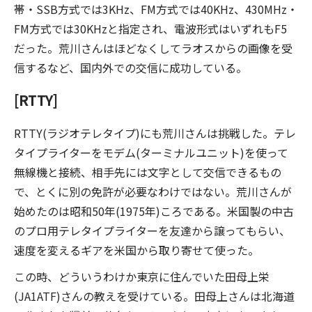
帯・SSB方式では3KHz、FM方式では40KHz、430MHz・
FM方式では30KHzと指定され、電波形式はいずれもF5
だった。荒川さんはほどなくしてラオスからの画像を受
信するなど、国内外での交信に成功している。
[RTTY]
RTTY(ラジオテレタイプ)にも荒川さんは挑戦した。テレ
タイプライターをモデム(ターミナルユニット)を使って
無線機と接続、相手先には文字として交信できるもの
で、とくに別の免許が必要なわけではない。荒川さんが
始めたのは昭和50年(1975年)ころである。米国製の中古
のプロ用テレタイプライターを友達から譲ってもらい、
速度を変えるギアを米国から取り寄せて使った。
この時、どういうわけか東京に住んでいた田母上栄
(JA1ATF)さんの教えを受けている。田母上さんは北海道