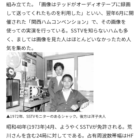
組み立てた。「画像はテッドがオーディオテープに録画
して送ってくれたものを利用した」といい、翌年6月に開
催された「関西ハムコンベンション」で、その画像を
使っての実演を行っている。SSTVを知らないハムも多
く、ましては画像を見た人はほとんどいなかったため人
気を集めた。
1972年、SSTVモニターのあるシャック。後方は洋子夫人
昭和48年(1973年)4月、ようやくSSTVが免許される。荒
川さんを含む24局に対してである。占有周波数帯幅はHF