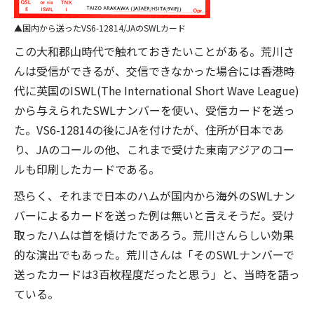
国内から送ったVS6-12814/JAのSWLカード
この大和郡山時代で触れておきたいことがある。荒川さ
んは受信ができるが、交信できなかった場合には香港時
代に英国のISWL(The International Short Wave League)
から与えられたSWLナンバーを使い、受信カードを送っ
た。VS6-12814の後にJAを付けたが、住所が日本であ
り、JAのコールの他、これまで受けた東南アジアのコー
ルも印刷したカードである。
恐らく、それまで日本のハムが国内から海外のSWLナン
バーによるカードを送った例は無いと言えそうだ。受け
取ったハムは首を傾けたであろう。荒川さんらしい効果
的な演出でもあった。荒川さんは「そのSWLナンバーで
送ったカードは3百枚程度だったと思う」と、当時を語っ
ている。