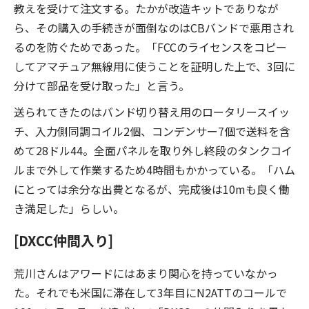
教えを受けて注文する。たかが改造キットでありなが
ら、その購入の手続きが面倒なのはCBバンドで悪用され
るのを防ぐためであった。「FCCのライセンスをコピー
してアマチュア無線用に使うことを証明した上で、3回に
分けて部品を受け取った」と言う。
送られてきたのはバンド切り替え用のロータリースイッ
チ、入力側同調コイル2個、コンデンサー7個で送料を含
めて28ドル44。全面パネルを取り外し終段のタンクコイ
ルまで外して作業するため4時間もかかっている。「ハム
にとっては余分な出費となるが、完成後は10mも良く働
き満足した」らしい。
[DXCC仲間入り]
荒川さんはアワードにはあまり関心を持っていなかっ
た。それでも米国に滞在して3年目にN2ATTのコールで