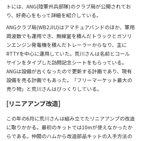
トには、ANG(陸軍州兵部隊)のクラブ局が公開されてお
り、好奇心をもって詳細を紹介している。
ANGクラブ局(WB2JIU)はアマチュアバンドのほか、軍用
周波数でも運用でき、無線室を積んだトラックとガソリ
ンエンジン発電機を積んだトレーラーからなり、主に
RTTYを中心に運用していた。荒川さんは名前とコール
サインをタイプした訪問記念シートをもらっている。
ANGは設備が古くなったので更新する計画であり、現有
設備を売る計画でもあった。「フリーマーケット最大の
売り物」と荒川さんはびっくりしている。
[リニアアンプ改造]
この年の6月に荒川さんは組み立てたリニアアンプの改造
に取りかかる。最初のキットでは10mが使えなかったか
らである。仲間のハムから改造部品キットの入手方法の