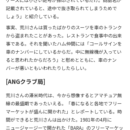
ケースには小さい記号が捺印されているだけ。商品名が
記載されていると、途中で抜き取られてしまうためで
しょう」と紹介している。
事実、荒川さんは買ったばかりのスーツを車のトランク
から盗まれたことがあった。レストランで食事中の出来
事である。それを聞いたハム仲間には「コールサインを
車のナンバーにしているからだ。中に無線機が入ってい
ると思われたからだろう」と慰めとともに、車のナン
バーが悪いともいわれたりしたらしい。
[ANGクラブ局]
荒川さんの滞米時代は、今から想像するとアマチュア無
線の最盛期であったいえる。「春になると各地でフリー
マーケットが盛んに開かれた」とレポートしている。時
間ができると荒川さんは出かけた。1981年の4月に
ニュージャージーで開かれた「BARA」のフリーマーケッ