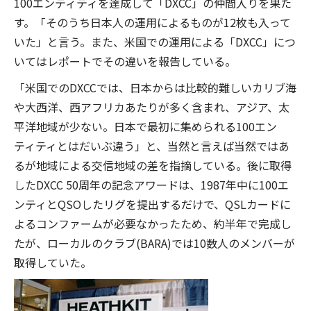
100エンティティを達成して「DXCC」の仲間入りを果た
す。「そのうち日本人の運用によるものが12枚も入って
いた」と言う。また、米国での運用による「DXCC」につ
いてはレポートでその違いを報告している。
「米国でのDXCCでは、日本からは比較的難しいカリブ海
や大西洋、西アフリカあたりが多く含まれ、アジア、太
平洋地域が少ない。日本で最初に集められる100エン
ティティとはだいぶ違う」と、当然と言えば当然ではあ
るが地域による交信地域の差を指摘している。後に取得
したDXCC 50周年の記念アワードは、1987年中に100エ
ンティとQSOしたリグを提出するだけで、QSLカードに
よるコンファームが必要なかったため、約半年で完成し
たが、ローカルのクラブ(BARA)では10数人のメンバーが
取得していた。