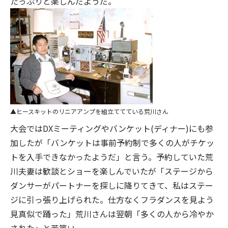
たっぷりと楽しんだようだ。
ヒースキットのリニアアンプを組立ててている荒川さん
大会ではDXミーティングやバンケット(ディナー)にも参
加したが「バンケットは事前予約制で多くの人がチケッ
トを入手できなかったようだ」と言う。予約していた荒
川夫妻は歓談とショーを楽しんでいたが「ステージから
ダンサーがパートナーを探しに降りてきて、私はステー
ジに引っ張り上げられた。仕方なくフラダンスを見よう
見真似で踊った」荒川さんは翌朝「多くの人から冷やか