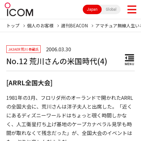
Japan
Global
トップ
個人のお客様
週刊BEACON
アマチュア無線人生い
2006.03.30
JA3AER 荒川 泰蔵氏
No.12 荒川さんの米国時代(4)
MENU
[ARRL全国大会]
1981年の3月、フロリダ州のオーランドで開かれたARRL
の全国大会に、荒川さんは洋子夫人と出席した。「近く
にあるディズニーワールドはちょっと覗く時間しかな
く、人工衛星打ち上げ基地のケープカナベラル見学も時
間が取れなくて残念だった」が、全国大会のイベントは