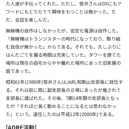
た人達が手伝ってくれた。ただし、笹井さんはDXにもア
ワードにもとりたてて興味をもつことは無かった。た
だ、会話を楽しんだ。
無線機の自作はしなかったが、安定化電源は自作した。
「無線機はトランジスターの時代になっており、取り組
む自信が無かった」からである。それでも、久しぶりに
はんだごてを握る時間は充実していた。タワーを建てた
場所は現在の自宅からやや離れた場所にあった旧家屋の
庭であった。
昭和61年(1986年)笹井さんはJARL和歌山支部長に就任す
る。それ以前に既に副支部長の立場にあったが推されて
支部長に選ばれた。その後、7期14年間の支部長となっ
たが「それほど長く勤めることになるとは思わなかっ
た」という。退任したのは平成12年(2000年)である。
[ADRF活動]