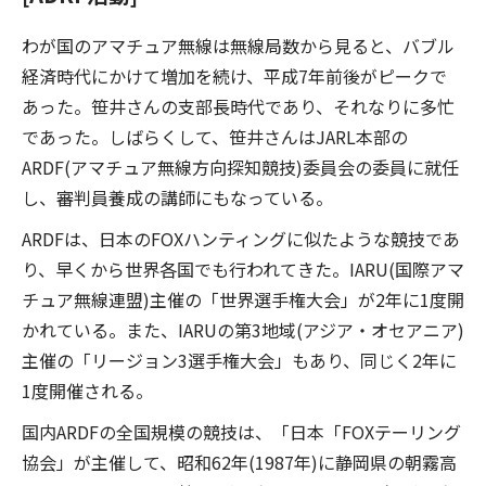
わが国のアマチュア無線は無線局数から見ると、バブル
経済時代にかけて増加を続け、平成7年前後がピークで
あった。笹井さんの支部長時代であり、それなりに多忙
であった。しばらくして、笹井さんはJARL本部の
ARDF(アマチュア無線方向探知競技)委員会の委員に就任
し、審判員養成の講師にもなっている。
ARDFは、日本のFOXハンティングに似たような競技であ
り、早くから世界各国でも行われてきた。IARU(国際アマ
チュア無線連盟)主催の「世界選手権大会」が2年に1度開
かれている。また、IARUの第3地域(アジア・オセアニア)
主催の「リージョン3選手権大会」もあり、同じく2年に
1度開催される。
国内ARDFの全国規模の競技は、「日本「FOXテーリング
協会」が主催して、昭和62年(1987年)に静岡県の朝霧高