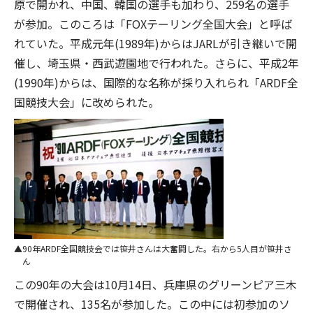
原で開かれ、中国、韓国の選手も加わり、259名の選手
が参加。このころは「FOXテーリング全国大会」と呼ば
れていた。平成元年(1989年)からはJARLが引き継いで開
催し、埼玉県・西武遊園地で行われた。さらに、平成2年
(1990年)からは、国際的な名称が採り入れられ「ARDF全
国競技大会」に改められた。
90年ARDF全国競技会では笹井さんは大奮闘した。右から5人目が笹井さ
ん
この90年の大会は10月14日、兵庫県のグリーンピア三木
で開催され、135名が参加した。この中には初参加のソ