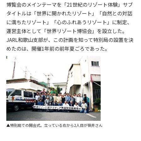
博覧会のメインテーマを「21世紀のリゾート体験」サブ
タイトルは「世界に開かれたリゾート」「自然との対話
に満ちたリゾート」「心のふれあうリゾート」に制定、
運営主体として「世界リゾート博協会」を設立した。
JARL和歌山支部が、この計画を知って特別局の設置を決
めたのは、開催1年前の前年夏ごろであった。
特別局での開会式。立っている右から2人目が笹井さん