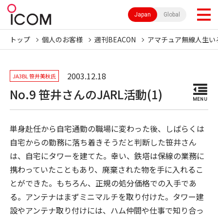
Japan
Global
トップ
個人のお客様
週刊BEACON
アマチュア無線人生い
2003.12.18
JA3BL 笹井美秋氏
No.9 笹井さんのJARL活動(1)
MENU
単身赴任から自宅通勤の職場に変わった後、しばらくは
自宅からの勤務に落ち着きそうだと判断した笹井さん
は、自宅にタワーを建てた。幸い、鉄塔は保線の業務に
携わっていたこともあり、廃棄された物を手に入れるこ
とができた。もちろん、正規の処分価格での入手であ
る。アンテナはまずミニマルチを取り付けた。タワー建
設やアンテナ取り付けには、ハム仲間や仕事で知り合っ