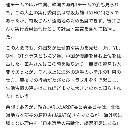
連チームのほか中国、韓国の海外3チームの姿も見られ
た。この大会の実行委員長は有坂芳雄(JA1HQG)さんで
あったが、有坂さんが遠隔地のため出席できず、笹井さ
んが実行委員長代行として計画・設営を含めて指揮し
た。
この大会でも、外国勢が圧倒的な実力を見せ、JN、YL、
OM、OTクラスともにソ連、中国が優勝を含む上位を独
占した。笹井さんはこの時を振り返り「競技の運営も大
変であったが、それ以上に海外の選手のホテルの利用の
仕方、競技での行動がたびたびトラブルを引き起こし、
生活習慣の違いはこれほどまでに大きいのかと知らされ
た」という。
余談であるが、現在JARLのARDF委員会委員長は、北海
道地方本部長の原恒夫(JA8ATG)さんであるが、海外勢に
勝てない理由を「日本選手の高齢化、練習不足にある」